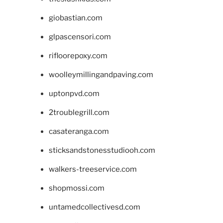
giobastian.com
glpascensori.com
rifloorepoxy.com
woolleymillingandpaving.com
uptonpvd.com
2troublegrill.com
casateranga.com
sticksandstonesstudiooh.com
walkers-treeservice.com
shopmossi.com
untamedcollectivesd.com