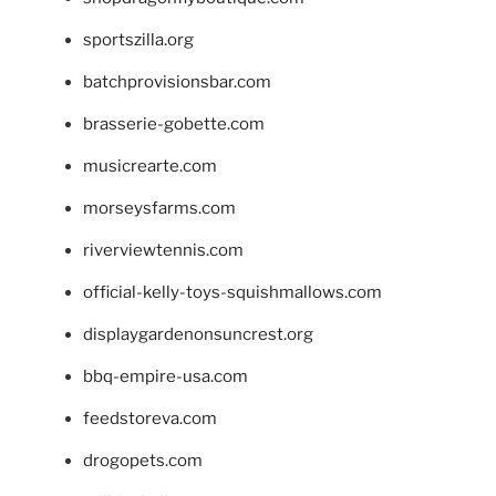
sportszilla.org
batchprovisionsbar.com
brasserie-gobette.com
musicrearte.com
morseysfarms.com
riverviewtennis.com
official-kelly-toys-squishmallows.com
displaygardenonsuncrest.org
bbq-empire-usa.com
feedstoreva.com
drogopets.com