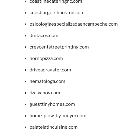
coastlinecateringnc.com
cuesburgershouston.com
psicologiaespecializadaencampeche.com
dmtacos.com
crescentstreetprinting.com
hornopizza.com
driveadragster.com
hematologa.com
lizaivanov.com
guesttinyhomes.com
home-plow-by-meyer.com
palatelatincuisine.com