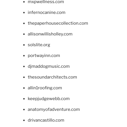
mxpwellness.com
infernocanine.com
thepaperhousecollection.com
allisonwillisholley.com
solslite.org
portwayinn.com
djmaddogmusic.com
thesoundarchitects.com
allin1roofing.com
keepjudgewebb.com
anatomyofadventure.com
drivancastillo.com