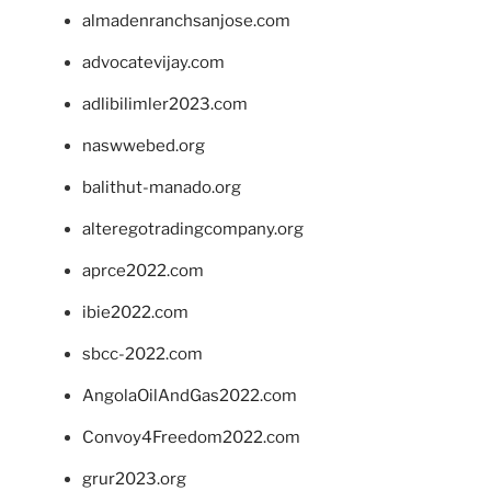
almadenranchsanjose.com
advocatevijay.com
adlibilimler2023.com
naswwebed.org
balithut-manado.org
alteregotradingcompany.org
aprce2022.com
ibie2022.com
sbcc-2022.com
AngolaOilAndGas2022.com
Convoy4Freedom2022.com
grur2023.org