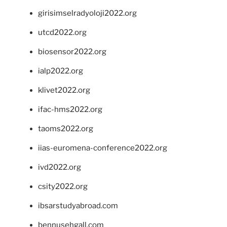
girisimselradyoloji2022.org
utcd2022.org
biosensor2022.org
ialp2022.org
klivet2022.org
ifac-hms2022.org
taoms2022.org
iias-euromena-conference2022.org
ivd2022.org
csity2022.org
ibsarstudyabroad.com
bennusehgall.com