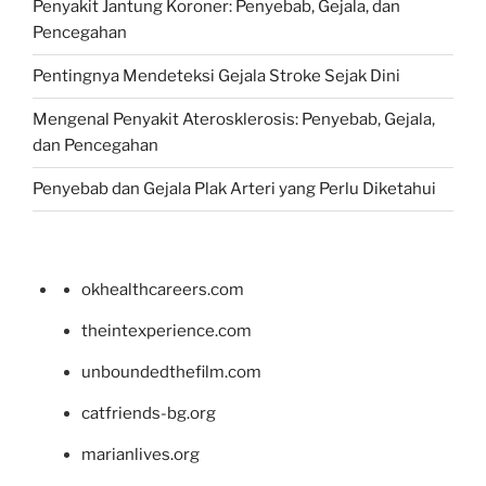
Penyakit Jantung Koroner: Penyebab, Gejala, dan
Pencegahan
Pentingnya Mendeteksi Gejala Stroke Sejak Dini
Mengenal Penyakit Aterosklerosis: Penyebab, Gejala,
dan Pencegahan
Penyebab dan Gejala Plak Arteri yang Perlu Diketahui
okhealthcareers.com
theintexperience.com
unboundedthefilm.com
catfriends-bg.org
marianlives.org