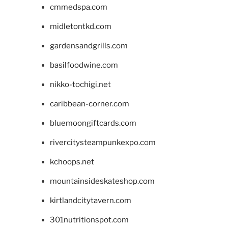
cmmedspa.com
midletontkd.com
gardensandgrills.com
basilfoodwine.com
nikko-tochigi.net
caribbean-corner.com
bluemoongiftcards.com
rivercitysteampunkexpo.com
kchoops.net
mountainsideskateshop.com
kirtlandcitytavern.com
301nutritionspot.com