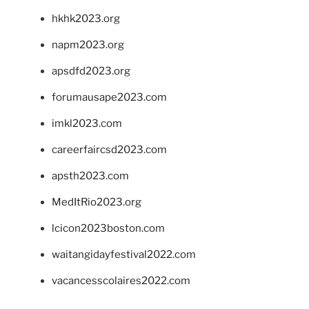
hkhk2023.org
napm2023.org
apsdfd2023.org
forumausape2023.com
imkl2023.com
careerfaircsd2023.com
apsth2023.com
MedItRio2023.org
lcicon2023boston.com
waitangidayfestival2022.com
vacancesscolaires2022.com