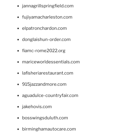
jannagrillspringfield.com
fujiyamacharleston.com
elpatronchardon.com
donglaishun-order.com
fiamc-rome2022.org
mariceworldessentials.com
lafisheriarestaurant.com
915jazzandmore.com
aguadulce-countryfair.com
jakehovis.com
bosswingsduluth.com
birminghamautocare.com