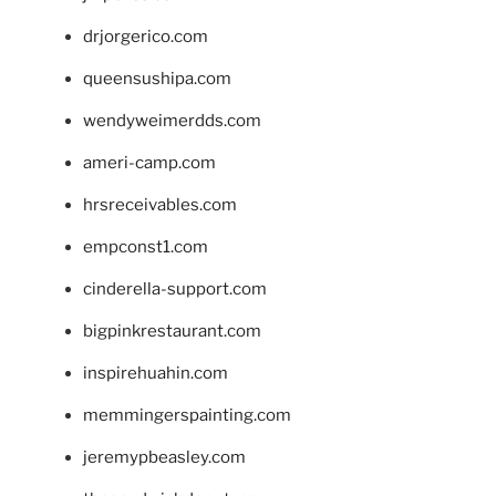
drjorgerico.com
queensushipa.com
wendyweimerdds.com
ameri-camp.com
hrsreceivables.com
empconst1.com
cinderella-support.com
bigpinkrestaurant.com
inspirehuahin.com
memmingerspainting.com
jeremypbeasley.com