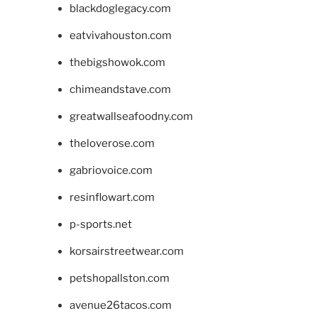
blackdoglegacy.com
eatvivahouston.com
thebigshowok.com
chimeandstave.com
greatwallseafoodny.com
theloverose.com
gabriovoice.com
resinflowart.com
p-sports.net
korsairstreetwear.com
petshopallston.com
avenue26tacos.com