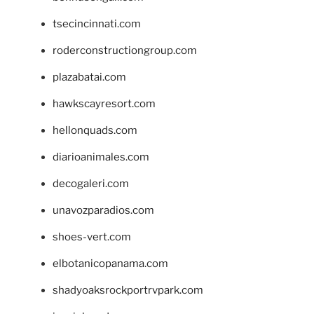
tsecincinnati.com
roderconstructiongroup.com
plazabatai.com
hawkscayresort.com
hellonquads.com
diarioanimales.com
decogaleri.com
unavozparadios.com
shoes-vert.com
elbotanicopanama.com
shadyoaksrockportrvpark.com