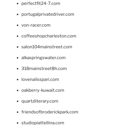
perfectfit24-7.com
portugalprivatedriver.com
von-racer.com
coffeeshopcharleston.com
salon104mainstreet.com
alkaspringswater.com
318mainstreet8h.com
lovenailsspari.com
oakberry-kuwait.com
quartzliterary.com
friendsofbroderickpark.com
studiopiattellina.com