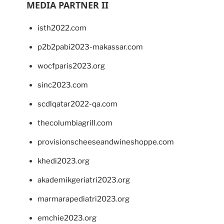
MEDIA PARTNER II
isth2022.com
p2b2pabi2023-makassar.com
wocfparis2023.org
sinc2023.com
scdlqatar2022-qa.com
thecolumbiagrill.com
provisionscheeseandwineshoppe.com
khedi2023.org
akademikgeriatri2023.org
marmarapediatri2023.org
emchie2023.org