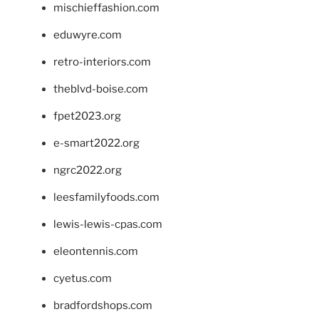
mischieffashion.com
eduwyre.com
retro-interiors.com
theblvd-boise.com
fpet2023.org
e-smart2022.org
ngrc2022.org
leesfamilyfoods.com
lewis-lewis-cpas.com
eleontennis.com
cyetus.com
bradfordshops.com