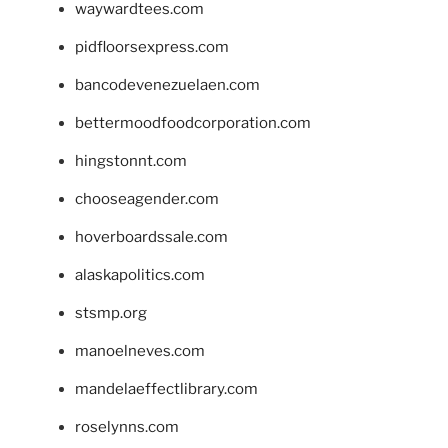
waywardtees.com
pidfloorsexpress.com
bancodevenezuelaen.com
bettermoodfoodcorporation.com
hingstonnt.com
chooseagender.com
hoverboardssale.com
alaskapolitics.com
stsmp.org
manoelneves.com
mandelaeffectlibrary.com
roselynns.com