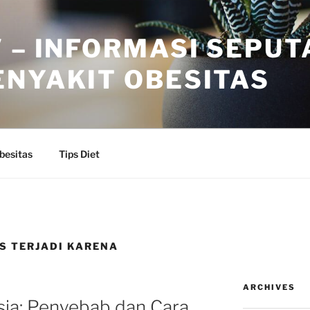
 – INFORMASI SEPUT
ENYAKIT OBESITAS
besitas
Tips Diet
S TERJADI KARENA
ARCHIVES
sia: Penyebab dan Cara