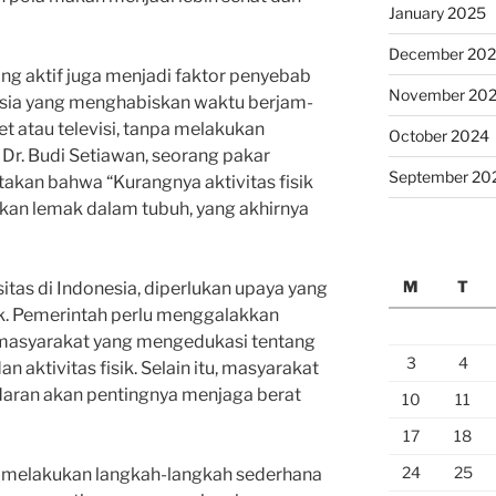
January 2025
December 20
rang aktif juga menjadi faktor penyebab
November 20
esia yang menghabiskan waktu berjam-
t atau televisi, tanpa melakukan
October 2024
f. Dr. Budi Setiawan, seorang pakar
September 20
kan bahwa “Kurangnya aktivitas fisik
n lemak dalam tubuh, yang akhirnya
M
T
tas di Indonesia, diperlukan upaya yang
k. Pemerintah perlu menggalakkan
asyarakat yang mengedukasi tentang
3
4
 aktivitas fisik. Selain itu, masyarakat
daran akan pentingnya menjaga berat
10
11
17
18
24
25
isa melakukan langkah-langkah sederhana