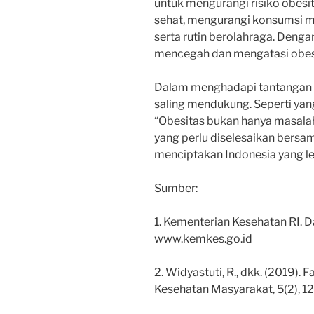
untuk mengurangi risiko obes
sehat, mengurangi konsumsi m
serta rutin berolahraga. Denga
mencegah dan mengatasi obesi
Dalam menghadapi tantangan ob
saling mendukung. Seperti yang
“Obesitas bukan hanya masalah 
yang perlu diselesaikan bersa
menciptakan Indonesia yang le
Sumber:
1. Kementerian Kesehatan RI. D
www.kemkes.go.id
2. Widyastuti, R., dkk. (2019). 
Kesehatan Masyarakat, 5(2), 1