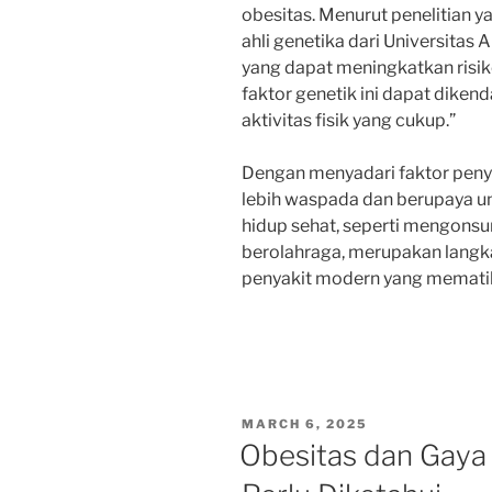
obesitas. Menurut penelitian ya
ahli genetika dari Universitas 
yang dapat meningkatkan risik
faktor genetik ini dapat diken
aktivitas fisik yang cukup.”
Dengan menyadari faktor penye
lebih waspada dan berupaya 
hidup sehat, seperti mengonsu
berolahraga, merupakan langk
penyakit modern yang mematik
POSTED
MARCH 6, 2025
ON
Obesitas dan Gaya