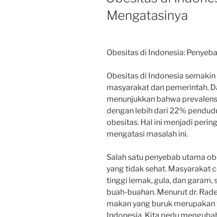
Mengatasinya
Obesitas di Indonesia: Penyeb
Obesitas di Indonesia semakin 
masyarakat dan pemerintah. D
menunjukkan bahwa prevalensi 
dengan lebih dari 22% pendu
obesitas. Hal ini menjadi peri
mengatasi masalah ini.
Salah satu penyebab utama obe
yang tidak sehat. Masyaraka
tinggi lemak, gula, dan garam
buah-buahan. Menurut dr. Raden
makan yang buruk merupakan f
Indonesia. Kita perlu menguba