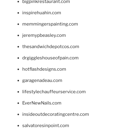
bigpinkrestaurant.com
inspirehuahin.com
memmingerspainting.com
jeremypbeasley.com
thesandwichdepotcos.com
drgiggleshouseofpain.com
hotflashdesigns.com
garagenadeau.com
lifestylechauffeurservice.com
EverNewNails.com
insideoutdecoratingcentre.com
salvatoresinpoint.com