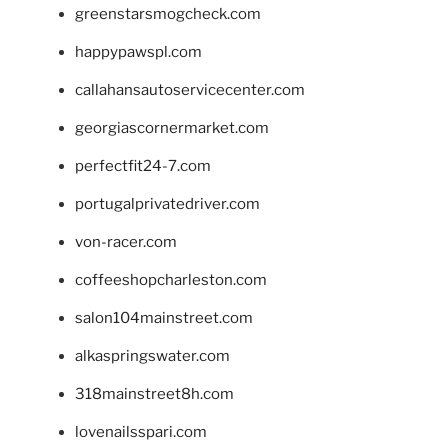
greenstarsmogcheck.com
happypawspl.com
callahansautoservicecenter.com
georgiascornermarket.com
perfectfit24-7.com
portugalprivatedriver.com
von-racer.com
coffeeshopcharleston.com
salon104mainstreet.com
alkaspringswater.com
318mainstreet8h.com
lovenailsspari.com