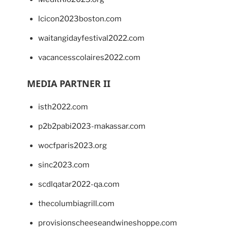
lcicon2023boston.com
waitangidayfestival2022.com
vacancesscolaires2022.com
MEDIA PARTNER II
isth2022.com
p2b2pabi2023-makassar.com
wocfparis2023.org
sinc2023.com
scdlqatar2022-qa.com
thecolumbiagrill.com
provisionscheeseandwineshoppe.com