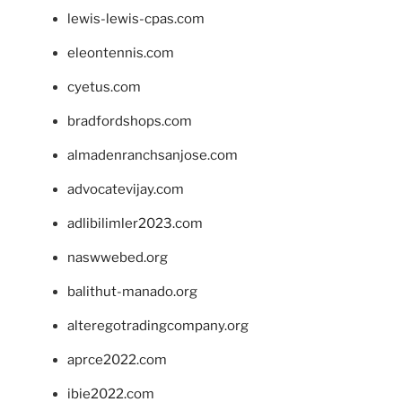
lewis-lewis-cpas.com
eleontennis.com
cyetus.com
bradfordshops.com
almadenranchsanjose.com
advocatevijay.com
adlibilimler2023.com
naswwebed.org
balithut-manado.org
alteregotradingcompany.org
aprce2022.com
ibie2022.com