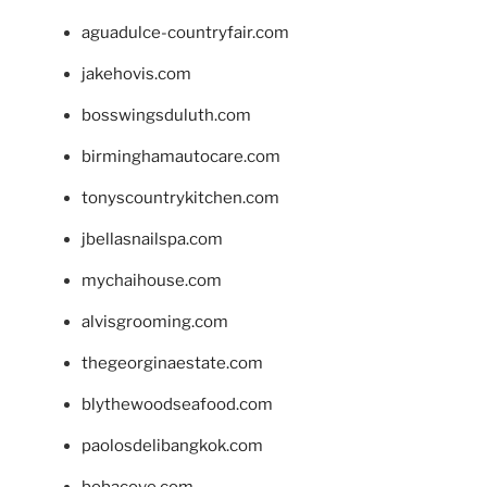
aguadulce-countryfair.com
jakehovis.com
bosswingsduluth.com
birminghamautocare.com
tonyscountrykitchen.com
jbellasnailspa.com
mychaihouse.com
alvisgrooming.com
thegeorginaestate.com
blythewoodseafood.com
paolosdelibangkok.com