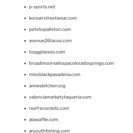
p-sports.net
korsairstreetwear.com
petshopallston.com
avenue26tacos.com
topgglasses.com
broadmoornailsspacoloradosprings.com
missblackpasadena.com
anneskitchen.org
valenciamarketytaqueria.com
reefrecordsllc.com
alawaffle.com
aryouthfishing.com