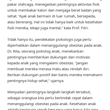
pakar olahraga, menegaskan pentingnya aktivitas fisik
untuk membakar kalori dan menjaga berat badan yang
sehat. “Ajak anak bermain di luar rumah, bersepeda,
atau berenang. Hal ini tidak hanya baik untuk kesehatan
fisik mereka, tetapi juga mental,” kata Prof. Fitri.
Tidak hanya itu, pendekatan psikologis juga perlu
diperhatikan dalam menanggulangi obesitas pada anak.
Dr. Rita, seorang psikolog anak, menekankan
pentingnya memberikan dukungan dan motivasi
kepada anak yang mengalami obesitas. “Jangan
membuat mereka merasa malu atau rendah diri.
Berikan dukungan positif dan bantu mereka memahami
pentingnya hidup sehat,” ujarnya.
Menyadari pentingnya langkah-langkah tersebut,
sebagai orangtua kita perlu bertindak cepat dalam
menanggulangi obesitas pada anak. Kesehatan anak
adalah tanggung jawab bersama yang harus kita jaga