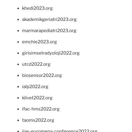
khedi2023.org
akademikgeriatri2023.org
marmarapediatri2023.org
emchie2023.org
girisimselradyoloji2022.org
utcd2022.org
biosensor2022.org
ialp2022.org
klivet2022.org
ifac-hms2022.org
taoms2022.org
iias-euromena-conference2022.org