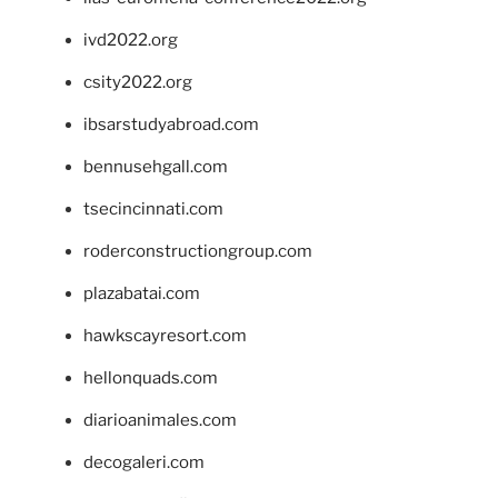
ivd2022.org
csity2022.org
ibsarstudyabroad.com
bennusehgall.com
tsecincinnati.com
roderconstructiongroup.com
plazabatai.com
hawkscayresort.com
hellonquads.com
diarioanimales.com
decogaleri.com