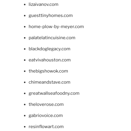
lizaivanov.com
guesttinyhomes.com
home-plow-by-meyer.com
palatelatincuisine.com
blackdoglegacy.com
eatvivahouston.com
thebigshowok.com
chimeandstave.com
greatwallseafoodny.com
theloverose.com
gabriovoice.com
resinflowart.com