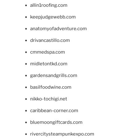
allin1roofing.com
keepjudgewebb.com
anatomyofadventure.com
drivancastillo.com
cmmedspa.com
midletontkd.com
gardensandgrills.com
basilfoodwine.com
nikko-tochigi.net
caribbean-corner.com
bluemoongiftcards.com
rivercitysteampunkexpo.com