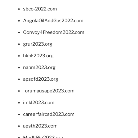
sbcc-2022.com
AngolaOilAndGas2022.com
Convoy4Freedom2022.com
grur2023.org
hkhk2023.org
napm2023.org
apsdfd2023.org
forumausape2023.com
imkl2023.com
careerfaircsd2023.com
apsth2023.com
MedItRio2023.org