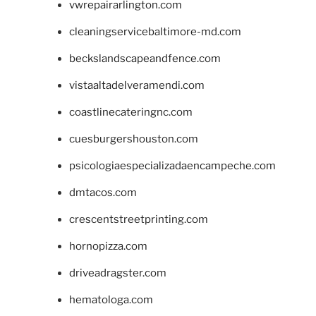
vwrepairarlington.com
cleaningservicebaltimore-md.com
beckslandscapeandfence.com
vistaaltadelveramendi.com
coastlinecateringnc.com
cuesburgershouston.com
psicologiaespecializadaencampeche.com
dmtacos.com
crescentstreetprinting.com
hornopizza.com
driveadragster.com
hematologa.com