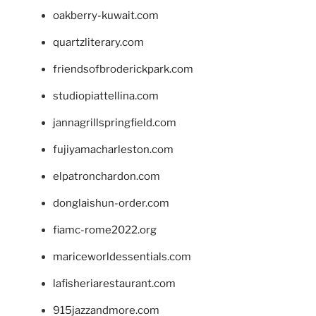
oakberry-kuwait.com
quartzliterary.com
friendsofbroderickpark.com
studiopiattellina.com
jannagrillspringfield.com
fujiyamacharleston.com
elpatronchardon.com
donglaishun-order.com
fiamc-rome2022.org
mariceworldessentials.com
lafisheriarestaurant.com
915jazzandmore.com