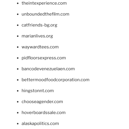
theintexperience.com
unboundedthefilm.com
catfriends-bg.org
marianlives.org
waywardtees.com
pidfloorsexpress.com
bancodevenezuelaen.com
bettermoodfoodcorporation.com
hingstonnt.com
chooseagender.com
hoverboardssale.com
alaskapolitics.com