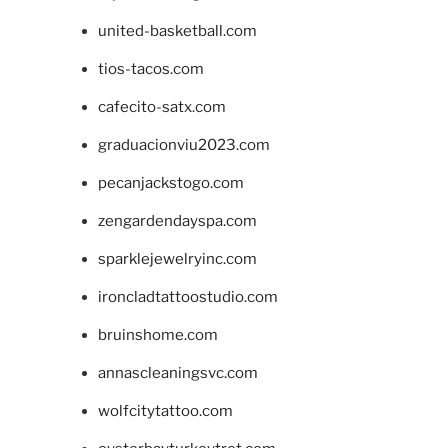
united-basketball.com
tios-tacos.com
cafecito-satx.com
graduacionviu2023.com
pecanjackstogo.com
zengardendayspa.com
sparklejewelryinc.com
ironcladtattoostudio.com
bruinshome.com
annascleaningsvc.com
wolfcitytattoo.com