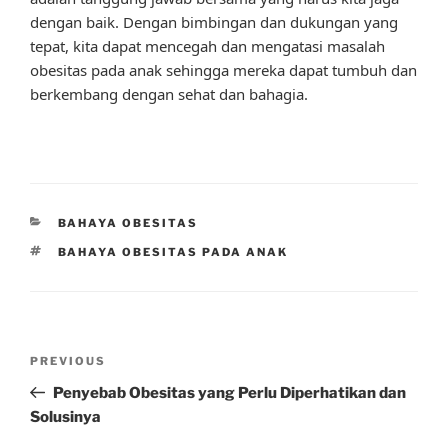
dengan baik. Dengan bimbingan dan dukungan yang
tepat, kita dapat mencegah dan mengatasi masalah
obesitas pada anak sehingga mereka dapat tumbuh dan
berkembang dengan sehat dan bahagia.
CATEGORIES
BAHAYA OBESITAS
TAGS
BAHAYA OBESITAS PADA ANAK
Post
Previous
PREVIOUS
navigation
Post
Penyebab Obesitas yang Perlu Diperhatikan dan
Solusinya