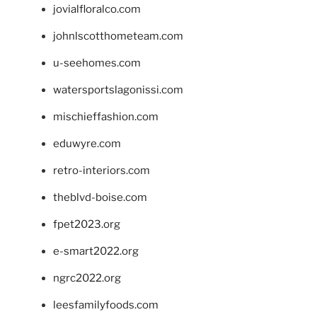
jovialfloralco.com
johnlscotthometeam.com
u-seehomes.com
watersportslagonissi.com
mischieffashion.com
eduwyre.com
retro-interiors.com
theblvd-boise.com
fpet2023.org
e-smart2022.org
ngrc2022.org
leesfamilyfoods.com