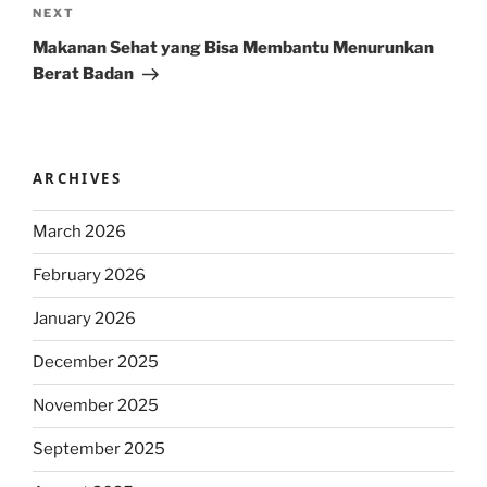
Next
NEXT
Post
Makanan Sehat yang Bisa Membantu Menurunkan
Berat Badan
ARCHIVES
March 2026
February 2026
January 2026
December 2025
November 2025
September 2025