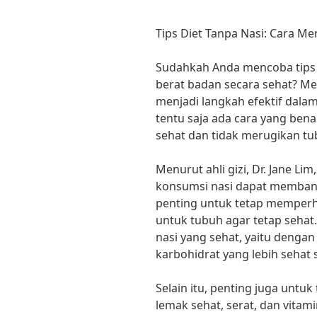
Tips Diet Tanpa Nasi: Cara M
Sudahkah Anda mencoba tips 
berat badan secara sehat? M
menjadi langkah efektif dal
tentu saja ada cara yang ben
sehat dan tidak merugikan tu
Menurut ahli gizi, Dr. Jane 
konsumsi nasi dapat memban
penting untuk tetap memperh
untuk tubuh agar tetap sehat.”
nasi yang sehat, yaitu deng
karbohidrat yang lebih sehat s
Selain itu, penting juga untu
lemak sehat, serat, dan vitami