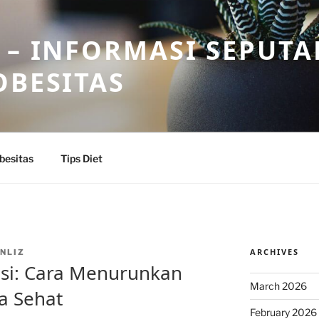
 – INFORMASI SEPUTA
OBESITAS
besitas
Tips Diet
ARCHIVES
NLIZ
asi: Cara Menurunkan
March 2026
a Sehat
February 2026