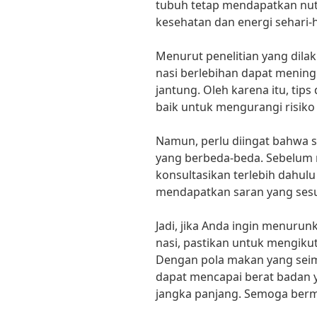
tubuh tetap mendapatkan nut
kesehatan dan energi sehari-h
Menurut penelitian yang dilak
nasi berlebihan dapat meningk
jantung. Oleh karena itu, tips
baik untuk mengurangi risiko 
Namun, perlu diingat bahwa s
yang berbeda-beda. Sebelum m
konsultasikan terlebih dahulu
mendapatkan saran yang sesu
Jadi, jika Anda ingin menurun
nasi, pastikan untuk mengikuti
Dengan pola makan yang seim
dapat mencapai berat badan y
jangka panjang. Semoga berm