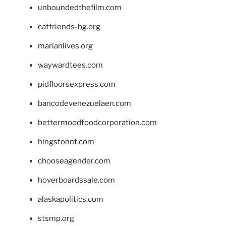
unboundedthefilm.com
catfriends-bg.org
marianlives.org
waywardtees.com
pidfloorsexpress.com
bancodevenezuelaen.com
bettermoodfoodcorporation.com
hingstonnt.com
chooseagender.com
hoverboardssale.com
alaskapolitics.com
stsmp.org