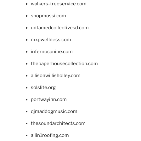
walkers-treeservice.com
shopmossi.com
untamedcollectivesd.com
mxpwellness.com
infernocanine.com
thepaperhousecollection.com
allisonwillisholley.com
solslite.org
portwayinn.com
djmaddogmusic.com
thesoundarchitects.com
allin1roofing.com