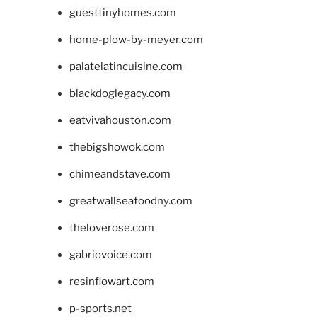
guesttinyhomes.com
home-plow-by-meyer.com
palatelatincuisine.com
blackdoglegacy.com
eatvivahouston.com
thebigshowok.com
chimeandstave.com
greatwallseafoodny.com
theloverose.com
gabriovoice.com
resinflowart.com
p-sports.net