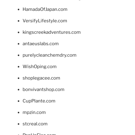
HamadaOfJapan.com
VersifyLifestyle.com
kingscreekadventures.com
antaeuslabs.com
purelycleanchemdry.com
WishOping.com
shoplegacee.com
bonvivantshop.com
CupPlante.com
mpzin.com
stcreal.com