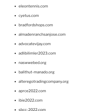
eleontennis.com
cyetus.com
bradfordshops.com
almadenranchsanjose.com
advocatevijay.com
adlibilimler2023.com
naswwebed.org
balithut-manado.org
alteregotradingcompany.org
aprce2022.com
ibie2022.com
sbcc-2022.com