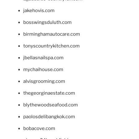
jakehovis.com
bosswingsduluth.com
birminghamautocare.com
tonyscountrykitchen.com
jbellasnailspa.com
mychaihouse.com
alvisgrooming.com
thegeorginaestate.com
blythewoodseafood.com
paolosdelibangkok.com
bobacove.com