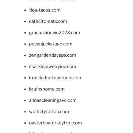
tios-tacos.com
cafecito-satx.com
graduacionviu2023.com
pecanjackstogo.com
zengardendayspa.com
sparklejewelryinc.com
ironcladtattoostudio.com
bruinshome.com
annascleaningsvc.com
wolfcitytattoo.com
oysterbayturkeytrot.com