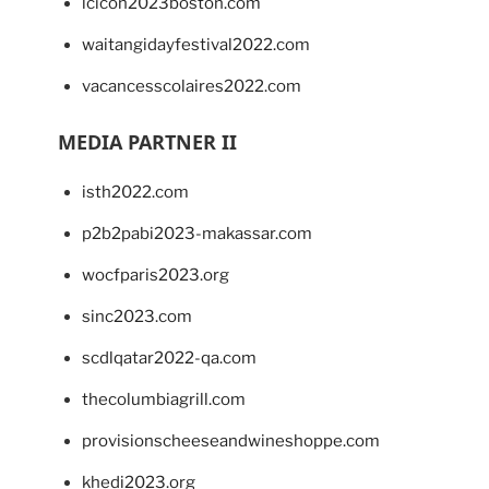
lcicon2023boston.com
waitangidayfestival2022.com
vacancesscolaires2022.com
MEDIA PARTNER II
isth2022.com
p2b2pabi2023-makassar.com
wocfparis2023.org
sinc2023.com
scdlqatar2022-qa.com
thecolumbiagrill.com
provisionscheeseandwineshoppe.com
khedi2023.org