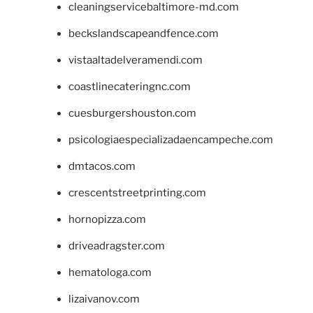
cleaningservicebaltimore-md.com
beckslandscapeandfence.com
vistaaltadelveramendi.com
coastlinecateringnc.com
cuesburgershouston.com
psicologiaespecializadaencampeche.com
dmtacos.com
crescentstreetprinting.com
hornopizza.com
driveadragster.com
hematologa.com
lizaivanov.com