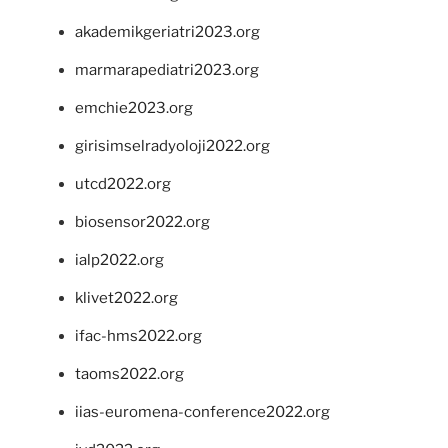
akademikgeriatri2023.org
marmarapediatri2023.org
emchie2023.org
girisimselradyoloji2022.org
utcd2022.org
biosensor2022.org
ialp2022.org
klivet2022.org
ifac-hms2022.org
taoms2022.org
iias-euromena-conference2022.org