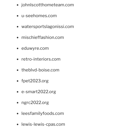
johnlscotthometeam.com
u-seehomes.com
watersportslagonissi.com
mischieffashion.com
eduwyre.com
retro-interiors.com
theblvd-boise.com
fpet2023.org
e-smart2022.org
ngrc2022.org
leesfamilyfoods.com
lewis-lewis-cpas.com