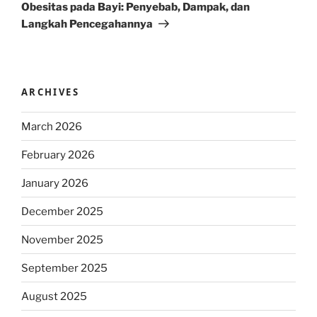
Post
Obesitas pada Bayi: Penyebab, Dampak, dan
Langkah Pencegahannya
ARCHIVES
March 2026
February 2026
January 2026
December 2025
November 2025
September 2025
August 2025