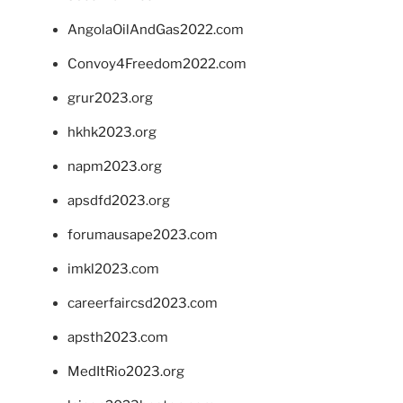
AngolaOilAndGas2022.com
Convoy4Freedom2022.com
grur2023.org
hkhk2023.org
napm2023.org
apsdfd2023.org
forumausape2023.com
imkl2023.com
careerfaircsd2023.com
apsth2023.com
MedItRio2023.org