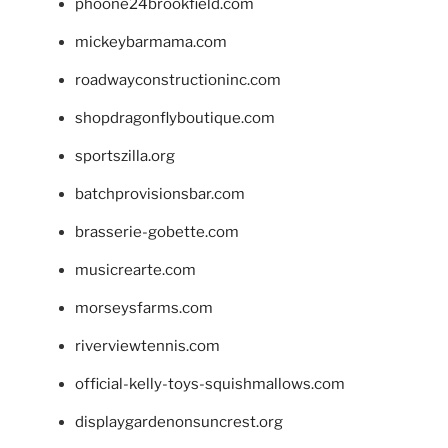
phoone24brookfield.com
mickeybarmama.com
roadwayconstructioninc.com
shopdragonflyboutique.com
sportszilla.org
batchprovisionsbar.com
brasserie-gobette.com
musicrearte.com
morseysfarms.com
riverviewtennis.com
official-kelly-toys-squishmallows.com
displaygardenonsuncrest.org