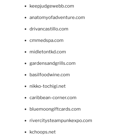
keepjudgewebb.com
anatomyofadventure.com
drivancastillo.com
cmmedspa.com
midletontkd.com
gardensandgrills.com
basilfoodwine.com
nikko-tochigi.net
caribbean-corner.com
bluemoongiftcards.com
rivercitysteampunkexpo.com
kchoops.net