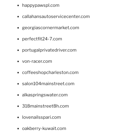
happypawspl.com
callahansautoservicecenter.com
georgiascornermarket.com
perfectfit24-7.com
portugalprivatedriver.com
von-racer.com
coffeeshopcharleston.com
salon104mainstreet.com
alkaspringswater.com
318mainstreet8h.com
lovenailsspari.com
oakberry-kuwait.com