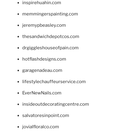
inspirehuahin.com
memmingerspainting.com
jeremypbeasley.com
thesandwichdepotcos.com
drgiggleshouseofpain.com
hotflashdesigns.com
garagenadeau.com
lifestylechauffeurservice.com
EverNewNails.com
insideoutdecoratingcentre.com
salvatoresinpoint.com
jovialfloralco.com