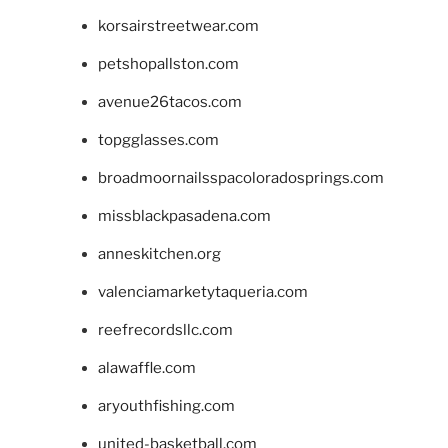
korsairstreetwear.com
petshopallston.com
avenue26tacos.com
topgglasses.com
broadmoornailsspacoloradosprings.com
missblackpasadena.com
anneskitchen.org
valenciamarketytaqueria.com
reefrecordsllc.com
alawaffle.com
aryouthfishing.com
united-basketball.com