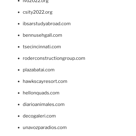
ivd2022.org
csity2022.org
ibsarstudyabroad.com
bennusehgall.com
tsecincinnati.com
roderconstructiongroup.com
plazabatai.com
hawkscayresort.com
hellonquads.com
diarioanimales.com
decogaleri.com
unavozparadios.com