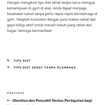
Dengan mengikuti tips diet sehat tanpa harus menguji
kemampuan di gym di atas, Anda dapat menjaga
kesehatan tubuh tanpa perlu repot-repot berolahraga di
gym. Tetaplah konsisten dengan pola makan sehat dan
gaya hidup aktif untuk meraih tubuh yang sehat dan
bugar. Semoga bermanfaat!
CATEGORIES
TIPS DIET
TAGS
TIPS DIET SEHAT TANPA OLAHRAGA
Post
Previous
PREVIOUS
navigation
Post
Obesitas dan Penyakit Serius: Peringatan bagi