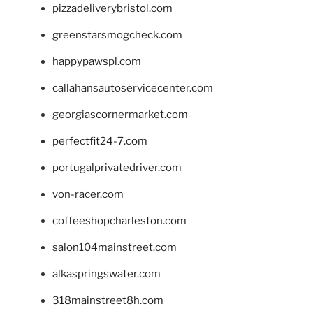
pizzadeliverybristol.com
greenstarsmogcheck.com
happypawspl.com
callahansautoservicecenter.com
georgiascornermarket.com
perfectfit24-7.com
portugalprivatedriver.com
von-racer.com
coffeeshopcharleston.com
salon104mainstreet.com
alkaspringswater.com
318mainstreet8h.com