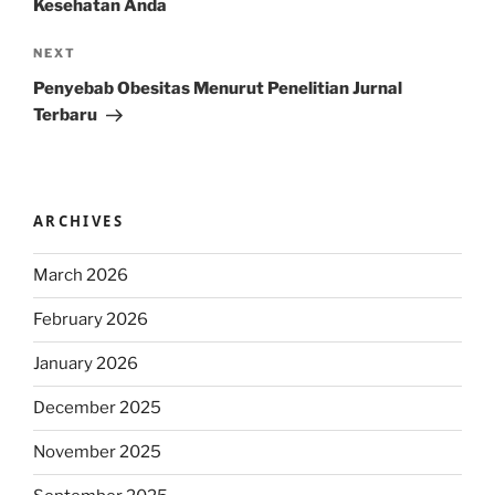
Kesehatan Anda
Next
NEXT
Post
Penyebab Obesitas Menurut Penelitian Jurnal
Terbaru
ARCHIVES
March 2026
February 2026
January 2026
December 2025
November 2025