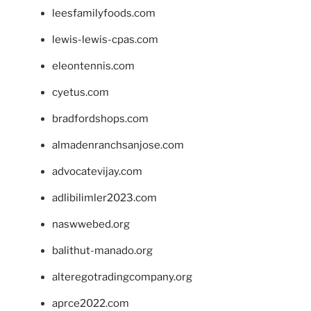
leesfamilyfoods.com
lewis-lewis-cpas.com
eleontennis.com
cyetus.com
bradfordshops.com
almadenranchsanjose.com
advocatevijay.com
adlibilimler2023.com
naswwebed.org
balithut-manado.org
alteregotradingcompany.org
aprce2022.com