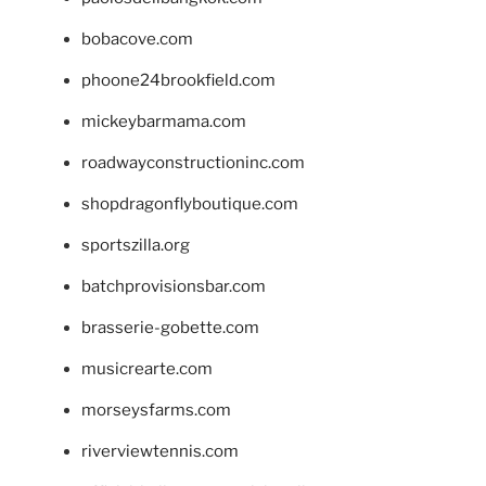
bobacove.com
phoone24brookfield.com
mickeybarmama.com
roadwayconstructioninc.com
shopdragonflyboutique.com
sportszilla.org
batchprovisionsbar.com
brasserie-gobette.com
musicrearte.com
morseysfarms.com
riverviewtennis.com