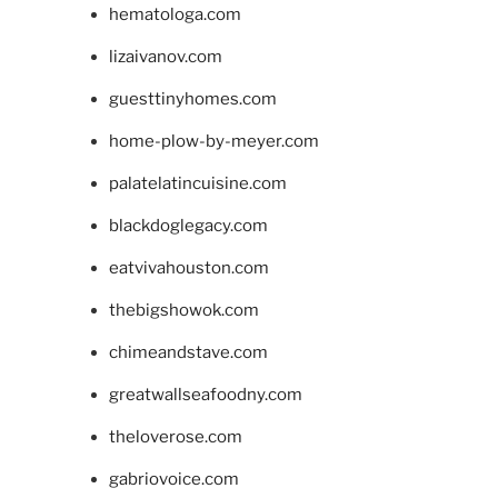
hematologa.com
lizaivanov.com
guesttinyhomes.com
home-plow-by-meyer.com
palatelatincuisine.com
blackdoglegacy.com
eatvivahouston.com
thebigshowok.com
chimeandstave.com
greatwallseafoodny.com
theloverose.com
gabriovoice.com