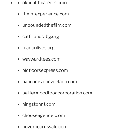
okhealthcareers.com
theintexperience.com
unboundedthefilm.com
catfriends-bg.org
marianlives.org
waywardtees.com
pidfloorsexpress.com
bancodevenezuelaen.com
bettermoodfoodcorporation.com
hingstonnt.com
chooseagender.com
hoverboardssale.com