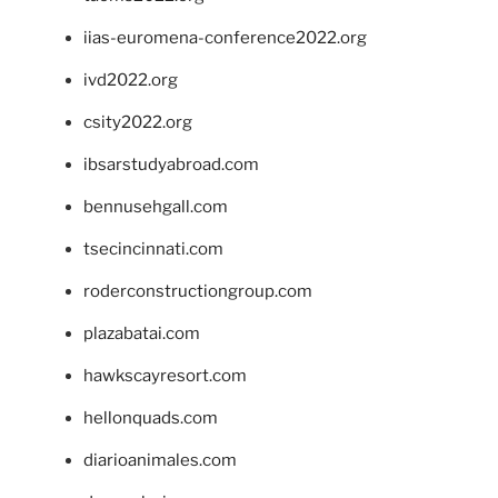
iias-euromena-conference2022.org
ivd2022.org
csity2022.org
ibsarstudyabroad.com
bennusehgall.com
tsecincinnati.com
roderconstructiongroup.com
plazabatai.com
hawkscayresort.com
hellonquads.com
diarioanimales.com