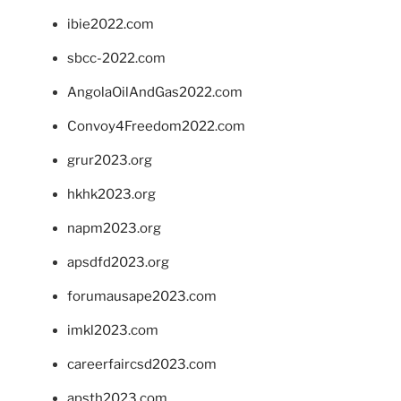
ibie2022.com
sbcc-2022.com
AngolaOilAndGas2022.com
Convoy4Freedom2022.com
grur2023.org
hkhk2023.org
napm2023.org
apsdfd2023.org
forumausape2023.com
imkl2023.com
careerfaircsd2023.com
apsth2023.com