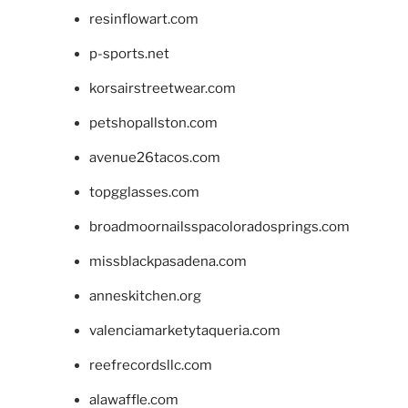
resinflowart.com
p-sports.net
korsairstreetwear.com
petshopallston.com
avenue26tacos.com
topgglasses.com
broadmoornailsspacoloradosprings.com
missblackpasadena.com
anneskitchen.org
valenciamarketytaqueria.com
reefrecordsllc.com
alawaffle.com