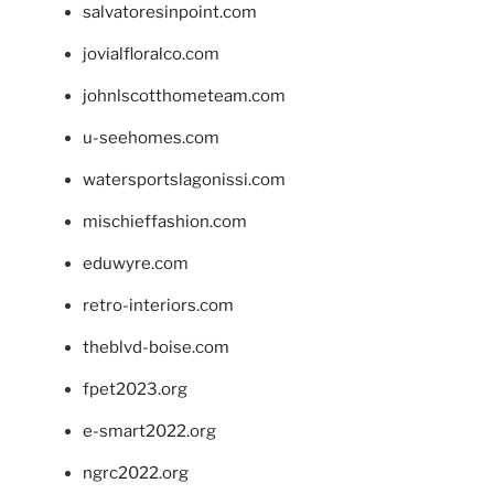
salvatoresinpoint.com
jovialfloralco.com
johnlscotthometeam.com
u-seehomes.com
watersportslagonissi.com
mischieffashion.com
eduwyre.com
retro-interiors.com
theblvd-boise.com
fpet2023.org
e-smart2022.org
ngrc2022.org