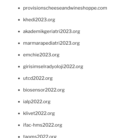
provisionscheeseandwineshoppe.com
khedi2023.org
akademikgeriatri2023.org
marmarapediatri2023.org
emchie2023.org
girisimselradyoloji2022.org
utcd2022.org
biosensor2022.org
ialp2022.org
klivet2022.org
ifac-hms2022.org
taoms2022.org