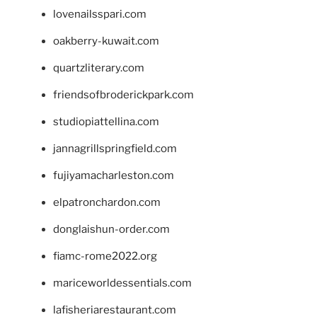
lovenailsspari.com
oakberry-kuwait.com
quartzliterary.com
friendsofbroderickpark.com
studiopiattellina.com
jannagrillspringfield.com
fujiyamacharleston.com
elpatronchardon.com
donglaishun-order.com
fiamc-rome2022.org
mariceworldessentials.com
lafisheriarestaurant.com