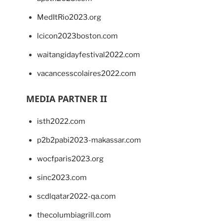
MedItRio2023.org
lcicon2023boston.com
waitangidayfestival2022.com
vacancesscolaires2022.com
MEDIA PARTNER II
isth2022.com
p2b2pabi2023-makassar.com
wocfparis2023.org
sinc2023.com
scdlqatar2022-qa.com
thecolumbiagrill.com