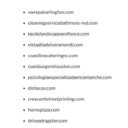
vwrepairarlington.com
cleaningservicebaltimore-md.com
beckslandscapeandfence.com
vistaaltadelveramendi.com
coastlinecateringnc.com
cuesburgershouston.com
psicologiaespecializadaencampeche.com
dmtacos.com
crescentstreetprinting.com
hornopizza.com
driveadragster.com