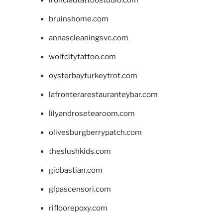
bruinshome.com
annascleaningsvc.com
wolfcitytattoo.com
oysterbayturkeytrot.com
lafronterarestauranteybar.com
lilyandrosetearoom.com
olivesburgberrypatch.com
theslushkids.com
giobastian.com
glpascensori.com
rifloorepoxy.com