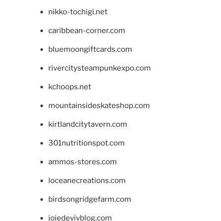
nikko-tochigi.net
caribbean-corner.com
bluemoongiftcards.com
rivercitysteampunkexpo.com
kchoops.net
mountainsideskateshop.com
kirtlandcitytavern.com
301nutritionspot.com
ammos-stores.com
loceanecreations.com
birdsongridgefarm.com
joiedevivblog.com