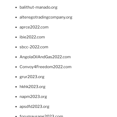
balithut-manado.org
alteregotradingcompany.org
aprce2022.com
ibie2022.com
sbcc-2022.com
AngolaOilAndGas2022.com
Convoy4Freedom2022.com
grur2023.org
hkhk2023.org
napm2023.org
apsdfd2023.org
forumausape2023.com