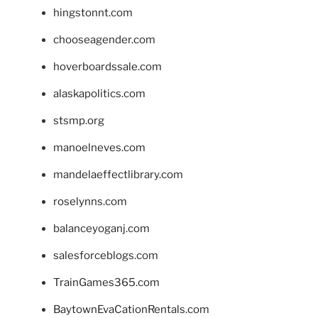
hingstonnt.com
chooseagender.com
hoverboardssale.com
alaskapolitics.com
stsmp.org
manoelneves.com
mandelaeffectlibrary.com
roselynns.com
balanceyoganj.com
salesforceblogs.com
TrainGames365.com
BaytownEvaCationRentals.com