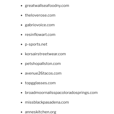
greatwallseafoodny.com
theloverose.com
gabriovoice.com
resinflowart.com
p-sports.net
korsairstreetwear.com
petshopallston.com
avenue26tacos.com
topgglasses.com
broadmoornailsspacoloradosprings.com
missblackpasadena.com
anneskitchen.org