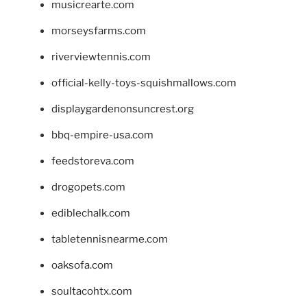
musicrearte.com
morseysfarms.com
riverviewtennis.com
official-kelly-toys-squishmallows.com
displaygardenonsuncrest.org
bbq-empire-usa.com
feedstoreva.com
drogopets.com
ediblechalk.com
tabletennisnearme.com
oaksofa.com
soultacohtx.com