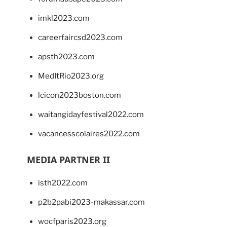
imkl2023.com
careerfaircsd2023.com
apsth2023.com
MedItRio2023.org
lcicon2023boston.com
waitangidayfestival2022.com
vacancesscolaires2022.com
MEDIA PARTNER II
isth2022.com
p2b2pabi2023-makassar.com
wocfparis2023.org