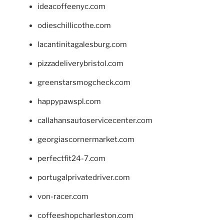
ideacoffeenyc.com
odieschillicothe.com
lacantinitagalesburg.com
pizzadeliverybristol.com
greenstarsmogcheck.com
happypawspl.com
callahansautoservicecenter.com
georgiascornermarket.com
perfectfit24-7.com
portugalprivatedriver.com
von-racer.com
coffeeshopcharleston.com