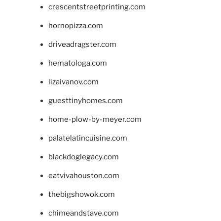
crescentstreetprinting.com
hornopizza.com
driveadragster.com
hematologa.com
lizaivanov.com
guesttinyhomes.com
home-plow-by-meyer.com
palatelatincuisine.com
blackdoglegacy.com
eatvivahouston.com
thebigshowok.com
chimeandstave.com