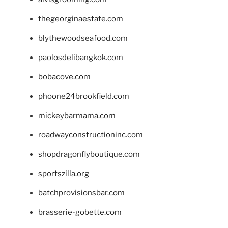
thegeorginaestate.com
blythewoodseafood.com
paolosdelibangkok.com
bobacove.com
phoone24brookfield.com
mickeybarmama.com
roadwayconstructioninc.com
shopdragonflyboutique.com
sportszilla.org
batchprovisionsbar.com
brasserie-gobette.com