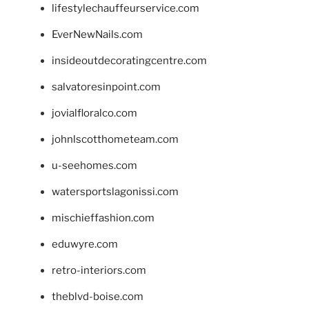
lifestylechauffeurservice.com
EverNewNails.com
insideoutdecoratingcentre.com
salvatoresinpoint.com
jovialfloralco.com
johnlscotthometeam.com
u-seehomes.com
watersportslagonissi.com
mischieffashion.com
eduwyre.com
retro-interiors.com
theblvd-boise.com