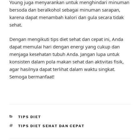
Young juga menyarankan untuk menghindari minuman
bersoda dan beralkohol sebagai minuman sarapan,
karena dapat menambah kalori dan gula secara tidak
sehat.
Dengan mengikuti tips diet sehat dan cepat ini, Anda
dapat memulai hari dengan energi yang cukup dan
menjaga kesehatan tubuh Anda. Jangan lupa untuk
konsisten dalam pola makan sehat dan aktivitas fisik,
agar hasilnya dapat terlihat dalam waktu singkat.
Semoga bermanfaat!
CATEGORIES
TIPS DIET
TAGS
TIPS DIET SEHAT DAN CEPAT