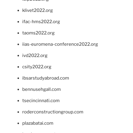
klivet2022.org
ifac-hms2022.org
taoms2022.org
iias-euromena-conference2022.org
ivd2022.org
csity2022.org
ibsarstudyabroad.com
bennusehgall.com
tsecincinnati.com
roderconstructiongroup.com
plazabatai.com