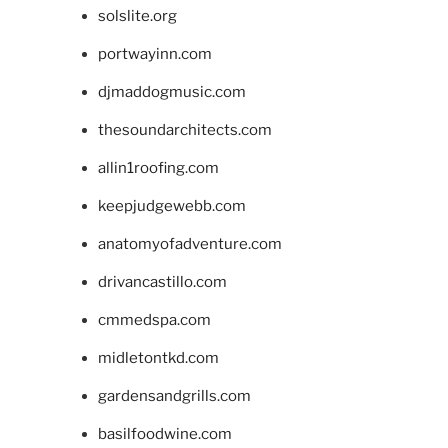
solslite.org
portwayinn.com
djmaddogmusic.com
thesoundarchitects.com
allin1roofing.com
keepjudgewebb.com
anatomyofadventure.com
drivancastillo.com
cmmedspa.com
midletontkd.com
gardensandgrills.com
basilfoodwine.com