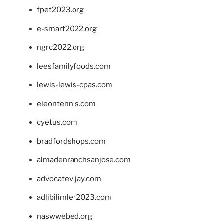
fpet2023.org
e-smart2022.org
ngrc2022.org
leesfamilyfoods.com
lewis-lewis-cpas.com
eleontennis.com
cyetus.com
bradfordshops.com
almadenranchsanjose.com
advocatevijay.com
adlibilimler2023.com
naswwebed.org