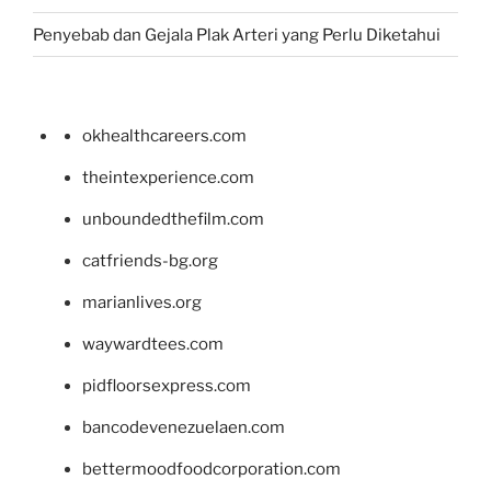
Penyebab dan Gejala Plak Arteri yang Perlu Diketahui
okhealthcareers.com
theintexperience.com
unboundedthefilm.com
catfriends-bg.org
marianlives.org
waywardtees.com
pidfloorsexpress.com
bancodevenezuelaen.com
bettermoodfoodcorporation.com