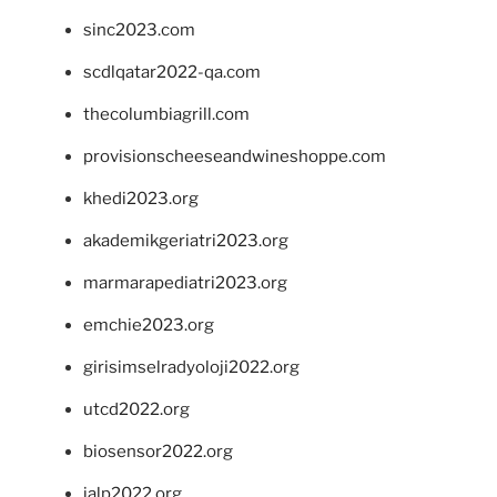
sinc2023.com
scdlqatar2022-qa.com
thecolumbiagrill.com
provisionscheeseandwineshoppe.com
khedi2023.org
akademikgeriatri2023.org
marmarapediatri2023.org
emchie2023.org
girisimselradyoloji2022.org
utcd2022.org
biosensor2022.org
ialp2022.org