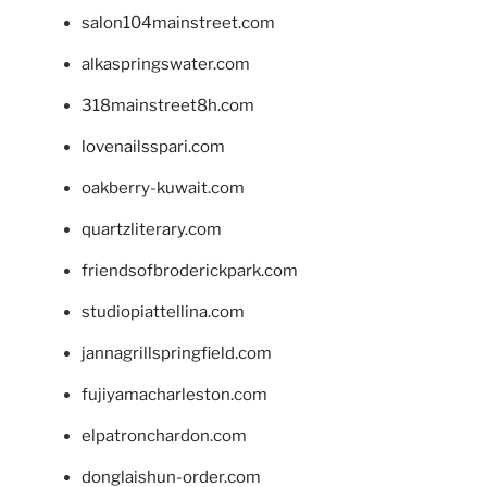
salon104mainstreet.com
alkaspringswater.com
318mainstreet8h.com
lovenailsspari.com
oakberry-kuwait.com
quartzliterary.com
friendsofbroderickpark.com
studiopiattellina.com
jannagrillspringfield.com
fujiyamacharleston.com
elpatronchardon.com
donglaishun-order.com