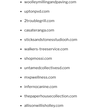
woolleymillingandpaving.com
uptonpvd.com
2troublegrill.com
casateranga.com
sticksandstonesstudiooh.com
walkers-treeservice.com
shopmossi.com
untamedcollectivesd.com
mxpwellness.com
infernocanine.com
thepaperhousecollection.com
allisonwillisholley.com