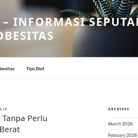
 – INFORMASI SEPUTA
OBESITAS
besitas
Tips Diet
ARCHIVES
LIZ
t Tanpa Perlu
March 2026
Berat
February 2026