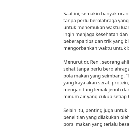
Saat ini, semakin banyak oran
tanpa perlu berolahraga yang
untuk menemukan waktu luan
ingin menjaga kesehatan dan b
beberapa tips dan trik yang b
mengorbankan waktu untuk be
Menurut dr. Reni, seorang ahli
sehat tanpa perlu berolahra
pola makan yang seimbang. 
yang kaya akan serat, protein
mengandung lemak jenuh dan g
minum air yang cukup setiap har
Selain itu, penting juga unt
penelitian yang dilakukan ole
porsi makan yang terlalu b