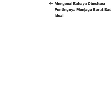
navigation
Post
Mengenal Bahaya Obesitas:
Pentingnya Menjaga Berat Ba
Ideal