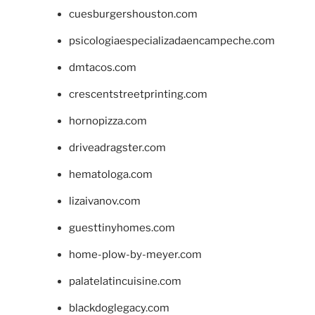
cuesburgershouston.com
psicologiaespecializadaencampeche.com
dmtacos.com
crescentstreetprinting.com
hornopizza.com
driveadragster.com
hematologa.com
lizaivanov.com
guesttinyhomes.com
home-plow-by-meyer.com
palatelatincuisine.com
blackdoglegacy.com