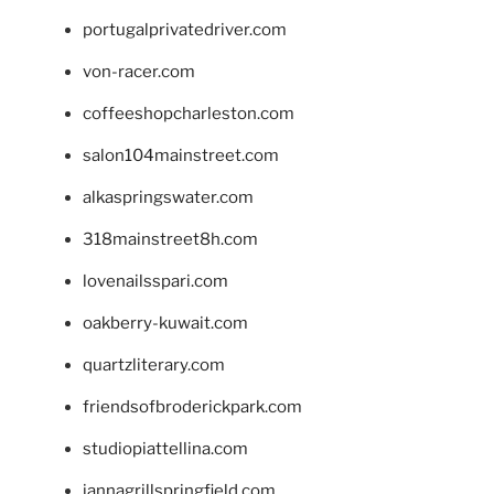
portugalprivatedriver.com
von-racer.com
coffeeshopcharleston.com
salon104mainstreet.com
alkaspringswater.com
318mainstreet8h.com
lovenailsspari.com
oakberry-kuwait.com
quartzliterary.com
friendsofbroderickpark.com
studiopiattellina.com
jannagrillspringfield.com