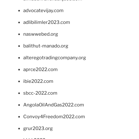
advocatevijay.com
adlibilimler2023.com
naswwebed.org
balithut-manado.org
alteregotradingcompany.org
aprce2022.com
ibie2022.com
sbcc-2022.com
AngolaOilAndGas2022.com
Convoy4Freedom2022.com
grur2023.org