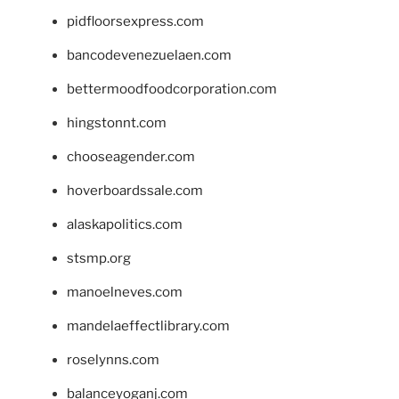
pidfloorsexpress.com
bancodevenezuelaen.com
bettermoodfoodcorporation.com
hingstonnt.com
chooseagender.com
hoverboardssale.com
alaskapolitics.com
stsmp.org
manoelneves.com
mandelaeffectlibrary.com
roselynns.com
balanceyoganj.com