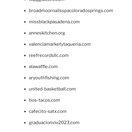
broadmoornailsspacoloradosprings.com
missblackpasadena.com
anneskitchen.org
valenciamarketytaqueria.com
reefrecordsllc.com
alawaffle.com
aryouthfishing.com
united-basketball.com
tios-tacos.com
cafecito-satx.com
graduacionviu2023.com