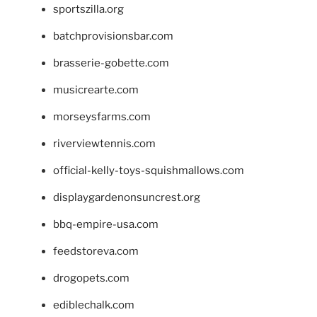
sportszilla.org
batchprovisionsbar.com
brasserie-gobette.com
musicrearte.com
morseysfarms.com
riverviewtennis.com
official-kelly-toys-squishmallows.com
displaygardenonsuncrest.org
bbq-empire-usa.com
feedstoreva.com
drogopets.com
ediblechalk.com