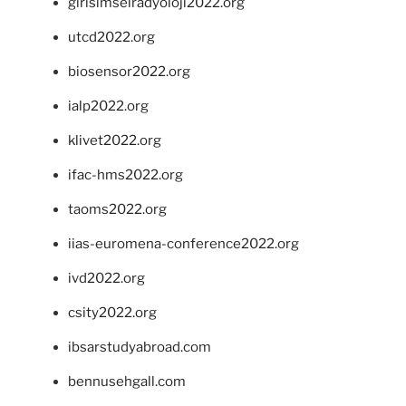
girisimselradyoloji2022.org
utcd2022.org
biosensor2022.org
ialp2022.org
klivet2022.org
ifac-hms2022.org
taoms2022.org
iias-euromena-conference2022.org
ivd2022.org
csity2022.org
ibsarstudyabroad.com
bennusehgall.com