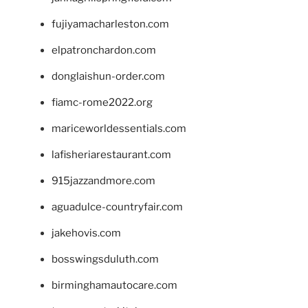
fujiyamacharleston.com
elpatronchardon.com
donglaishun-order.com
fiamc-rome2022.org
mariceworldessentials.com
lafisheriarestaurant.com
915jazzandmore.com
aguadulce-countryfair.com
jakehovis.com
bosswingsduluth.com
birminghamautocare.com