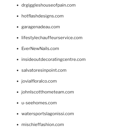
drgiggleshouseofpain.com
hotflashdesigns.com
garagenadeau.com
lifestylechauffeurservice.com
EverNewNails.com
insideoutdecoratingcentre.com
salvatoresinpoint.com
jovialfloralco.com
johnlscotthometeam.com
u-seehomes.com
watersportslagonissi.com
mischieffashion.com