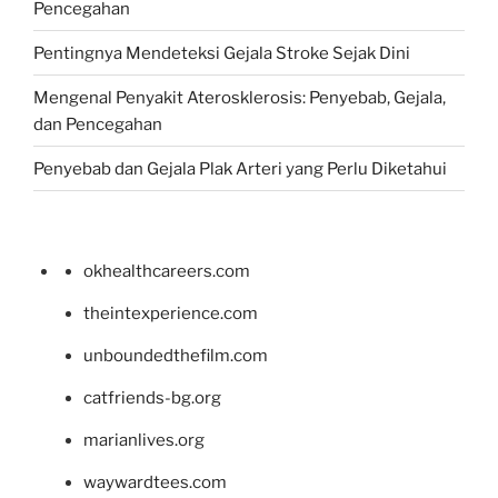
Pencegahan
Pentingnya Mendeteksi Gejala Stroke Sejak Dini
Mengenal Penyakit Aterosklerosis: Penyebab, Gejala,
dan Pencegahan
Penyebab dan Gejala Plak Arteri yang Perlu Diketahui
okhealthcareers.com
theintexperience.com
unboundedthefilm.com
catfriends-bg.org
marianlives.org
waywardtees.com