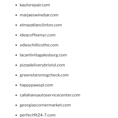
kautorepair.com
marjaeswinebar.com
elmazatlanclinton.com
ideacoffeenyc.com
odieschillicothe.com
lacantinitagalesburg.com
pizzadeliverybristol.com
greenstarsmogcheck.com
happypawspl.com
callahansautoservicecenter.com
georgiascornermarket.com
perfectfit24-7.com