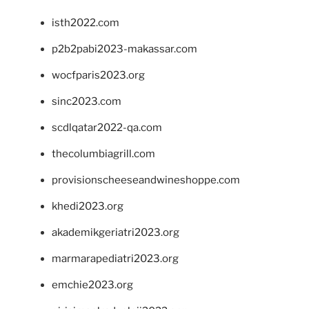
isth2022.com
p2b2pabi2023-makassar.com
wocfparis2023.org
sinc2023.com
scdlqatar2022-qa.com
thecolumbiagrill.com
provisionscheeseandwineshoppe.com
khedi2023.org
akademikgeriatri2023.org
marmarapediatri2023.org
emchie2023.org