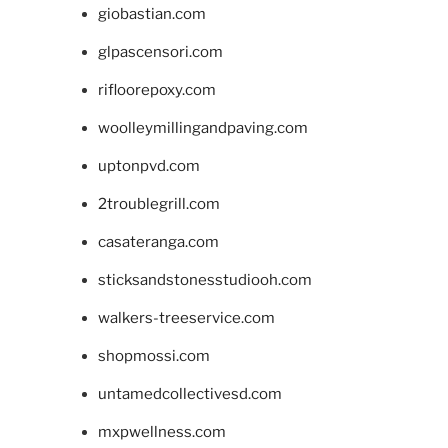
giobastian.com
glpascensori.com
rifloorepoxy.com
woolleymillingandpaving.com
uptonpvd.com
2troublegrill.com
casateranga.com
sticksandstonesstudiooh.com
walkers-treeservice.com
shopmossi.com
untamedcollectivesd.com
mxpwellness.com