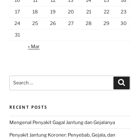
10
11
12
13
14
15
16
17
18
19
20
21
22
23
24
25
26
27
28
29
30
31
« Mar
Search
Search
for:
RECENT POSTS
Mengenal Penyakit Gagal Jantung dan Gejalanya
Penyakit Jantung Koroner: Penyebab, Gejala, dan