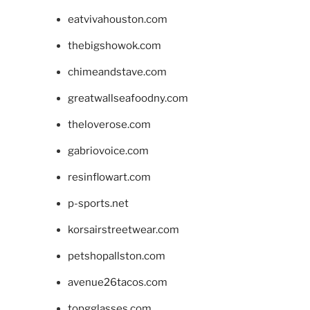
eatvivahouston.com
thebigshowok.com
chimeandstave.com
greatwallseafoodny.com
theloverose.com
gabriovoice.com
resinflowart.com
p-sports.net
korsairstreetwear.com
petshopallston.com
avenue26tacos.com
topgglasses.com