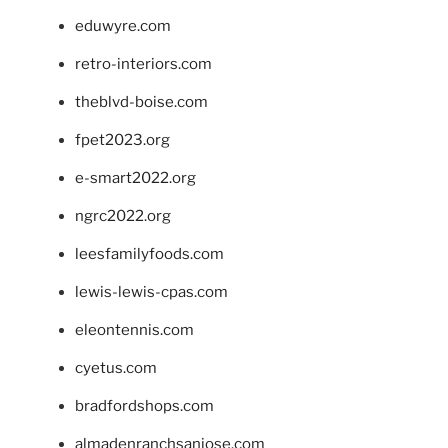
eduwyre.com
retro-interiors.com
theblvd-boise.com
fpet2023.org
e-smart2022.org
ngrc2022.org
leesfamilyfoods.com
lewis-lewis-cpas.com
eleontennis.com
cyetus.com
bradfordshops.com
almadenranchsanjose.com