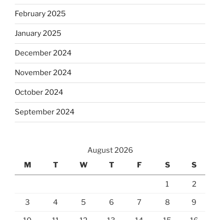
February 2025
January 2025
December 2024
November 2024
October 2024
September 2024
August 2026
M
T
W
T
F
S
S
1
2
3
4
5
6
7
8
9