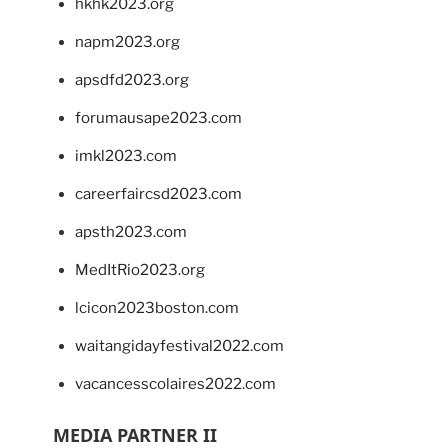
hkhk2023.org
napm2023.org
apsdfd2023.org
forumausape2023.com
imkl2023.com
careerfaircsd2023.com
apsth2023.com
MedItRio2023.org
lcicon2023boston.com
waitangidayfestival2022.com
vacancesscolaires2022.com
MEDIA PARTNER II