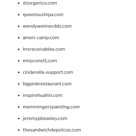
drjorgerico.com
queensushipa.com
wendyweimerdds.com
ameri-camp.com
hrsreceivables.com
empconst1.com
cinderella-support.com
bigpinkrestaurant.com
inspirehuahin.com
memmingerspainting.com
jeremypbeasley.com
thesandwichdepotcos.com