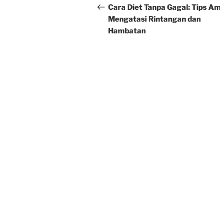
navigation
Post
Cara Diet Tanpa Gagal: Tips A
Mengatasi Rintangan dan
Hambatan