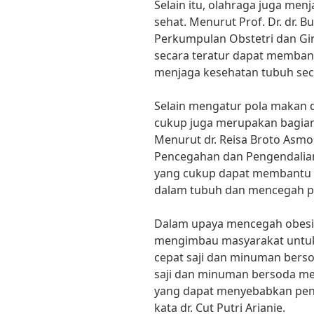
Selain itu, olahraga juga men
sehat. Menurut Prof. Dr. dr.
Perkumpulan Obstetri dan Gin
secara teratur dapat memba
menjaga kesehatan tubuh sec
Selain mengatur pola makan d
cukup juga merupakan bagian 
Menurut dr. Reisa Broto Asmor
Pencegahan dan Pengendalian
yang cukup dapat membantu
dalam tubuh dan mencegah p
Dalam upaya mencegah obesit
mengimbau masyarakat untu
cepat saji dan minuman berso
saji dan minuman bersoda me
yang dapat menyebabkan peni
kata dr. Cut Putri Arianie.