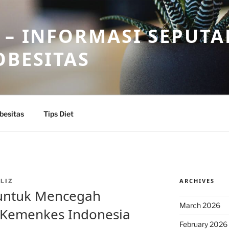
 – INFORMASI SEPUTA
OBESITAS
besitas
Tips Diet
ARCHIVES
LIZ
 untuk Mencegah
March 2026
 Kemenkes Indonesia
February 2026