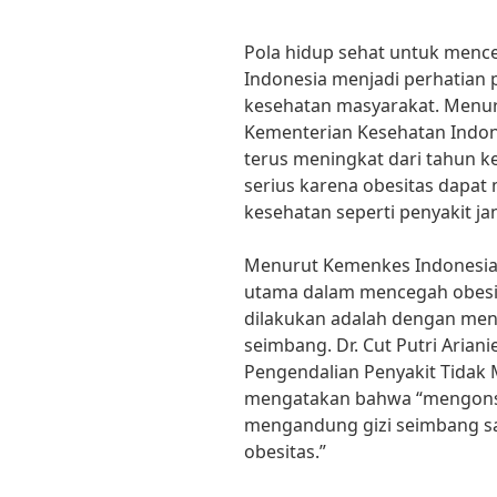
Pola hidup sehat untuk men
Indonesia menjadi perhatian
kesehatan masyarakat. Menur
Kementerian Kesehatan Indone
terus meningkat dari tahun ke
serius karena obesitas dapa
kesehatan seperti penyakit jan
Menurut Kemenkes Indonesia,
utama dalam mencegah obesit
dilakukan adalah dengan men
seimbang. Dr. Cut Putri Arian
Pengendalian Penyakit Tidak
mengatakan bahwa “mengons
mengandung gizi seimbang s
obesitas.”