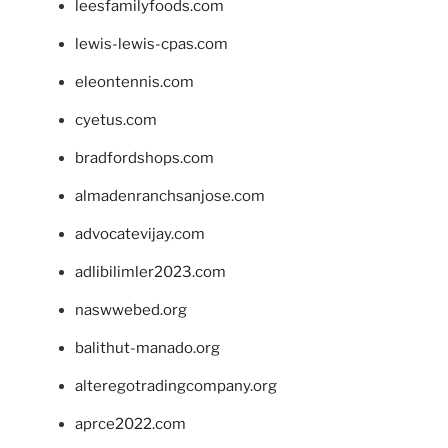
leesfamilyfoods.com
lewis-lewis-cpas.com
eleontennis.com
cyetus.com
bradfordshops.com
almadenranchsanjose.com
advocatevijay.com
adlibilimler2023.com
naswwebed.org
balithut-manado.org
alteregotradingcompany.org
aprce2022.com