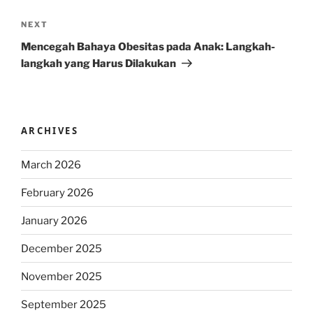
Next
NEXT
Post
Mencegah Bahaya Obesitas pada Anak: Langkah-
langkah yang Harus Dilakukan
ARCHIVES
March 2026
February 2026
January 2026
December 2025
November 2025
September 2025