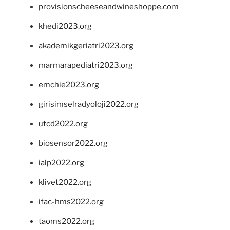
provisionscheeseandwineshoppe.com
khedi2023.org
akademikgeriatri2023.org
marmarapediatri2023.org
emchie2023.org
girisimselradyoloji2022.org
utcd2022.org
biosensor2022.org
ialp2022.org
klivet2022.org
ifac-hms2022.org
taoms2022.org