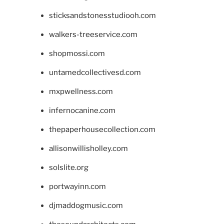
sticksandstonesstudiooh.com
walkers-treeservice.com
shopmossi.com
untamedcollectivesd.com
mxpwellness.com
infernocanine.com
thepaperhousecollection.com
allisonwillisholley.com
solslite.org
portwayinn.com
djmaddogmusic.com