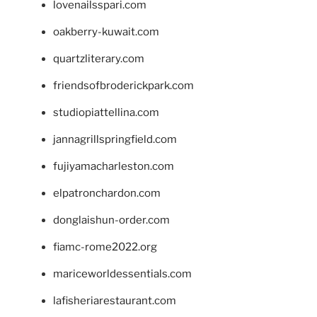
lovenailsspari.com
oakberry-kuwait.com
quartzliterary.com
friendsofbroderickpark.com
studiopiattellina.com
jannagrillspringfield.com
fujiyamacharleston.com
elpatronchardon.com
donglaishun-order.com
fiamc-rome2022.org
mariceworldessentials.com
lafisheriarestaurant.com