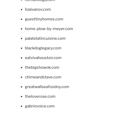
lizaivanov.com
guesttinyhomes.com
home-plow-by-meyer.com
palatelatincuisine.com
blackdoglegacy.com
eatvivahouston.com
thebigshowok.com
chimeandstave.com
greatwallseafoodny.com
theloverose.com
gabriovoice.com