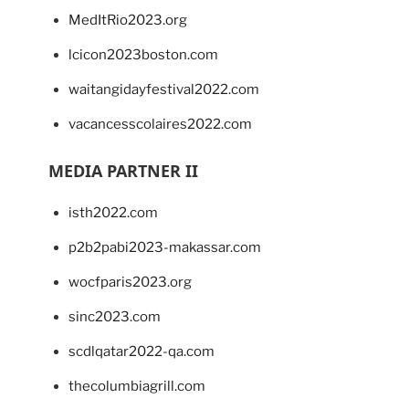
MedItRio2023.org
lcicon2023boston.com
waitangidayfestival2022.com
vacancesscolaires2022.com
MEDIA PARTNER II
isth2022.com
p2b2pabi2023-makassar.com
wocfparis2023.org
sinc2023.com
scdlqatar2022-qa.com
thecolumbiagrill.com