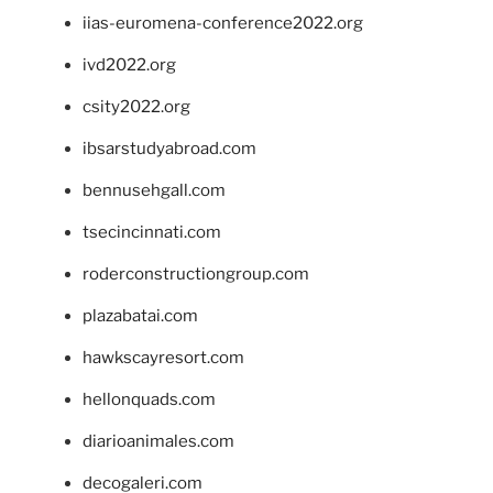
iias-euromena-conference2022.org
ivd2022.org
csity2022.org
ibsarstudyabroad.com
bennusehgall.com
tsecincinnati.com
roderconstructiongroup.com
plazabatai.com
hawkscayresort.com
hellonquads.com
diarioanimales.com
decogaleri.com