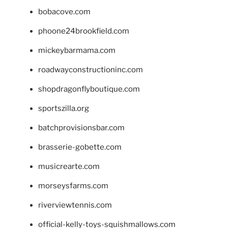
bobacove.com
phoone24brookfield.com
mickeybarmama.com
roadwayconstructioninc.com
shopdragonflyboutique.com
sportszilla.org
batchprovisionsbar.com
brasserie-gobette.com
musicrearte.com
morseysfarms.com
riverviewtennis.com
official-kelly-toys-squishmallows.com