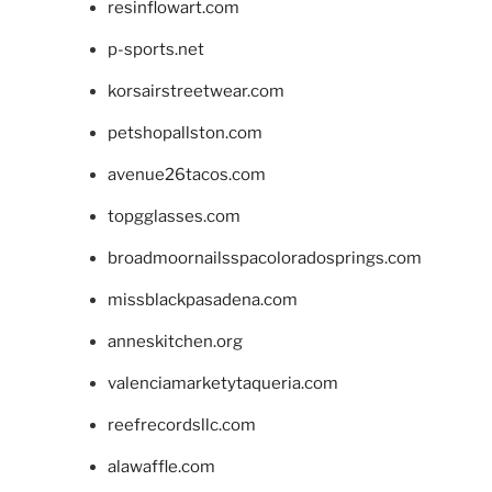
resinflowart.com
p-sports.net
korsairstreetwear.com
petshopallston.com
avenue26tacos.com
topgglasses.com
broadmoornailsspacoloradosprings.com
missblackpasadena.com
anneskitchen.org
valenciamarketytaqueria.com
reefrecordsllc.com
alawaffle.com