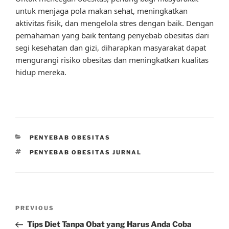
untuk menjaga pola makan sehat, meningkatkan
aktivitas fisik, dan mengelola stres dengan baik. Dengan
pemahaman yang baik tentang penyebab obesitas dari
segi kesehatan dan gizi, diharapkan masyarakat dapat
mengurangi risiko obesitas dan meningkatkan kualitas
hidup mereka.
CATEGORIES
PENYEBAB OBESITAS
TAGS
PENYEBAB OBESITAS JURNAL
Post
Previous
PREVIOUS
navigation
Post
Tips Diet Tanpa Obat yang Harus Anda Coba