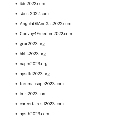
ibie2022.com
sbcc-2022.com
AngolaOilAndGas2022.com
Convoy4Freedom2022.com
grur2023.org
hkhk2023.org
napm2023.org
apsdfd2023.org
forumausape2023.com
imkl2023.com
careerfaircsd2023.com
apsth2023.com