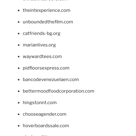
theintexperience.com
unboundedthefilm.com
catfriends-bg.org
marianlives.org
waywardtees.com
pidfloorsexpress.com
bancodevenezuelaen.com
bettermoodfoodcorporation.com
hingstonnt.com
chooseagender.com
hoverboardssale.com