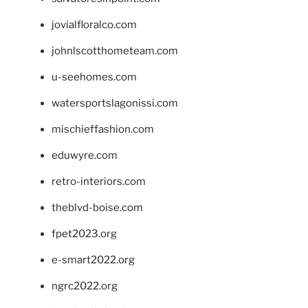
jovialfloralco.com
johnlscotthometeam.com
u-seehomes.com
watersportslagonissi.com
mischieffashion.com
eduwyre.com
retro-interiors.com
theblvd-boise.com
fpet2023.org
e-smart2022.org
ngrc2022.org