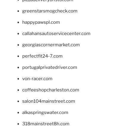
greenstarsmogcheck.com
happypawspl.com
callahansautoservicecenter.com
georgiascornermarket.com
perfectfit24-7.com
portugalprivatedriver.com
von-racer.com
coffeeshopcharleston.com
salon104mainstreet.com
alkaspringswater.com
318mainstreet8h.com