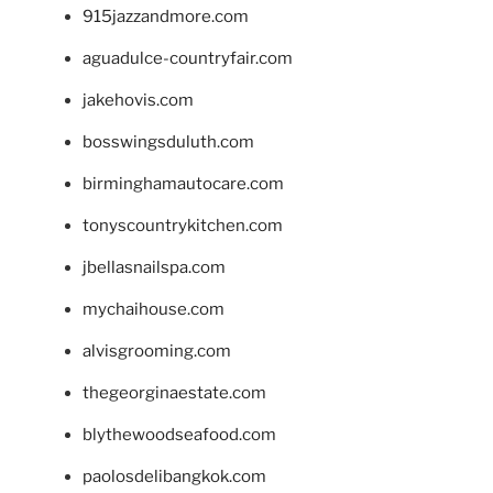
915jazzandmore.com
aguadulce-countryfair.com
jakehovis.com
bosswingsduluth.com
birminghamautocare.com
tonyscountrykitchen.com
jbellasnailspa.com
mychaihouse.com
alvisgrooming.com
thegeorginaestate.com
blythewoodseafood.com
paolosdelibangkok.com