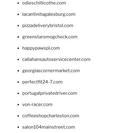
odieschillicothe.com
lacantinitagalesburg.com
pizzadeliverybristol.com
greenstarsmogcheck.com
happypawspl.com
callahansautoservicecenter.com
georgiascornermarket.com
perfectfit24-7.com
portugalprivatedriver.com
von-racer.com
coffeeshopcharleston.com
salon104mainstreet.com