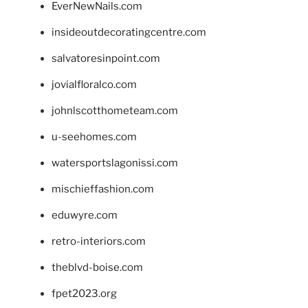
EverNewNails.com
insideoutdecoratingcentre.com
salvatoresinpoint.com
jovialfloralco.com
johnlscotthometeam.com
u-seehomes.com
watersportslagonissi.com
mischieffashion.com
eduwyre.com
retro-interiors.com
theblvd-boise.com
fpet2023.org