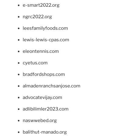
e-smart2022.org
ngrc2022.org
leesfamilyfoods.com
lewis-lewis-cpas.com
eleontennis.com
cyetus.com
bradfordshops.com
almadenranchsanjose.com
advocatevijay.com
adlibilimler2023.com
naswwebed.org
balithut-manado.org