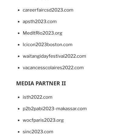
careerfaircsd2023.com
apsth2023.com
MedItRio2023.org
lcicon2023boston.com
waitangidayfestival2022.com
vacancesscolaires2022.com
MEDIA PARTNER II
isth2022.com
p2b2pabi2023-makassar.com
wocfparis2023.org
sinc2023.com