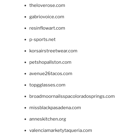
theloverose.com
gabriovoice.com
resinflowart.com
p-sports.net
korsairstreetwear.com
petshopallston.com
avenue26tacos.com
topgglasses.com
broadmoornailsspacoloradosprings.com
missblackpasadena.com
anneskitchen.org
valenciamarketytaqueria.com