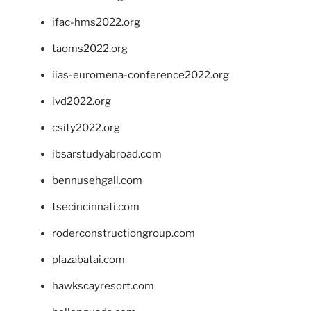
ifac-hms2022.org
taoms2022.org
iias-euromena-conference2022.org
ivd2022.org
csity2022.org
ibsarstudyabroad.com
bennusehgall.com
tsecincinnati.com
roderconstructiongroup.com
plazabatai.com
hawkscayresort.com