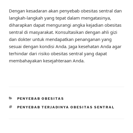
Dengan kesadaran akan penyebab obesitas sentral dan
langkah-langkah yang tepat dalam mengatasinya,
diharapkan dapat mengurangi angka kejadian obesitas
sentral di masyarakat. Konsultasikan dengan ahli gizi
dan dokter untuk mendapatkan penanganan yang
sesuai dengan kondisi Anda. Jaga kesehatan Anda agar
terhindar dari risiko obesitas sentral yang dapat
membahayakan kesejahteraan Anda.
CATEGORIES
PENYEBAB OBESITAS
TAGS
PENYEBAB TERJADINYA OBESITAS SENTRAL