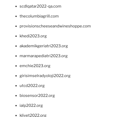
scdlqatar2022-qa.com
thecolumbiagrill.com
provisionscheeseandwineshoppe.com
khedi2023.org
akademikgeriatri2023.org
marmarapediatri2023.org
emchie2023.org
girisimselradyoloji2022.org
utcd2022.org
biosensor2022.org
ialp2022.org
klivet2022.org