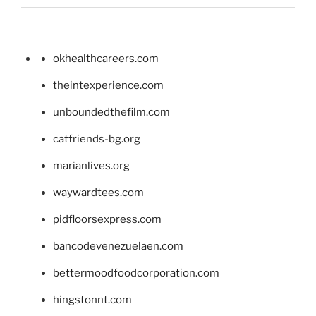
okhealthcareers.com
theintexperience.com
unboundedthefilm.com
catfriends-bg.org
marianlives.org
waywardtees.com
pidfloorsexpress.com
bancodevenezuelaen.com
bettermoodfoodcorporation.com
hingstonnt.com