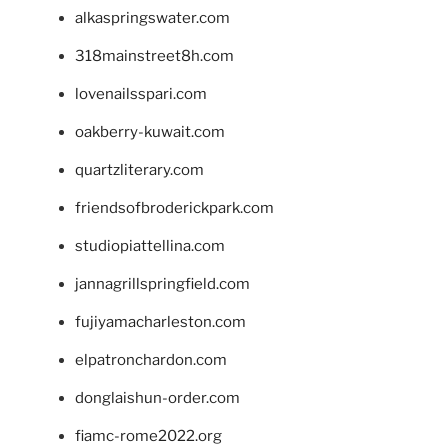
alkaspringswater.com
318mainstreet8h.com
lovenailsspari.com
oakberry-kuwait.com
quartzliterary.com
friendsofbroderickpark.com
studiopiattellina.com
jannagrillspringfield.com
fujiyamacharleston.com
elpatronchardon.com
donglaishun-order.com
fiamc-rome2022.org