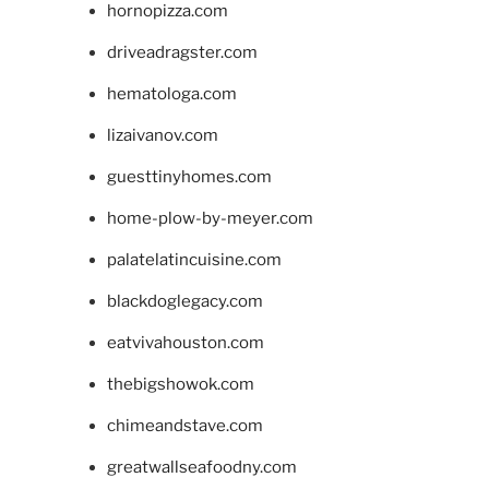
hornopizza.com
driveadragster.com
hematologa.com
lizaivanov.com
guesttinyhomes.com
home-plow-by-meyer.com
palatelatincuisine.com
blackdoglegacy.com
eatvivahouston.com
thebigshowok.com
chimeandstave.com
greatwallseafoodny.com