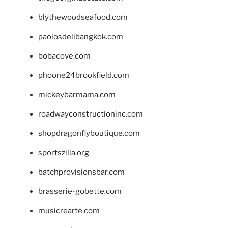
blythewoodseafood.com
paolosdelibangkok.com
bobacove.com
phoone24brookfield.com
mickeybarmama.com
roadwayconstructioninc.com
shopdragonflyboutique.com
sportszilla.org
batchprovisionsbar.com
brasserie-gobette.com
musicrearte.com