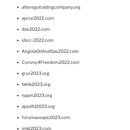
alteregotradingcompany.org
aprce2022.com
ibie2022.com
sbcc-2022.com
AngolaOilAndGas2022.com
Convoy4Freedom2022.com
grur2023.org
hkhk2023.org
napm2023.org
apsdfd2023.org
forumausape2023.com
imkl2023.com