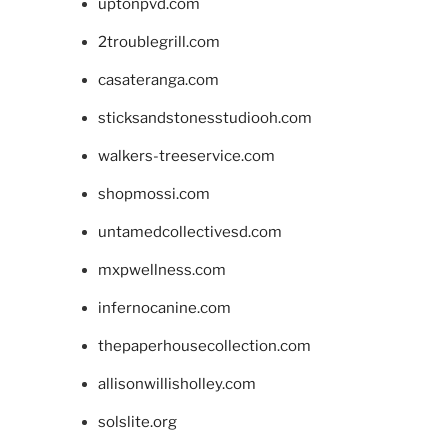
uptonpvd.com
2troublegrill.com
casateranga.com
sticksandstonesstudiooh.com
walkers-treeservice.com
shopmossi.com
untamedcollectivesd.com
mxpwellness.com
infernocanine.com
thepaperhousecollection.com
allisonwillisholley.com
solslite.org