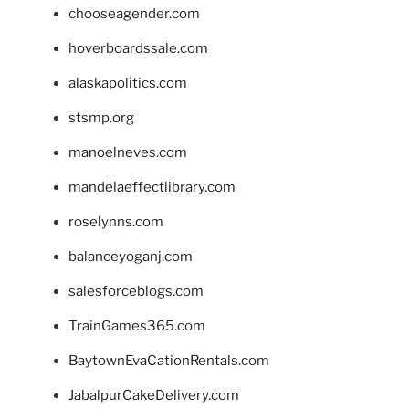
chooseagender.com
hoverboardssale.com
alaskapolitics.com
stsmp.org
manoelneves.com
mandelaeffectlibrary.com
roselynns.com
balanceyoganj.com
salesforceblogs.com
TrainGames365.com
BaytownEvaCationRentals.com
JabalpurCakeDelivery.com