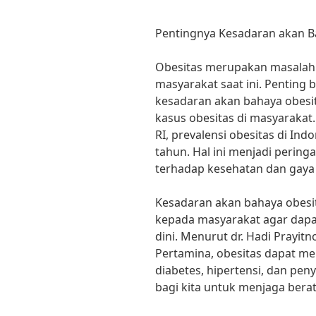
Pentingnya Kesadaran akan B
Obesitas merupakan masalah
masyarakat saat ini. Penting 
kesadaran akan bahaya obesi
kasus obesitas di masyaraka
RI, prevalensi obesitas di Ind
tahun. Hal ini menjadi pering
terhadap kesehatan dan gaya 
Kesadaran akan bahaya obesit
kepada masyarakat agar dapa
dini. Menurut dr. Hadi Prayit
Pertamina, obesitas dapat me
diabetes, hipertensi, dan peny
bagi kita untuk menjaga bera