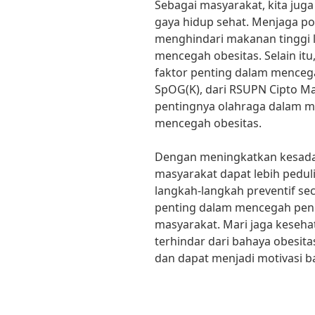
Sebagai masyarakat, kita ju
gaya hidup sehat. Menjaga p
menghindari makanan tinggi 
mencegah obesitas. Selain itu
faktor penting dalam mencegah
SpOG(K), dari RSUPN Cipto
pentingnya olahraga dalam m
mencegah obesitas.
Dengan meningkatkan kesadar
masyarakat dapat lebih pedu
langkah-langkah preventif sec
penting dalam mencegah peni
masyarakat. Mari jaga keseha
terhindar dari bahaya obesit
dan dapat menjadi motivasi ba