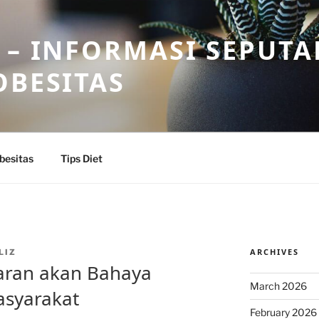
 – INFORMASI SEPUTA
OBESITAS
besitas
Tips Diet
ARCHIVES
LIZ
aran akan Bahaya
March 2026
asyarakat
February 2026