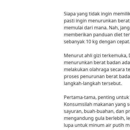
Siapa yang tidak ingin memili
pasti ingin menurunkan berat 
memulai dari mana. Nah, jang
memberikan panduan diet te
sebanyak 10 kg dengan cepat
Menurut ahli gizi terkemuka, D
menurunkan berat badan ada
melakukan olahraga secara te
proses penurunan berat badan
langkah-langkah tersebut.
Pertama-tama, penting untu
Konsumsilah makanan yang se
sayuran, buah-buahan, dan pr
mengandung gula berlebih, le
lupa untuk minum air putih mi