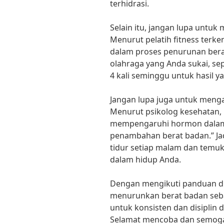
terhidrasi.
Selain itu, jangan lupa untuk
Menurut pelatih fitness terken
dalam proses penurunan berat
olahraga yang Anda sukai, sepe
4 kali seminggu untuk hasil y
Jangan lupa juga untuk menga
Menurut psikolog kesehatan, D
mempengaruhi hormon dalam
penambahan berat badan.” Ja
tidur setiap malam dan temu
dalam hidup Anda.
Dengan mengikuti panduan diet
menurunkan berat badan seba
untuk konsisten dan disiplin d
Selamat mencoba dan semoga 