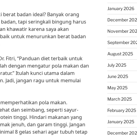
January 2026
ki berat badan ideal? Banyak orang
December 20
badan, tapi seringkali bingung harus
an khawatir karena saya akan
November 20
rbaik untuk menurunkan berat badan
September 20
.
August 2025
r. Fitri, “Panduan diet terbaik untuk
July 2025
lah dengan mengatur pola makan dan
ratur.” Itulah kunci utama dalam
June 2025
. Jadi, jangan ragu untuk memulai
May 2025
March 2025
k memperhatikan pola makan.
hat dan seimbang, seperti sayur-
February 2025
otein tinggi. Hindari makanan yang
January 2025
mak jenuh, dan garam tinggi. Jangan
nimal 8 gelas sehari agar tubuh tetap
December 20