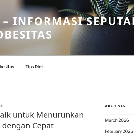
 – INFORMASI SEPUTA
OBESITAS
besitas
Tips Diet
ARCHIVES
IZ
baik untuk Menurunkan
March 2026
g dengan Cepat
February 2026