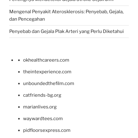
Mengenal Penyakit Aterosklerosis: Penyebab, Gejala,
dan Pencegahan
Penyebab dan Gejala Plak Arteri yang Perlu Diketahui
okhealthcareers.com
theintexperience.com
unboundedthefilm.com
catfriends-bg.org
marianlives.org
waywardtees.com
pidfloorsexpress.com