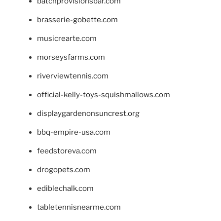
batchprovisionsbar.com
brasserie-gobette.com
musicrearte.com
morseysfarms.com
riverviewtennis.com
official-kelly-toys-squishmallows.com
displaygardenonsuncrest.org
bbq-empire-usa.com
feedstoreva.com
drogopets.com
ediblechalk.com
tabletennisnearme.com