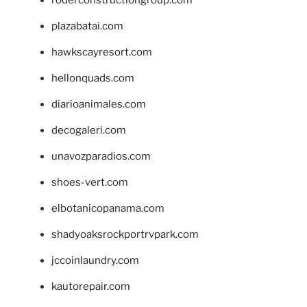
plazabatai.com
hawkscayresort.com
hellonquads.com
diarioanimales.com
decogaleri.com
unavozparadios.com
shoes-vert.com
elbotanicopanama.com
shadyoaksrockportrvpark.com
jccoinlaundry.com
kautorepair.com