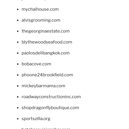
mychaihouse.com
alvisgrooming.com
thegeorginaestate.com
blythewoodseafood.com
paolosdelibangkok.com
bobacove.com
phoone24brookfield.com
mickeybarmama.com
roadwayconstructioninc.com
shopdragonflyboutique.com
sportszilla.org