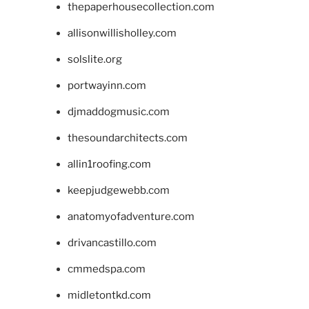
thepaperhousecollection.com
allisonwillisholley.com
solslite.org
portwayinn.com
djmaddogmusic.com
thesoundarchitects.com
allin1roofing.com
keepjudgewebb.com
anatomyofadventure.com
drivancastillo.com
cmmedspa.com
midletontkd.com