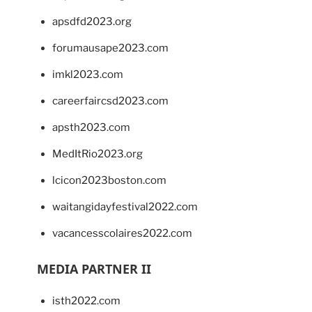
apsdfd2023.org
forumausape2023.com
imkl2023.com
careerfaircsd2023.com
apsth2023.com
MedItRio2023.org
lcicon2023boston.com
waitangidayfestival2022.com
vacancesscolaires2022.com
MEDIA PARTNER II
isth2022.com