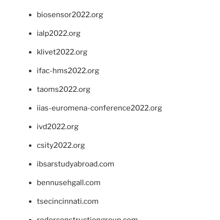
biosensor2022.org
ialp2022.org
klivet2022.org
ifac-hms2022.org
taoms2022.org
iias-euromena-conference2022.org
ivd2022.org
csity2022.org
ibsarstudyabroad.com
bennusehgall.com
tsecincinnati.com
roderconstructiongroup.com