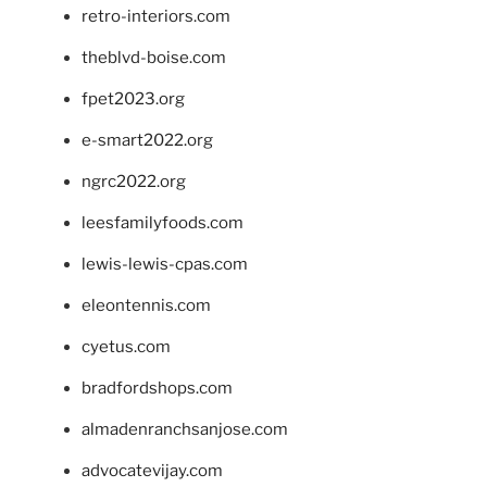
retro-interiors.com
theblvd-boise.com
fpet2023.org
e-smart2022.org
ngrc2022.org
leesfamilyfoods.com
lewis-lewis-cpas.com
eleontennis.com
cyetus.com
bradfordshops.com
almadenranchsanjose.com
advocatevijay.com