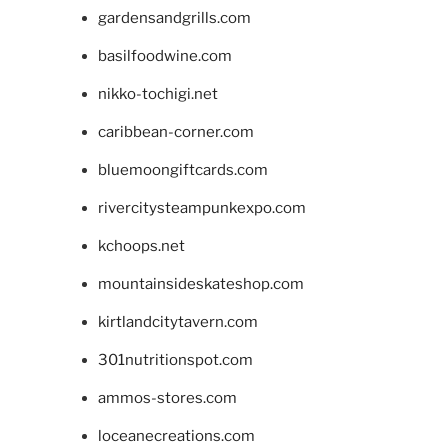
gardensandgrills.com
basilfoodwine.com
nikko-tochigi.net
caribbean-corner.com
bluemoongiftcards.com
rivercitysteampunkexpo.com
kchoops.net
mountainsideskateshop.com
kirtlandcitytavern.com
301nutritionspot.com
ammos-stores.com
loceanecreations.com