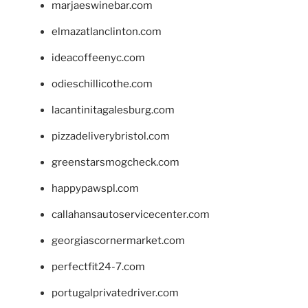
marjaeswinebar.com
elmazatlanclinton.com
ideacoffeenyc.com
odieschillicothe.com
lacantinitagalesburg.com
pizzadeliverybristol.com
greenstarsmogcheck.com
happypawspl.com
callahansautoservicecenter.com
georgiascornermarket.com
perfectfit24-7.com
portugalprivatedriver.com