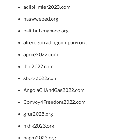
adlibilimler2023.com
naswwebed.org
balithut-manado.org
alteregotradingcompany.org
aprce2022.com
ibie2022.com
sbcc-2022.com
AngolaOilAndGas2022.com
Convoy4Freedom2022.com
grur2023.org
hkhk2023.org
napm2023.org