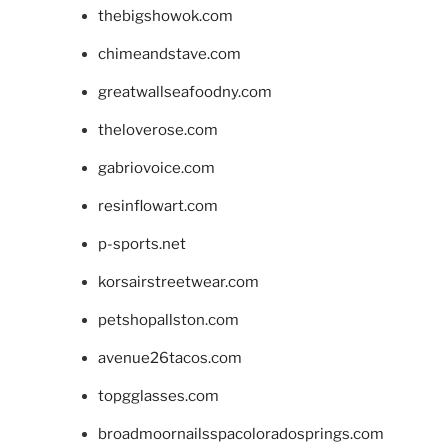
thebigshowok.com
chimeandstave.com
greatwallseafoodny.com
theloverose.com
gabriovoice.com
resinflowart.com
p-sports.net
korsairstreetwear.com
petshopallston.com
avenue26tacos.com
topgglasses.com
broadmoornailsspacoloradosprings.com