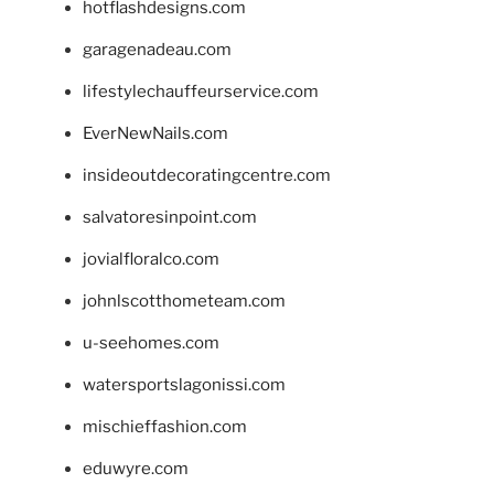
hotflashdesigns.com
garagenadeau.com
lifestylechauffeurservice.com
EverNewNails.com
insideoutdecoratingcentre.com
salvatoresinpoint.com
jovialfloralco.com
johnlscotthometeam.com
u-seehomes.com
watersportslagonissi.com
mischieffashion.com
eduwyre.com