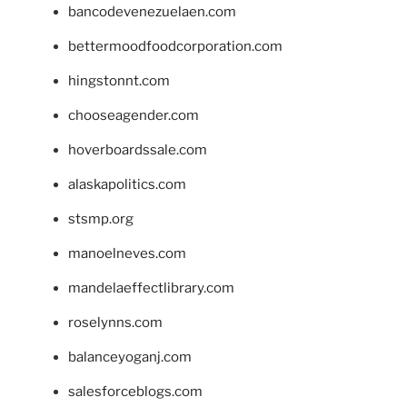
bancodevenezuelaen.com
bettermoodfoodcorporation.com
hingstonnt.com
chooseagender.com
hoverboardssale.com
alaskapolitics.com
stsmp.org
manoelneves.com
mandelaeffectlibrary.com
roselynns.com
balanceyoganj.com
salesforceblogs.com