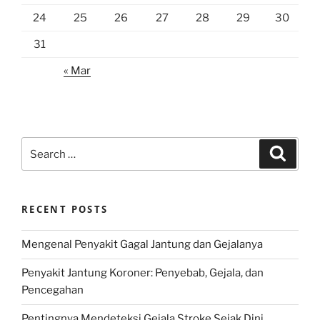
24
25
26
27
28
29
30
31
« Mar
Search
Search
for:
RECENT POSTS
Mengenal Penyakit Gagal Jantung dan Gejalanya
Penyakit Jantung Koroner: Penyebab, Gejala, dan
Pencegahan
Pentingnya Mendeteksi Gejala Stroke Sejak Dini