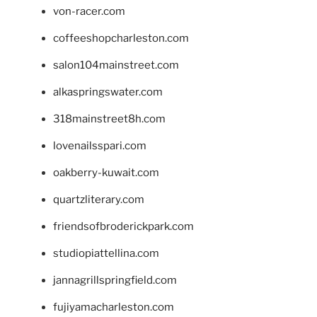
von-racer.com
coffeeshopcharleston.com
salon104mainstreet.com
alkaspringswater.com
318mainstreet8h.com
lovenailsspari.com
oakberry-kuwait.com
quartzliterary.com
friendsofbroderickpark.com
studiopiattellina.com
jannagrillspringfield.com
fujiyamacharleston.com