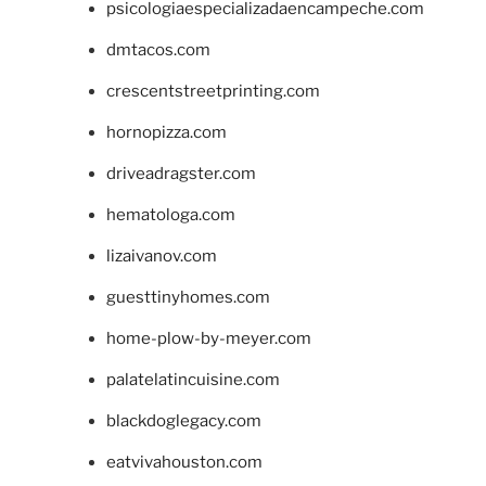
psicologiaespecializadaencampeche.com
dmtacos.com
crescentstreetprinting.com
hornopizza.com
driveadragster.com
hematologa.com
lizaivanov.com
guesttinyhomes.com
home-plow-by-meyer.com
palatelatincuisine.com
blackdoglegacy.com
eatvivahouston.com