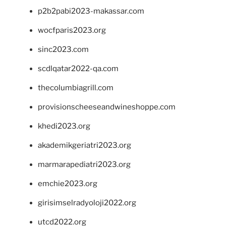
p2b2pabi2023-makassar.com
wocfparis2023.org
sinc2023.com
scdlqatar2022-qa.com
thecolumbiagrill.com
provisionscheeseandwineshoppe.com
khedi2023.org
akademikgeriatri2023.org
marmarapediatri2023.org
emchie2023.org
girisimselradyoloji2022.org
utcd2022.org