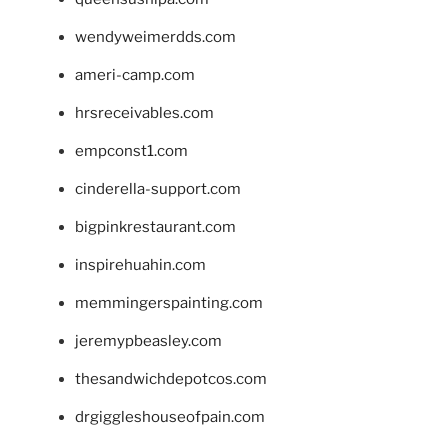
wendyweimerdds.com
ameri-camp.com
hrsreceivables.com
empconst1.com
cinderella-support.com
bigpinkrestaurant.com
inspirehuahin.com
memmingerspainting.com
jeremypbeasley.com
thesandwichdepotcos.com
drgiggleshouseofpain.com