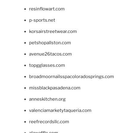
resinflowart.com
p-sports.net
korsairstreetwear.com
petshopallston.com
avenue26tacos.com
topgglasses.com
broadmoornailsspacoloradosprings.com
missblackpasadena.com
anneskitchen.org
valenciamarketytaqueria.com
reefrecordsllc.com
alawaffle.com