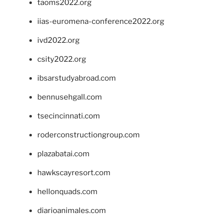
taoms2022.org
iias-euromena-conference2022.org
ivd2022.org
csity2022.org
ibsarstudyabroad.com
bennusehgall.com
tsecincinnati.com
roderconstructiongroup.com
plazabatai.com
hawkscayresort.com
hellonquads.com
diarioanimales.com