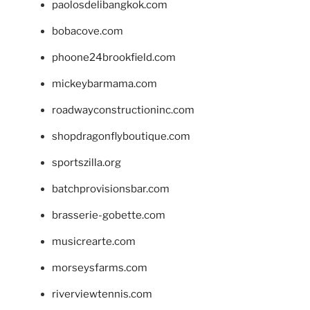
paolosdelibangkok.com
bobacove.com
phoone24brookfield.com
mickeybarmama.com
roadwayconstructioninc.com
shopdragonflyboutique.com
sportszilla.org
batchprovisionsbar.com
brasserie-gobette.com
musicrearte.com
morseysfarms.com
riverviewtennis.com