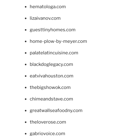
hematologa.com
lizaivanov.com
guesttinyhomes.com
home-plow-by-meyer.com
palatelatincuisine.com
blackdoglegacy.com
eatvivahouston.com
thebigshowok.com
chimeandstave.com
greatwallseafoodny.com
theloverose.com
gabriovoice.com