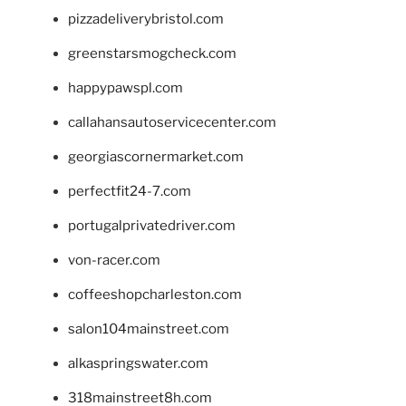
pizzadeliverybristol.com
greenstarsmogcheck.com
happypawspl.com
callahansautoservicecenter.com
georgiascornermarket.com
perfectfit24-7.com
portugalprivatedriver.com
von-racer.com
coffeeshopcharleston.com
salon104mainstreet.com
alkaspringswater.com
318mainstreet8h.com