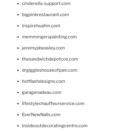
cinderella-support.com
bigpinkrestaurant.com
inspirehuahin.com
memmingerspainting.com
jeremypbeasley.com
thesandwichdepotcos.com
drgiggleshouseofpain.com
hotflashdesigns.com
garagenadeau.com
lifestylechauffeurservice.com
EverNewNails.com
insideoutdecoratingcentre.com