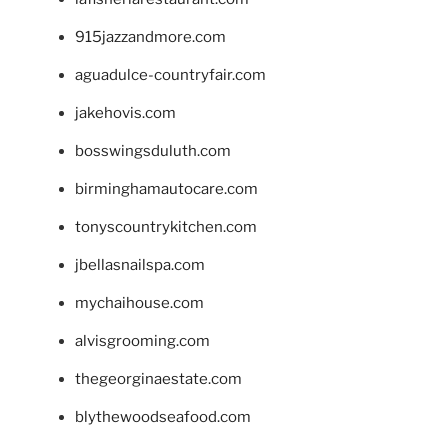
915jazzandmore.com
aguadulce-countryfair.com
jakehovis.com
bosswingsduluth.com
birminghamautocare.com
tonyscountrykitchen.com
jbellasnailspa.com
mychaihouse.com
alvisgrooming.com
thegeorginaestate.com
blythewoodseafood.com