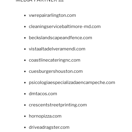
vwrepairarlington.com
cleaningservicebaltimore-md.com
beckslandscapeandfence.com
vistaaltadelveramendi.com
coastlinecateringnc.com
cuesburgershouston.com
psicologiaespecializadaencampeche.com
dmtacos.com
crescentstreetprinting.com
hornopizza.com
driveadragster.com