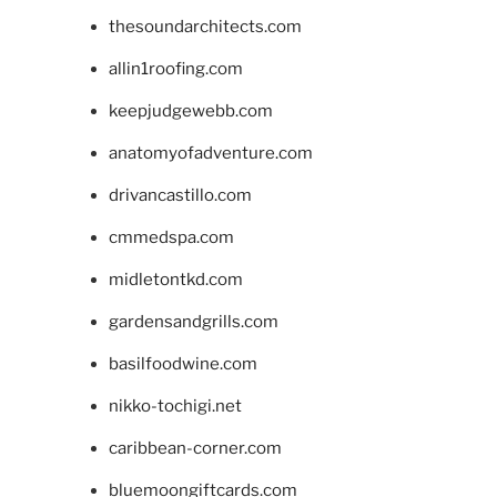
thesoundarchitects.com
allin1roofing.com
keepjudgewebb.com
anatomyofadventure.com
drivancastillo.com
cmmedspa.com
midletontkd.com
gardensandgrills.com
basilfoodwine.com
nikko-tochigi.net
caribbean-corner.com
bluemoongiftcards.com