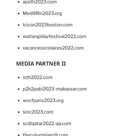
apsth2023.com
MedItRio2023.org
lcicon2023boston.com
waitangidayfestival2022.com
vacancesscolaires2022.com
MEDIA PARTNER II
isth2022.com
p2b2pabi2023-makassar.com
wocfparis2023.org
sinc2023.com
scdlqatar2022-qa.com
thecolumbiagrill.com