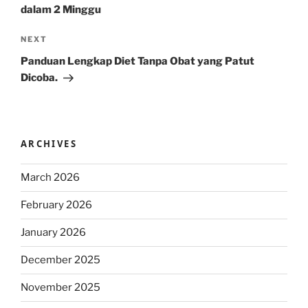
dalam 2 Minggu
Next
NEXT
Post
Panduan Lengkap Diet Tanpa Obat yang Patut
Dicoba.
ARCHIVES
March 2026
February 2026
January 2026
December 2025
November 2025