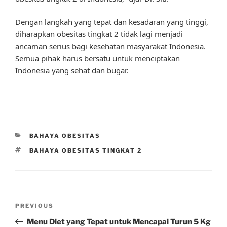
Dengan langkah yang tepat dan kesadaran yang tinggi,
diharapkan obesitas tingkat 2 tidak lagi menjadi
ancaman serius bagi kesehatan masyarakat Indonesia.
Semua pihak harus bersatu untuk menciptakan
Indonesia yang sehat dan bugar.
CATEGORIES
BAHAYA OBESITAS
TAGS
BAHAYA OBESITAS TINGKAT 2
Post
Previous
PREVIOUS
navigation
Post
Menu Diet yang Tepat untuk Mencapai Turun 5 Kg