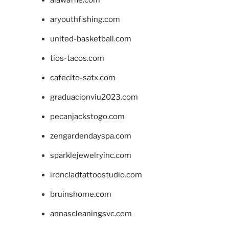
aryouthfishing.com
united-basketball.com
tios-tacos.com
cafecito-satx.com
graduacionviu2023.com
pecanjackstogo.com
zengardendayspa.com
sparklejewelryinc.com
ironcladtattoostudio.com
bruinshome.com
annascleaningsvc.com