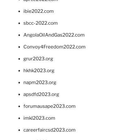
ibie2022.com
sbcc-2022.com
AngolaOilAndGas2022.com
Convoy4Freedom2022.com
grur2023.org
hkhk2023.org
napm2023.org
apsdfd2023.org
forumausape2023.com
imkl2023.com
careerfaircsd2023.com