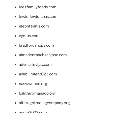
leesfamilyfoods.com
lewis-lewis-cpas.com
eleontennis.com
cyetus.com
bradfordshops.com
almadenranchsanjose.com
advocatevijay.com
adlibilimler2023.com
naswwebed.org
balithut-manado.org
alteregotradingcompany.org
aprce2022.com