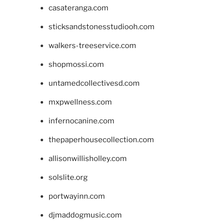
casateranga.com
sticksandstonesstudiooh.com
walkers-treeservice.com
shopmossi.com
untamedcollectivesd.com
mxpwellness.com
infernocanine.com
thepaperhousecollection.com
allisonwillisholley.com
solslite.org
portwayinn.com
djmaddogmusic.com