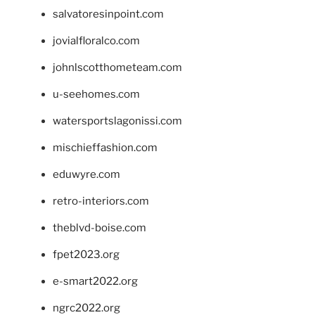
salvatoresinpoint.com
jovialfloralco.com
johnlscotthometeam.com
u-seehomes.com
watersportslagonissi.com
mischieffashion.com
eduwyre.com
retro-interiors.com
theblvd-boise.com
fpet2023.org
e-smart2022.org
ngrc2022.org