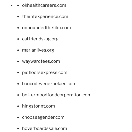
okhealthcareers.com
theintexperience.com
unboundedthefilm.com
catfriends-bg.org
marianlives.org
waywardtees.com
pidfloorsexpress.com
bancodevenezuelaen.com
bettermoodfoodcorporation.com
hingstonnt.com
chooseagender.com
hoverboardssale.com