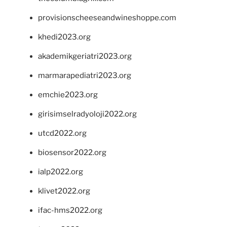
provisionscheeseandwineshoppe.com
khedi2023.org
akademikgeriatri2023.org
marmarapediatri2023.org
emchie2023.org
girisimselradyoloji2022.org
utcd2022.org
biosensor2022.org
ialp2022.org
klivet2022.org
ifac-hms2022.org