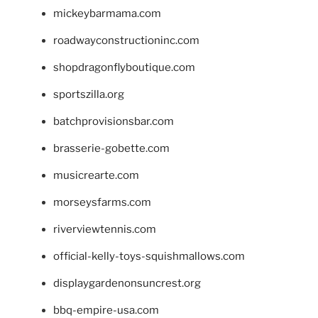
mickeybarmama.com
roadwayconstructioninc.com
shopdragonflyboutique.com
sportszilla.org
batchprovisionsbar.com
brasserie-gobette.com
musicrearte.com
morseysfarms.com
riverviewtennis.com
official-kelly-toys-squishmallows.com
displaygardenonsuncrest.org
bbq-empire-usa.com