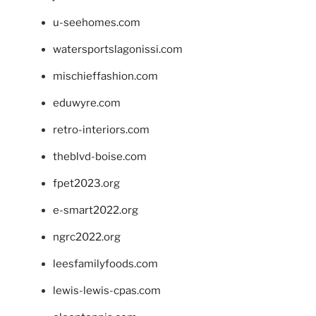
u-seehomes.com
watersportslagonissi.com
mischieffashion.com
eduwyre.com
retro-interiors.com
theblvd-boise.com
fpet2023.org
e-smart2022.org
ngrc2022.org
leesfamilyfoods.com
lewis-lewis-cpas.com