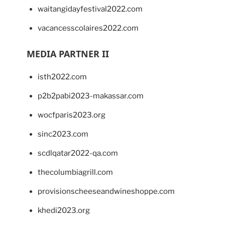
waitangidayfestival2022.com
vacancesscolaires2022.com
MEDIA PARTNER II
isth2022.com
p2b2pabi2023-makassar.com
wocfparis2023.org
sinc2023.com
scdlqatar2022-qa.com
thecolumbiagrill.com
provisionscheeseandwineshoppe.com
khedi2023.org