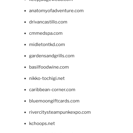
anatomyofadventure.com
drivancastillo.com
cmmedspa.com
midletontkd.com
gardensandgrills.com
basilfoodwine.com
nikko-tochigi.net
caribbean-corner.com
bluemoongiftcards.com
rivercitysteampunkexpo.com
kchoops.net