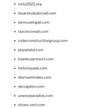
csity2022.org
ibsarstudyabroad.com
bennusehgall.com
tsecincinnati.com
roderconstructiongroup.com
plazabatai.com
hawkscayresort.com
hellonquads.com
diarioanimales.com
decogaleri.com
unavozparadios.com
shoes-vert.com