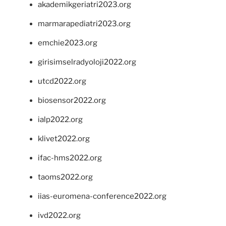
akademikgeriatri2023.org
marmarapediatri2023.org
emchie2023.org
girisimselradyoloji2022.org
utcd2022.org
biosensor2022.org
ialp2022.org
klivet2022.org
ifac-hms2022.org
taoms2022.org
iias-euromena-conference2022.org
ivd2022.org