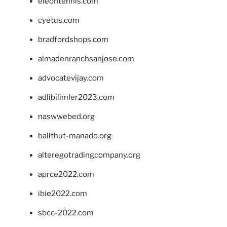
eleontennis.com
cyetus.com
bradfordshops.com
almadenranchsanjose.com
advocatevijay.com
adlibilimler2023.com
naswwebed.org
balithut-manado.org
alteregotradingcompany.org
aprce2022.com
ibie2022.com
sbcc-2022.com