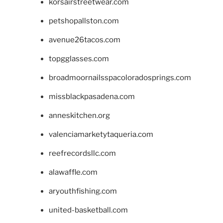
korsairstreetwear.com
petshopallston.com
avenue26tacos.com
topgglasses.com
broadmoornailsspacoloradosprings.com
missblackpasadena.com
anneskitchen.org
valenciamarketytaqueria.com
reefrecordsllc.com
alawaffle.com
aryouthfishing.com
united-basketball.com