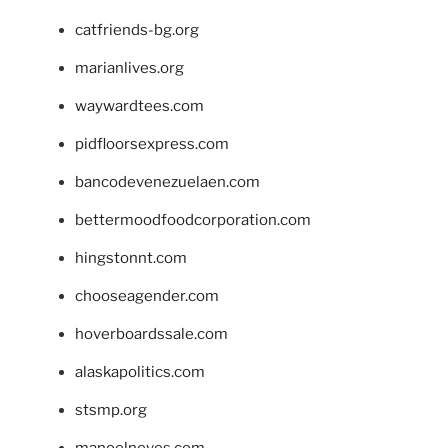
catfriends-bg.org
marianlives.org
waywardtees.com
pidfloorsexpress.com
bancodevenezuelaen.com
bettermoodfoodcorporation.com
hingstonnt.com
chooseagender.com
hoverboardssale.com
alaskapolitics.com
stsmp.org