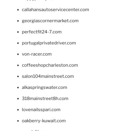
callahansautoservicecenter.com
georgiascornermarket.com
perfectfit24-7.com
portugalprivatedriver.com
von-racer.com
coffeeshopcharleston.com
salon104mainstreet.com
alkaspringswater.com
318mainstreet8h.com
lovenailsspari.com
oakberry-kuwait.com