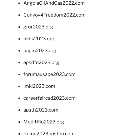
AngolaOilAndGas2022.com
Convoy4Freedom2022.com
grur2023.org
hkhk2023.org
napm2023.org
apsdfd2023.org
forumausape2023.com
imkl2023.com
careerfaircsd2023.com
apsth2023.com
MedItRio2023.org
lcicon2023boston.com