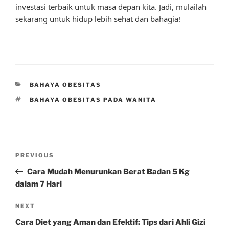
investasi terbaik untuk masa depan kita. Jadi, mulailah
sekarang untuk hidup lebih sehat dan bahagia!
CATEGORIES
BAHAYA OBESITAS
TAGS
BAHAYA OBESITAS PADA WANITA
Post
Previous
PREVIOUS
navigation
Post
Cara Mudah Menurunkan Berat Badan 5 Kg
dalam 7 Hari
Next
NEXT
Post
Cara Diet yang Aman dan Efektif: Tips dari Ahli Gizi