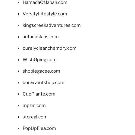
HamadaOfJapan.com
VersifyLifestyle.com
kingscreekadventures.com
antaeuslabs.com
purelycleanchemdry.com
WishOping.com
shoplegacee.com
bonvivantshop.com
CupPlante.com
mpzin.com
stcreal.com
PopUpFlea.com