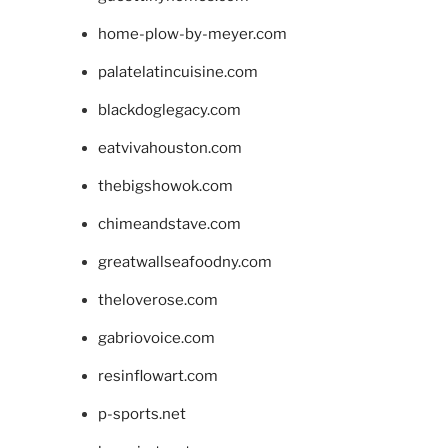
home-plow-by-meyer.com
palatelatincuisine.com
blackdoglegacy.com
eatvivahouston.com
thebigshowok.com
chimeandstave.com
greatwallseafoodny.com
theloverose.com
gabriovoice.com
resinflowart.com
p-sports.net