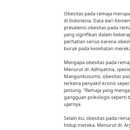
Obesitas pada remaja merup
di Indonesia. Data dari Kem
prevalensi obesitas pada rem
yang signifikan dalam beberap
perhatian serius karena obes
buruk pada kesehatan mereka
Mengapa obesitas pada remaja
Menurut dr. Adhiyatma, spesial
Mangunkusumo, obesitas pada
terkena penyakit kronis sepert
jantung. “Remaja yang menga
gangguan psikologis seperti 
ujarnya.
Selain itu, obesitas pada rem
hidup mereka. Menurut dr. Ary