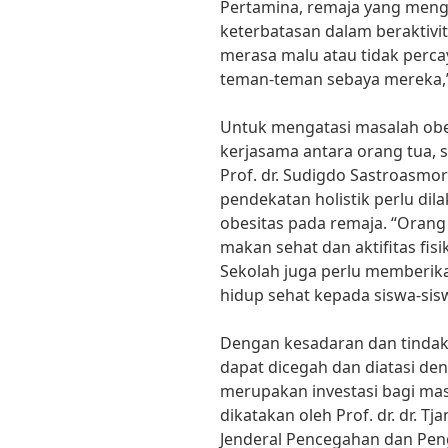
Pertamina, remaja yang meng
keterbatasan dalam beraktivit
merasa malu atau tidak percay
teman-teman sebaya mereka,
Untuk mengatasi masalah obes
kerjasama antara orang tua, 
Prof. dr. Sudigdo Sastroasmor
pendekatan holistik perlu d
obesitas pada remaja. “Orang
makan sehat dan aktifitas fis
Sekolah juga perlu memberik
hidup sehat kepada siswa-sis
Dengan kesadaran dan tindaka
dapat dicegah dan diatasi de
merupakan investasi bagi ma
dikatakan oleh Prof. dr. dr. T
Jenderal Pencegahan dan Pen