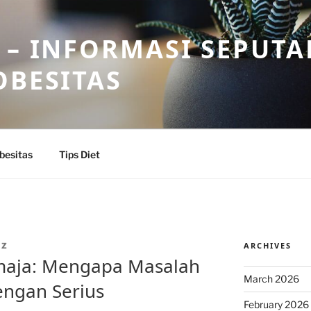
 – INFORMASI SEPUTA
OBESITAS
besitas
Tips Diet
ARCHIVES
IZ
maja: Mengapa Masalah
March 2026
dengan Serius
February 2026