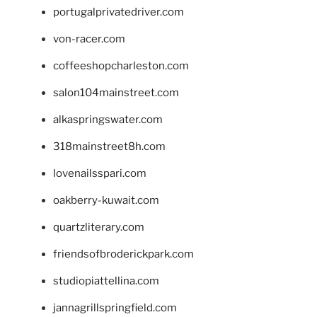
portugalprivatedriver.com
von-racer.com
coffeeshopcharleston.com
salon104mainstreet.com
alkaspringswater.com
318mainstreet8h.com
lovenailsspari.com
oakberry-kuwait.com
quartzliterary.com
friendsofbroderickpark.com
studiopiattellina.com
jannagrillspringfield.com