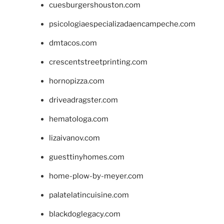
cuesburgershouston.com
psicologiaespecializadaencampeche.com
dmtacos.com
crescentstreetprinting.com
hornopizza.com
driveadragster.com
hematologa.com
lizaivanov.com
guesttinyhomes.com
home-plow-by-meyer.com
palatelatincuisine.com
blackdoglegacy.com