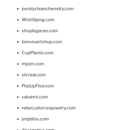
purelycleanchemdry.com
WishOping.com
shoplegacee.com
bonvivantshop.com
CupPlante.com
mpzin.com
stcreal.com
PopUpFlea.com
valueml.com
rebeccatorresjewelry.com
jmpbliss.com