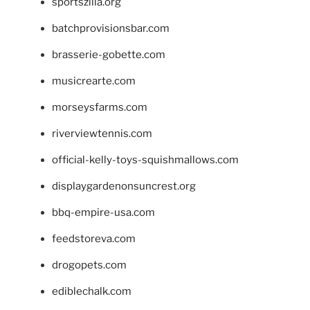
sportszilla.org
batchprovisionsbar.com
brasserie-gobette.com
musicrearte.com
morseysfarms.com
riverviewtennis.com
official-kelly-toys-squishmallows.com
displaygardenonsuncrest.org
bbq-empire-usa.com
feedstoreva.com
drogopets.com
ediblechalk.com