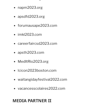
napm2023.org
apsdfd2023.org
forumausape2023.com
imkl2023.com
careerfaircsd2023.com
apsth2023.com
MedItRio2023.org
lcicon2023boston.com
waitangidayfestival2022.com
vacancesscolaires2022.com
MEDIA PARTNER II