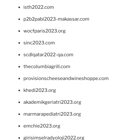
isth2022.com
p2b2pabi2023-makassar.com
wocfparis2023.org
sinc2023.com
scdlqatar2022-qa.com
thecolumbiagrill.com
provisionscheeseandwineshoppe.com
khedi2023.org
akademikgeriatri2023.org
marmarapediatri2023.org
emchie2023.org
girisimselradyoloji2022.org