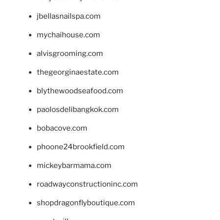
jbellasnailspa.com
mychaihouse.com
alvisgrooming.com
thegeorginaestate.com
blythewoodseafood.com
paolosdelibangkok.com
bobacove.com
phoone24brookfield.com
mickeybarmama.com
roadwayconstructioninc.com
shopdragonflyboutique.com