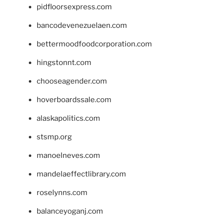
pidfloorsexpress.com
bancodevenezuelaen.com
bettermoodfoodcorporation.com
hingstonnt.com
chooseagender.com
hoverboardssale.com
alaskapolitics.com
stsmp.org
manoelneves.com
mandelaeffectlibrary.com
roselynns.com
balanceyoganj.com