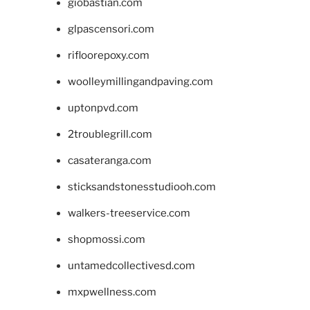
giobastian.com
glpascensori.com
rifloorepoxy.com
woolleymillingandpaving.com
uptonpvd.com
2troublegrill.com
casateranga.com
sticksandstonesstudiooh.com
walkers-treeservice.com
shopmossi.com
untamedcollectivesd.com
mxpwellness.com