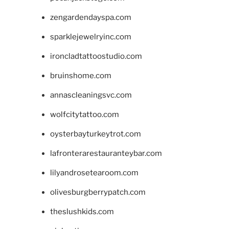
zengardendayspa.com
sparklejewelryinc.com
ironcladtattoostudio.com
bruinshome.com
annascleaningsvc.com
wolfcitytattoo.com
oysterbayturkeytrot.com
lafronterarestauranteybar.com
lilyandrosetearoom.com
olivesburgberrypatch.com
theslushkids.com