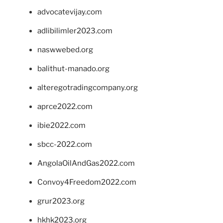
advocatevijay.com
adlibilimler2023.com
naswwebed.org
balithut-manado.org
alteregotradingcompany.org
aprce2022.com
ibie2022.com
sbcc-2022.com
AngolaOilAndGas2022.com
Convoy4Freedom2022.com
grur2023.org
hkhk2023.org