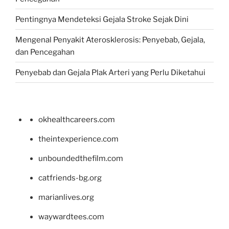
Pentingnya Mendeteksi Gejala Stroke Sejak Dini
Mengenal Penyakit Aterosklerosis: Penyebab, Gejala,
dan Pencegahan
Penyebab dan Gejala Plak Arteri yang Perlu Diketahui
okhealthcareers.com
theintexperience.com
unboundedthefilm.com
catfriends-bg.org
marianlives.org
waywardtees.com