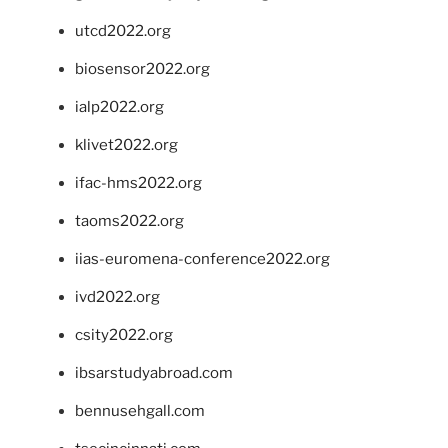
utcd2022.org
biosensor2022.org
ialp2022.org
klivet2022.org
ifac-hms2022.org
taoms2022.org
iias-euromena-conference2022.org
ivd2022.org
csity2022.org
ibsarstudyabroad.com
bennusehgall.com