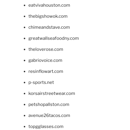
eatvivahouston.com
thebigshowok.com
chimeandstave.com
greatwallseafoodny.com
theloverose.com
gabriovoice.com
resinflowart.com
p-sports.net
korsairstreetwear.com
petshopallston.com
avenue26tacos.com
topgglasses.com