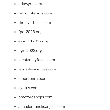
eduwyre.com
retro-interiors.com
theblvd-boise.com
fpet2023.org
e-smart2022.org
ngrc2022.org
leesfamilyfoods.com
lewis-lewis-cpas.com
eleontennis.com
cyetus.com
bradfordshops.com
almadenranchsanjose.com