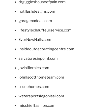
drgiggleshouseofpain.com
hotflashdesigns.com
garagenadeau.com
lifestylechauffeurservice.com
EverNewNails.com
insideoutdecoratingcentre.com
salvatoresinpoint.com
jovialfloralco.com
johnlscotthometeam.com
u-seehomes.com
watersportslagonissi.com
mischieffashion.com