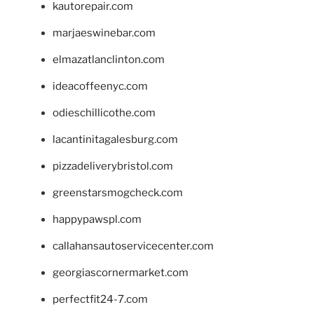
kautorepair.com
marjaeswinebar.com
elmazatlanclinton.com
ideacoffeenyc.com
odieschillicothe.com
lacantinitagalesburg.com
pizzadeliverybristol.com
greenstarsmogcheck.com
happypawspl.com
callahansautoservicecenter.com
georgiascornermarket.com
perfectfit24-7.com