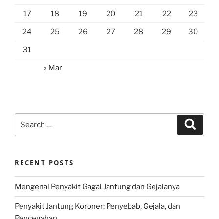
17
18
19
20
21
22
23
24
25
26
27
28
29
30
31
« Mar
Search
Search
for:
RECENT POSTS
Mengenal Penyakit Gagal Jantung dan Gejalanya
Penyakit Jantung Koroner: Penyebab, Gejala, dan
Pencegahan