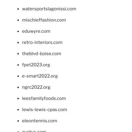
watersportslagonissi.com
mischieffashion.com
eduwyre.com
retro-interiors.com
theblvd-boise.com
fpet2023.org
e-smart2022.org
ngrc2022.org
leesfamilyfoods.com
lewis-lewis-cpas.com
eleontennis.com
cyetus.com