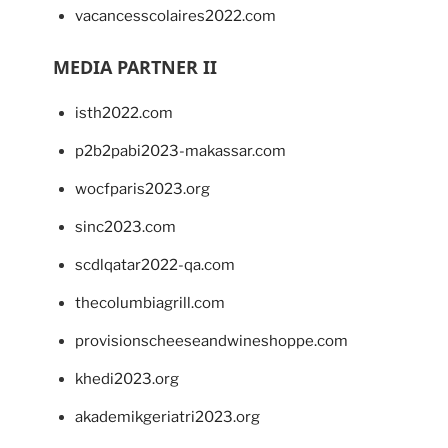
vacancesscolaires2022.com
MEDIA PARTNER II
isth2022.com
p2b2pabi2023-makassar.com
wocfparis2023.org
sinc2023.com
scdlqatar2022-qa.com
thecolumbiagrill.com
provisionscheeseandwineshoppe.com
khedi2023.org
akademikgeriatri2023.org