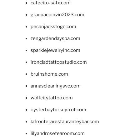
cafecito-satx.com
graduacionviu2023.com
pecanjackstogo.com
zengardendayspa.com
sparklejewelryinc.com
ironcladtattoostudio.com
bruinshome.com
annascleaningsvc.com
wolfcitytattoo.com
oysterbayturkeytrot.com
lafronterarestauranteybar.com
lilyandrosetearoom.com