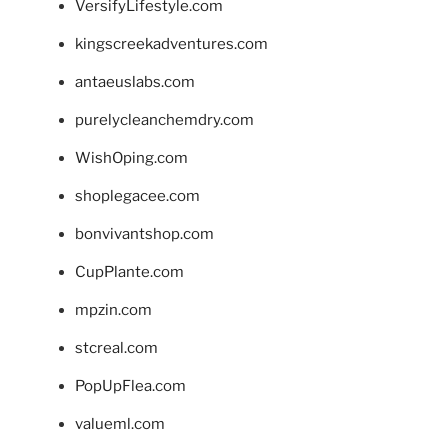
VersifyLifestyle.com
kingscreekadventures.com
antaeuslabs.com
purelycleanchemdry.com
WishOping.com
shoplegacee.com
bonvivantshop.com
CupPlante.com
mpzin.com
stcreal.com
PopUpFlea.com
valueml.com