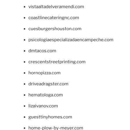
vistaaltadelveramendi.com
coastlinecateringnc.com
cuesburgershouston.com
psicologiaespecializadaencampeche.com
dmtacos.com
crescentstreetprinting.com
hornopizza.com
driveadragster.com
hematologa.com
lizaivanov.com
guesttinyhomes.com
home-plow-by-meyer.com