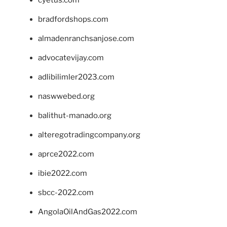
bradfordshops.com
almadenranchsanjose.com
advocatevijay.com
adlibilimler2023.com
naswwebed.org
balithut-manado.org
alteregotradingcompany.org
aprce2022.com
ibie2022.com
sbcc-2022.com
AngolaOilAndGas2022.com