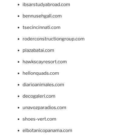
ibsarstudyabroad.com
bennusehgall.com
tsecincinnati.com
roderconstructiongroup.com
plazabatai.com
hawkscayresort.com
hellonquads.com
diarioanimales.com
decogaleri.com
unavozparadios.com
shoes-vert.com
elbotanicopanama.com