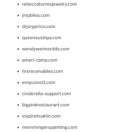
rebeccatorresjewelry.com
jmpbliss.com
drjorgerico.com
queensushipa.com
wendyweimerdds.com
ameri-camp.com
hrsreceivables.com
empconst1.com
cinderella-support.com
bigpinkrestaurant.com
inspirehuahin.com
memmingerspainting.com