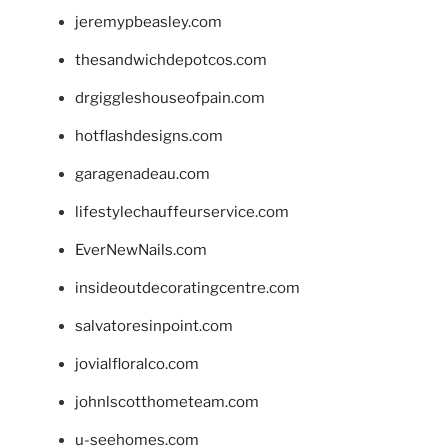
jeremypbeasley.com
thesandwichdepotcos.com
drgiggleshouseofpain.com
hotflashdesigns.com
garagenadeau.com
lifestylechauffeurservice.com
EverNewNails.com
insideoutdecoratingcentre.com
salvatoresinpoint.com
jovialfloralco.com
johnlscotthometeam.com
u-seehomes.com