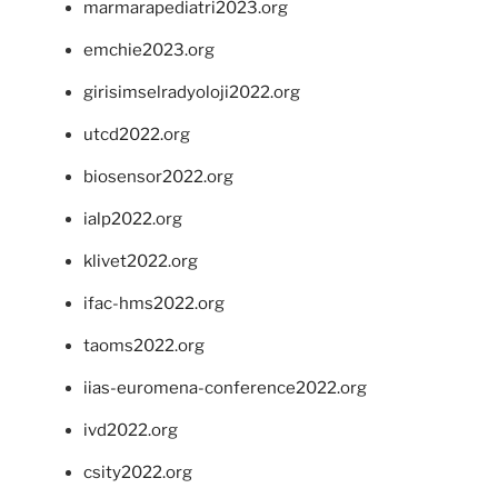
marmarapediatri2023.org
emchie2023.org
girisimselradyoloji2022.org
utcd2022.org
biosensor2022.org
ialp2022.org
klivet2022.org
ifac-hms2022.org
taoms2022.org
iias-euromena-conference2022.org
ivd2022.org
csity2022.org