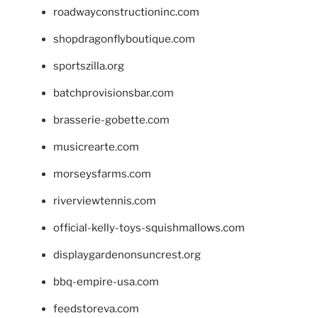
roadwayconstructioninc.com
shopdragonflyboutique.com
sportszilla.org
batchprovisionsbar.com
brasserie-gobette.com
musicrearte.com
morseysfarms.com
riverviewtennis.com
official-kelly-toys-squishmallows.com
displaygardenonsuncrest.org
bbq-empire-usa.com
feedstoreva.com