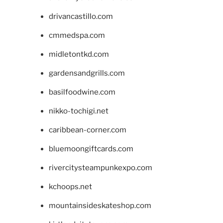
drivancastillo.com
cmmedspa.com
midletontkd.com
gardensandgrills.com
basilfoodwine.com
nikko-tochigi.net
caribbean-corner.com
bluemoongiftcards.com
rivercitysteampunkexpo.com
kchoops.net
mountainsideskateshop.com