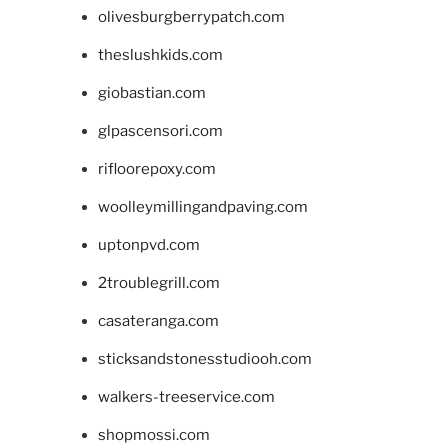
olivesburgberrypatch.com
theslushkids.com
giobastian.com
glpascensori.com
rifloorepoxy.com
woolleymillingandpaving.com
uptonpvd.com
2troublegrill.com
casateranga.com
sticksandstonesstudiooh.com
walkers-treeservice.com
shopmossi.com