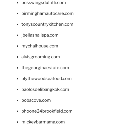
bosswingsduluth.com
birminghamautocare.com
tonyscountrykitchen.com
jbellasnailspa.com
mychaihouse.com
alvisgrooming.com
thegeorginaestate.com
blythewoodseafood.com
paolosdelibangkok.com
bobacove.com
phoone24brookfield.com
mickeybarmama.com