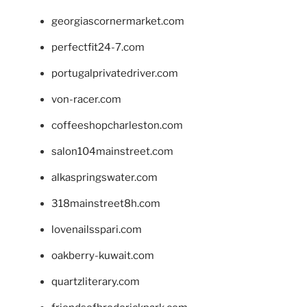
georgiascornermarket.com
perfectfit24-7.com
portugalprivatedriver.com
von-racer.com
coffeeshopcharleston.com
salon104mainstreet.com
alkaspringswater.com
318mainstreet8h.com
lovenailsspari.com
oakberry-kuwait.com
quartzliterary.com