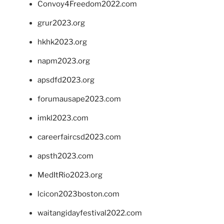
Convoy4Freedom2022.com
grur2023.org
hkhk2023.org
napm2023.org
apsdfd2023.org
forumausape2023.com
imkl2023.com
careerfaircsd2023.com
apsth2023.com
MedItRio2023.org
lcicon2023boston.com
waitangidayfestival2022.com