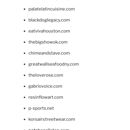
palatelatincuisine.com
blackdoglegacy.com
eatvivahouston.com
thebigshowok.com
chimeandstave.com
greatwallseafoodny.com
theloverose.com
gabriovoice.com
resinflowart.com
p-sports.net
korsairstreetwear.com