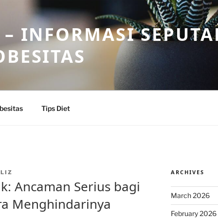
 – INFORMASI SEPUTA
OBESITAS
besitas
Tips Diet
ARCHIVES
LIZ
k: Ancaman Serius bagi
March 2026
ra Menghindarinya
February 2026