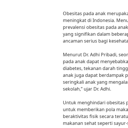
Obesitas pada anak merupaka
meningkat di Indonesia. Men
prevalensi obesitas pada ana
yang signifikan dalam beberap
ancaman serius bagi kesehatan
Menurut Dr. Adhi Pribadi, seo
pada anak dapat menyebabkan
diabetes, tekanan darah tingg
anak juga dapat berdampak p
seringkali anak yang mengalam
sekolah,” ujar Dr. Adhi.
Untuk menghindari obesitas p
untuk memberikan pola maka
beraktivitas fisik secara tera
makanan sehat seperti sayur-