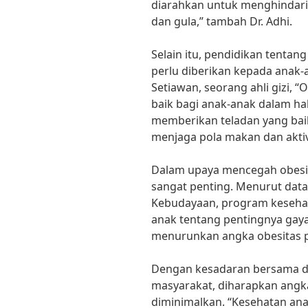
diarahkan untuk menghindari 
dan gula,” tambah Dr. Adhi.
Selain itu, pendidikan tentan
perlu diberikan kepada anak-a
Setiawan, seorang ahli gizi, 
baik bagi anak-anak dalam ha
memberikan teladan yang baik
menjaga pola makan dan aktivi
Dalam upaya mencegah obesit
sangat penting. Menurut data
Kebudayaan, program keseha
anak tentang pentingnya gaya 
menurunkan angka obesitas p
Dengan kesadaran bersama da
masyarakat, diharapkan angk
diminimalkan. “Kesehatan ana