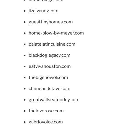
lizaivanov.com
guesttinyhomes.com
home-plow-by-meyer.com
palatelatincuisine.com
blackdoglegacy.com
eatvivahouston.com
thebigshowok.com
chimeandstave.com
greatwallseafoodny.com
theloverose.com
gabriovoice.com