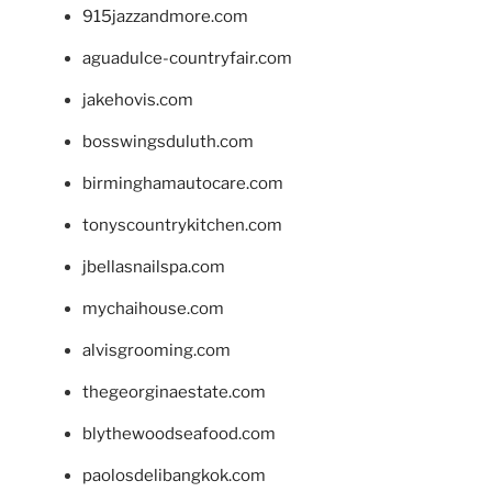
915jazzandmore.com
aguadulce-countryfair.com
jakehovis.com
bosswingsduluth.com
birminghamautocare.com
tonyscountrykitchen.com
jbellasnailspa.com
mychaihouse.com
alvisgrooming.com
thegeorginaestate.com
blythewoodseafood.com
paolosdelibangkok.com