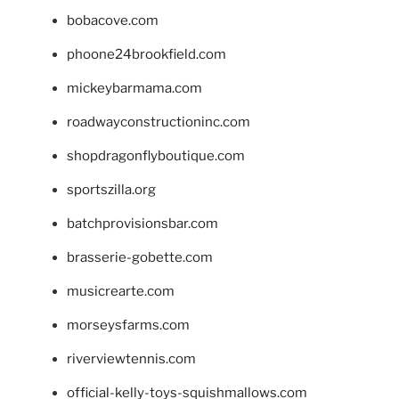
bobacove.com
phoone24brookfield.com
mickeybarmama.com
roadwayconstructioninc.com
shopdragonflyboutique.com
sportszilla.org
batchprovisionsbar.com
brasserie-gobette.com
musicrearte.com
morseysfarms.com
riverviewtennis.com
official-kelly-toys-squishmallows.com