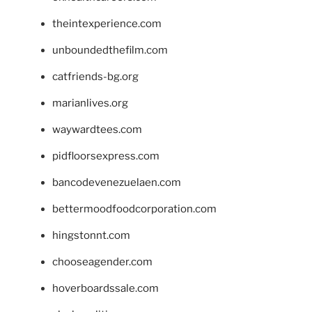
theintexperience.com
unboundedthefilm.com
catfriends-bg.org
marianlives.org
waywardtees.com
pidfloorsexpress.com
bancodevenezuelaen.com
bettermoodfoodcorporation.com
hingstonnt.com
chooseagender.com
hoverboardssale.com