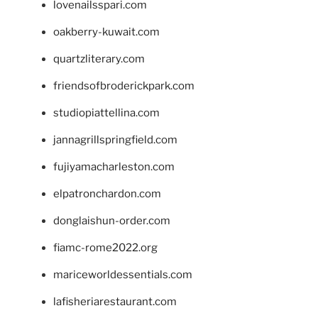
lovenailsspari.com
oakberry-kuwait.com
quartzliterary.com
friendsofbroderickpark.com
studiopiattellina.com
jannagrillspringfield.com
fujiyamacharleston.com
elpatronchardon.com
donglaishun-order.com
fiamc-rome2022.org
mariceworldessentials.com
lafisheriarestaurant.com