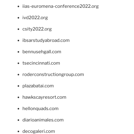
iias-euromena-conference2022.org
ivd2022.org
csity2022.org
ibsarstudyabroad.com
bennusehgall.com
tsecincinnati.com
roderconstructiongroup.com
plazabatai.com
hawkscayresort.com
hellonquads.com
diarioanimales.com
decogaleri.com