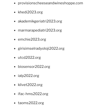
provisionscheeseandwineshoppe.com
khedi2023.org
akademikgeriatri2023.org
marmarapediatri2023.org
emchie2023.org
girisimselradyoloji2022.org
utcd2022.org
biosensor2022.org
ialp2022.org
klivet2022.org
ifac-hms2022.org
taoms2022.org