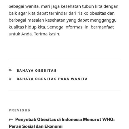
Sebagai wanita, mari jaga kesehatan tubuh kita dengan
baik agar kita dapat terhindar dari risiko obesitas dan
berbagai masalah kesehatan yang dapat mengganggu
kualitas hidup kita. Semoga informasi ini bermanfaat
untuk Anda. Terima kasih.
CATEGORIES
BAHAYA OBESITAS
TAGS
BAHAYA OBESITAS PADA WANITA
Post
Previous
PREVIOUS
navigation
Post
Penyebab Obesitas di Indonesia Menurut WHO:
Peran Sosial dan Ekonomi