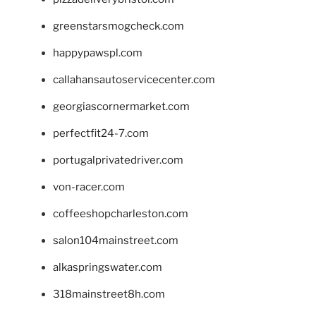
greenstarsmogcheck.com
happypawspl.com
callahansautoservicecenter.com
georgiascornermarket.com
perfectfit24-7.com
portugalprivatedriver.com
von-racer.com
coffeeshopcharleston.com
salon104mainstreet.com
alkaspringswater.com
318mainstreet8h.com