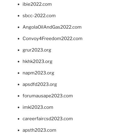
ibie2022.com
sbcc-2022.com
AngolaOilAndGas2022.com
Convoy4Freedom2022.com
grur2023.org
hkhk2023.org
napm2023.org
apsdfd2023.org
forumausape2023.com
imkl2023.com
careerfaircsd2023.com
apsth2023.com