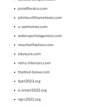
jovialfloralco.com
johnlscotthometeam.com
u-seehomes.com
watersportslagonissi.com
mischieffashion.com
eduwyre.com
retro-interiors.com
theblvd-boise.com
fpet2023.org
e-smart2022.org
ngrc2022.org