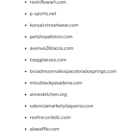
resinflowart.com
p-sports.net
korsairstreetwear.com
petshopallston.com
avenue26tacos.com
topgglasses.com
broadmoornailsspacoloradosprings.com
missblackpasadena.com
anneskitchen.org
valenciamarketytaqueria.com
reefrecordsllc.com
alawaffle.com