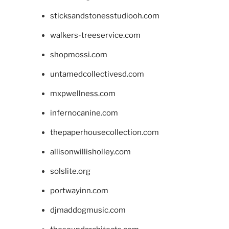
sticksandstonesstudiooh.com
walkers-treeservice.com
shopmossi.com
untamedcollectivesd.com
mxpwellness.com
infernocanine.com
thepaperhousecollection.com
allisonwillisholley.com
solslite.org
portwayinn.com
djmaddogmusic.com