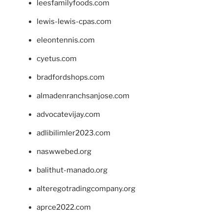
leesfamilyfoods.com
lewis-lewis-cpas.com
eleontennis.com
cyetus.com
bradfordshops.com
almadenranchsanjose.com
advocatevijay.com
adlibilimler2023.com
naswwebed.org
balithut-manado.org
alteregotradingcompany.org
aprce2022.com