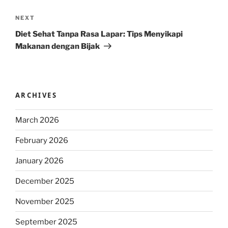
Next
NEXT
Post
Diet Sehat Tanpa Rasa Lapar: Tips Menyikapi
Makanan dengan Bijak
ARCHIVES
March 2026
February 2026
January 2026
December 2025
November 2025
September 2025