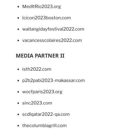
MedItRio2023.org
lcicon2023boston.com
waitangidayfestival2022.com
vacancesscolaires2022.com
MEDIA PARTNER II
isth2022.com
p2b2pabi2023-makassar.com
wocfparis2023.org
sinc2023.com
scdlqatar2022-qa.com
thecolumbiagrill.com