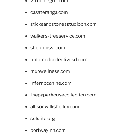
2troublegrill.com
casateranga.com
sticksandstonesstudiooh.com
walkers-treeservice.com
shopmossi.com
untamedcollectivesd.com
mxpwellness.com
infernocanine.com
thepaperhousecollection.com
allisonwillisholley.com
solslite.org
portwayinn.com