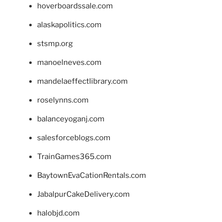
hoverboardssale.com
alaskapolitics.com
stsmp.org
manoelneves.com
mandelaeffectlibrary.com
roselynns.com
balanceyoganj.com
salesforceblogs.com
TrainGames365.com
BaytownEvaCationRentals.com
JabalpurCakeDelivery.com
halobjd.com