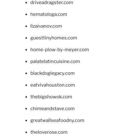
driveadragster.com
hematologa.com
lizaivanov.com
guesttinyhomes.com
home-plow-by-meyer.com
palatelatincuisine.com
blackdoglegacy.com
eatvivahouston.com
thebigshowok.com
chimeandstave.com
greatwallseafoodny.com
theloverose.com