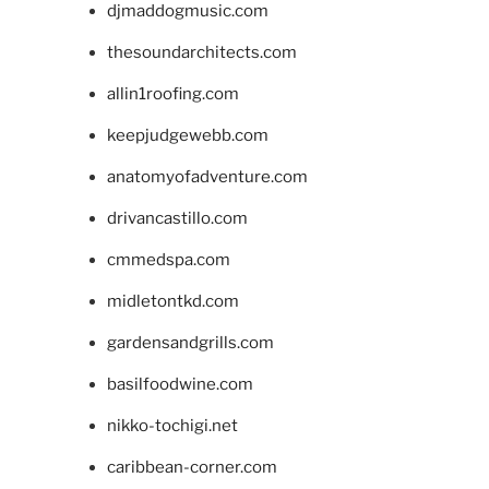
djmaddogmusic.com
thesoundarchitects.com
allin1roofing.com
keepjudgewebb.com
anatomyofadventure.com
drivancastillo.com
cmmedspa.com
midletontkd.com
gardensandgrills.com
basilfoodwine.com
nikko-tochigi.net
caribbean-corner.com