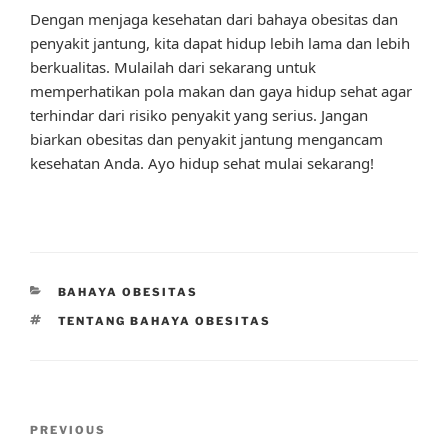
Dengan menjaga kesehatan dari bahaya obesitas dan
penyakit jantung, kita dapat hidup lebih lama dan lebih
berkualitas. Mulailah dari sekarang untuk
memperhatikan pola makan dan gaya hidup sehat agar
terhindar dari risiko penyakit yang serius. Jangan
biarkan obesitas dan penyakit jantung mengancam
kesehatan Anda. Ayo hidup sehat mulai sekarang!
CATEGORIES
BAHAYA OBESITAS
TAGS
TENTANG BAHAYA OBESITAS
Post
Previous
PREVIOUS
navigation