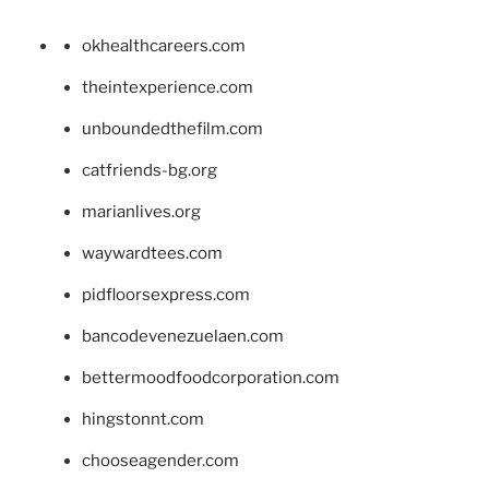
okhealthcareers.com
theintexperience.com
unboundedthefilm.com
catfriends-bg.org
marianlives.org
waywardtees.com
pidfloorsexpress.com
bancodevenezuelaen.com
bettermoodfoodcorporation.com
hingstonnt.com
chooseagender.com