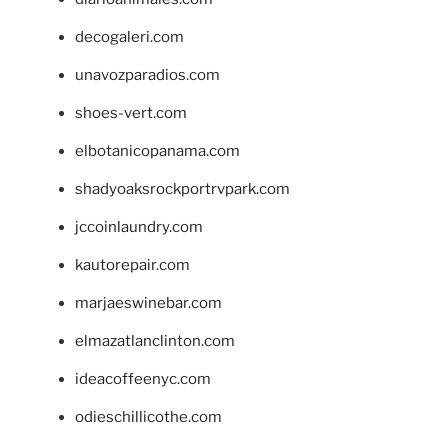
decogaleri.com
unavozparadios.com
shoes-vert.com
elbotanicopanama.com
shadyoaksrockportrvpark.com
jccoinlaundry.com
kautorepair.com
marjaeswinebar.com
elmazatlanclinton.com
ideacoffeenyc.com
odieschillicothe.com