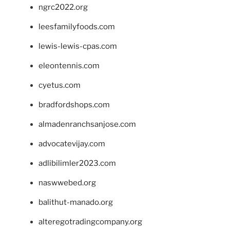
ngrc2022.org
leesfamilyfoods.com
lewis-lewis-cpas.com
eleontennis.com
cyetus.com
bradfordshops.com
almadenranchsanjose.com
advocatevijay.com
adlibilimler2023.com
naswwebed.org
balithut-manado.org
alteregotradingcompany.org