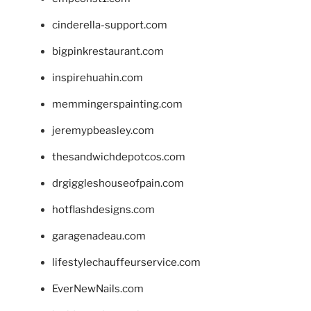
cinderella-support.com
bigpinkrestaurant.com
inspirehuahin.com
memmingerspainting.com
jeremypbeasley.com
thesandwichdepotcos.com
drgiggleshouseofpain.com
hotflashdesigns.com
garagenadeau.com
lifestylechauffeurservice.com
EverNewNails.com