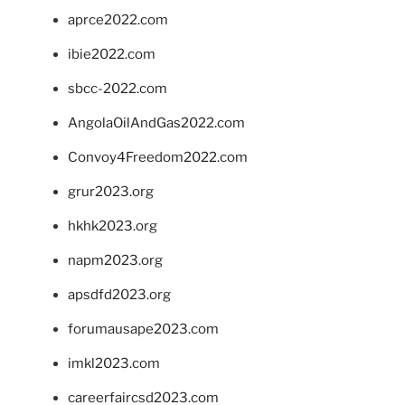
aprce2022.com
ibie2022.com
sbcc-2022.com
AngolaOilAndGas2022.com
Convoy4Freedom2022.com
grur2023.org
hkhk2023.org
napm2023.org
apsdfd2023.org
forumausape2023.com
imkl2023.com
careerfaircsd2023.com