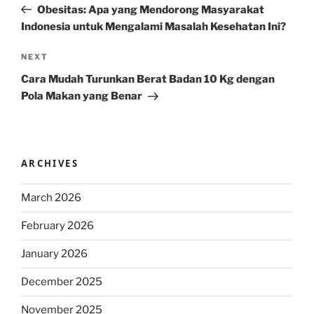
Post
Obesitas: Apa yang Mendorong Masyarakat
Indonesia untuk Mengalami Masalah Kesehatan Ini?
Next
NEXT
Post
Cara Mudah Turunkan Berat Badan 10 Kg dengan
Pola Makan yang Benar
ARCHIVES
March 2026
February 2026
January 2026
December 2025
November 2025