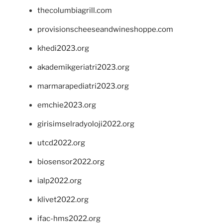
thecolumbiagrill.com
provisionscheeseandwineshoppe.com
khedi2023.org
akademikgeriatri2023.org
marmarapediatri2023.org
emchie2023.org
girisimselradyoloji2022.org
utcd2022.org
biosensor2022.org
ialp2022.org
klivet2022.org
ifac-hms2022.org