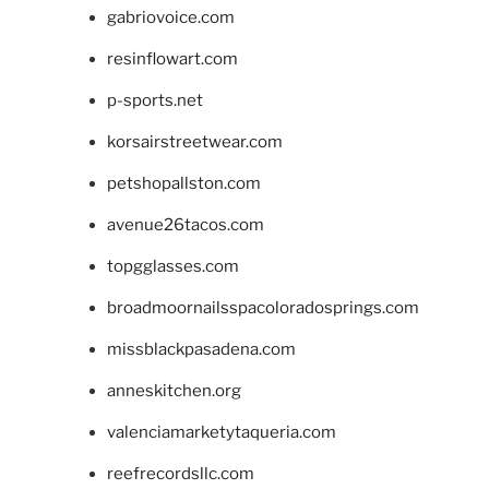
gabriovoice.com
resinflowart.com
p-sports.net
korsairstreetwear.com
petshopallston.com
avenue26tacos.com
topgglasses.com
broadmoornailsspacoloradosprings.com
missblackpasadena.com
anneskitchen.org
valenciamarketytaqueria.com
reefrecordsllc.com