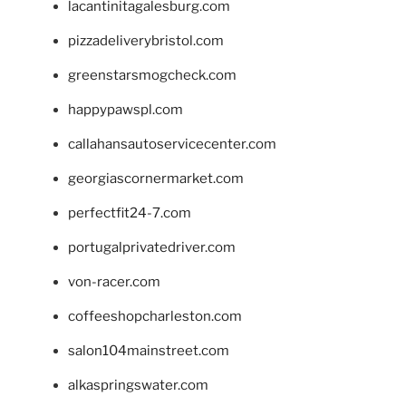
lacantinitagalesburg.com
pizzadeliverybristol.com
greenstarsmogcheck.com
happypawspl.com
callahansautoservicecenter.com
georgiascornermarket.com
perfectfit24-7.com
portugalprivatedriver.com
von-racer.com
coffeeshopcharleston.com
salon104mainstreet.com
alkaspringswater.com