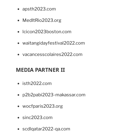
apsth2023.com
MedItRio2023.org
lcicon2023boston.com
waitangidayfestival2022.com
vacancesscolaires2022.com
MEDIA PARTNER II
isth2022.com
p2b2pabi2023-makassar.com
wocfparis2023.org
sinc2023.com
scdlqatar2022-qa.com