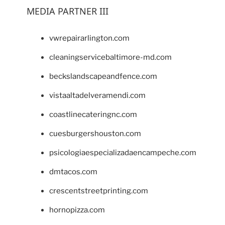
MEDIA PARTNER III
vwrepairarlington.com
cleaningservicebaltimore-md.com
beckslandscapeandfence.com
vistaaltadelveramendi.com
coastlinecateringnc.com
cuesburgershouston.com
psicologiaespecializadaencampeche.com
dmtacos.com
crescentstreetprinting.com
hornopizza.com