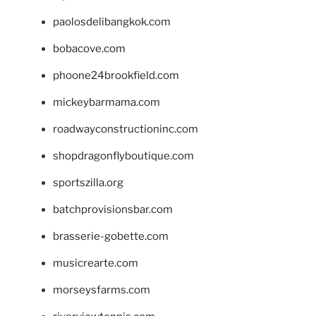
paolosdelibangkok.com
bobacove.com
phoone24brookfield.com
mickeybarmama.com
roadwayconstructioninc.com
shopdragonflyboutique.com
sportszilla.org
batchprovisionsbar.com
brasserie-gobette.com
musicrearte.com
morseysfarms.com