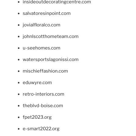
insideoutdecoratingcentre.com
salvatoresinpoint.com
jovialfloralco.com
johnlscotthometeam.com
u-seehomes.com
watersportslagonissi.com
mischieffashion.com
eduwyre.com
retro-interiors.com
theblvd-boise.com
fpet2023.org
e-smart2022.org