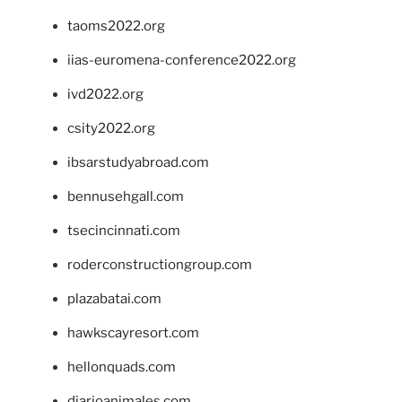
taoms2022.org
iias-euromena-conference2022.org
ivd2022.org
csity2022.org
ibsarstudyabroad.com
bennusehgall.com
tsecincinnati.com
roderconstructiongroup.com
plazabatai.com
hawkscayresort.com
hellonquads.com
diarioanimales.com