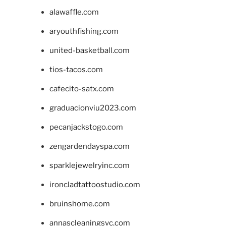
alawaffle.com
aryouthfishing.com
united-basketball.com
tios-tacos.com
cafecito-satx.com
graduacionviu2023.com
pecanjackstogo.com
zengardendayspa.com
sparklejewelryinc.com
ironcladtattoostudio.com
bruinshome.com
annascleaningsvc.com