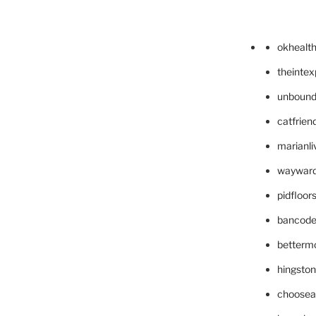
okhealt
theinte
unbound
catfrien
marianli
wayward
pidfloo
bancode
betterm
hingsto
choosea