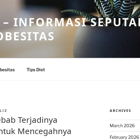
 – INFORMASI SEPUTA
OBESITAS
besitas
Tips Diet
ARCHIVES
LIZ
bab Terjadinya
March 2026
 untuk Mencegahnya
February 2026