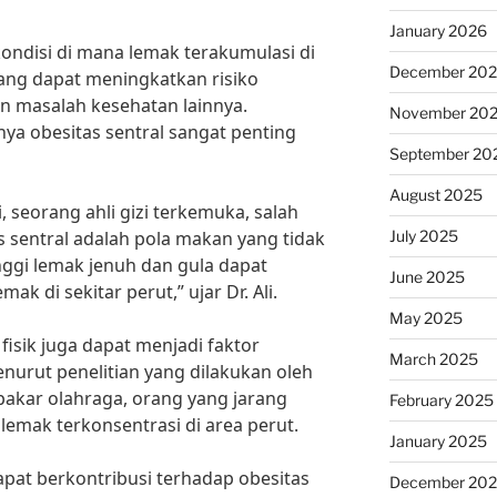
January 2026
ondisi di mana lemak terakumulasi di
December 20
yang dapat meningkatkan risiko
an masalah kesehatan lainnya.
November 20
ya obesitas sentral sangat penting
September 20
August 2025
, seorang ahli gizi terkemuka, salah
July 2025
 sentral adalah pola makan yang tidak
ggi lemak jenuh dan gula dapat
June 2025
di sekitar perut,” ujar Dr. Ali.
May 2025
 fisik juga dapat menjadi faktor
March 2025
nurut penelitian yang dilakukan oleh
pakar olahraga, orang yang jarang
February 2025
lemak terkonsentrasi di area perut.
January 2025
apat berkontribusi terhadap obesitas
December 20