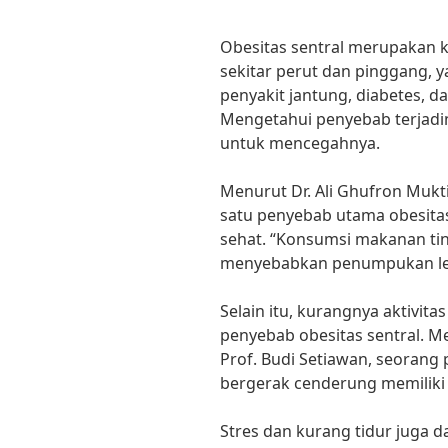
Obesitas sentral merupakan k
sekitar perut dan pinggang, 
penyakit jantung, diabetes, d
Mengetahui penyebab terjadin
untuk mencegahnya.
Menurut Dr. Ali Ghufron Mukti
satu penyebab utama obesitas
sehat. “Konsumsi makanan tin
menyebabkan penumpukan lemak 
Selain itu, kurangnya aktivitas
penyebab obesitas sentral. Me
Prof. Budi Setiawan, seorang 
bergerak cenderung memiliki 
Stres dan kurang tidur juga d