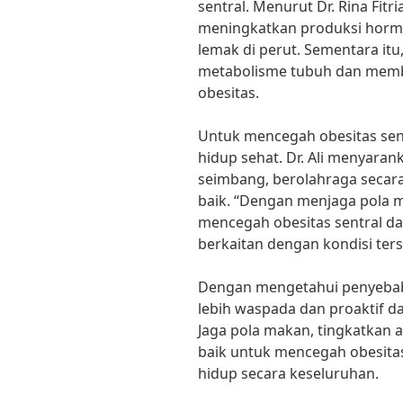
sentral. Menurut Dr. Rina Fitri
meningkatkan produksi horm
lemak di perut. Sementara it
metabolisme tubuh dan membu
obesitas.
Untuk mencegah obesitas sen
hidup sehat. Dr. Ali menyar
seimbang, berolahraga secara
baik. “Dengan menjaga pola ma
mencegah obesitas sentral da
berkaitan dengan kondisi ter
Dengan mengetahui penyebab t
lebih waspada dan proaktif d
Jaga pola makan, tingkatkan ak
baik untuk mencegah obesitas
hidup secara keseluruhan.