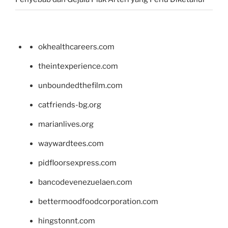
okhealthcareers.com
theintexperience.com
unboundedthefilm.com
catfriends-bg.org
marianlives.org
waywardtees.com
pidfloorsexpress.com
bancodevenezuelaen.com
bettermoodfoodcorporation.com
hingstonnt.com