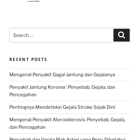
Search
Search
for:
RECENT POSTS
Mengenal Penyakit Gagal Jantung dan Gejalanya
Penyakit Jantung Koroner: Penyebab, Gejala, dan
Pencegahan
Pentingnya Mendeteksi Gejala Stroke Sejak Dini
Mengenal Penyakit Aterosklerosis: Penyebab, Gejala,
dan Pencegahan
Penyebab dan Gejala Plak Arteri yang Perlu Diketahui