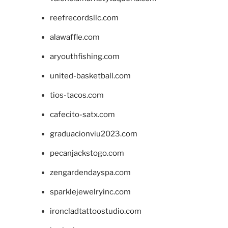
reefrecordsllc.com
alawaffle.com
aryouthfishing.com
united-basketball.com
tios-tacos.com
cafecito-satx.com
graduacionviu2023.com
pecanjackstogo.com
zengardendayspa.com
sparklejewelryinc.com
ironcladtattoostudio.com