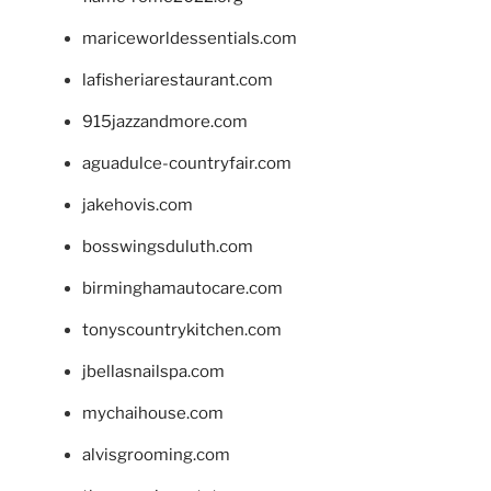
mariceworldessentials.com
lafisheriarestaurant.com
915jazzandmore.com
aguadulce-countryfair.com
jakehovis.com
bosswingsduluth.com
birminghamautocare.com
tonyscountrykitchen.com
jbellasnailspa.com
mychaihouse.com
alvisgrooming.com