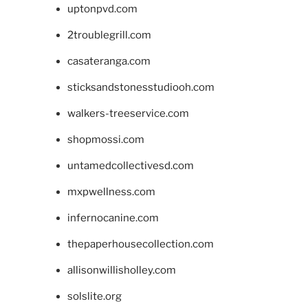
uptonpvd.com
2troublegrill.com
casateranga.com
sticksandstonesstudiooh.com
walkers-treeservice.com
shopmossi.com
untamedcollectivesd.com
mxpwellness.com
infernocanine.com
thepaperhousecollection.com
allisonwillisholley.com
solslite.org