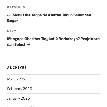
Post
Previous
PREVIOUS
navigation
Post
Menu Diet Tanpa Nasi untuk Tubuh Sehat dan
Bugar
Next
NEXT
Post
Mengapa Obesitas Tingkat 2 Berbahaya? Penjelasan
dan Solusi
ARCHIVES
March 2026
February 2026
January 2026