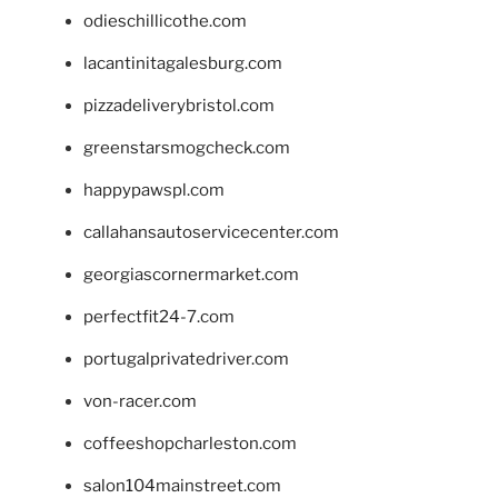
odieschillicothe.com
lacantinitagalesburg.com
pizzadeliverybristol.com
greenstarsmogcheck.com
happypawspl.com
callahansautoservicecenter.com
georgiascornermarket.com
perfectfit24-7.com
portugalprivatedriver.com
von-racer.com
coffeeshopcharleston.com
salon104mainstreet.com