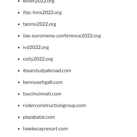
klivet2022.org
ifac-hms2022.org
taoms2022.org
iias-euromena-conference2022.org
ivd2022.org
csity2022.org
ibsarstudyabroad.com
bennusehgall.com
tsecincinnati.com
roderconstructiongroup.com
plazabatai.com
hawkscayresort.com