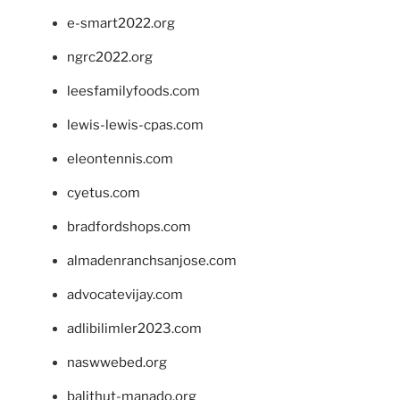
e-smart2022.org
ngrc2022.org
leesfamilyfoods.com
lewis-lewis-cpas.com
eleontennis.com
cyetus.com
bradfordshops.com
almadenranchsanjose.com
advocatevijay.com
adlibilimler2023.com
naswwebed.org
balithut-manado.org