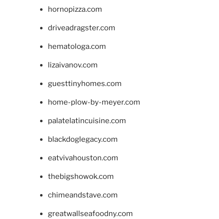
hornopizza.com
driveadragster.com
hematologa.com
lizaivanov.com
guesttinyhomes.com
home-plow-by-meyer.com
palatelatincuisine.com
blackdoglegacy.com
eatvivahouston.com
thebigshowok.com
chimeandstave.com
greatwallseafoodny.com