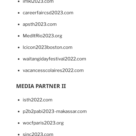
imkl2023.com
careerfaircsd2023.com
apsth2023.com
MedItRio2023.org
lcicon2023boston.com
waitangidayfestival2022.com
vacancesscolaires2022.com
MEDIA PARTNER II
isth2022.com
p2b2pabi2023-makassar.com
wocfparis2023.org
sinc2023.com