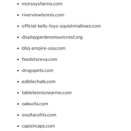
morseysfarms.com
riverviewtennis.com
official-kelly-toys-squishmallows.com
displaygardenonsuncrest.org
bbq-empire-usa.com
feedstoreva.com
drogopets.com
ediblechalk.com
tabletennisnearme.com
oaksofa.com
soultacohtx.com
capishcaps.com