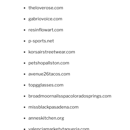
theloverose.com
gabriovoice.com
resinflowart.com
p-sports.net
korsairstreetwear.com
petshopallston.com
avenue26tacos.com
topgglasses.com
broadmoornailsspacoloradosprings.com
missblackpasadena.com
anneskitchen.org
valenciamarketytaqueria.com