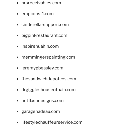
hrsreceivables.com
empconst1.com
cinderella-support.com
bigpinkrestaurant.com
inspirehuahin.com
memmingerspainting.com
jeremypbeasley.com
thesandwichdepotcos.com
drgiggleshouseofpain.com
hotflashdesigns.com
garagenadeau.com
lifestylechauffeurservice.com