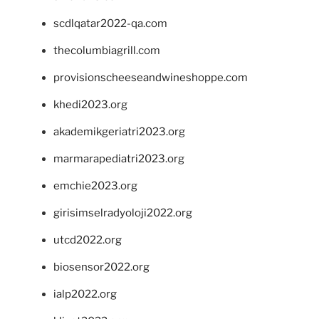
scdlqatar2022-qa.com
thecolumbiagrill.com
provisionscheeseandwineshoppe.com
khedi2023.org
akademikgeriatri2023.org
marmarapediatri2023.org
emchie2023.org
girisimselradyoloji2022.org
utcd2022.org
biosensor2022.org
ialp2022.org