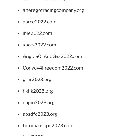
alteregotradingcompany.org
aprce2022.com
ibie2022.com
sbcc-2022.com
AngolaOilAndGas2022.com
Convoy4Freedom2022.com
grur2023.org
hkhk2023.org
napm2023.org
apsdfd2023.org
forumausape2023.com