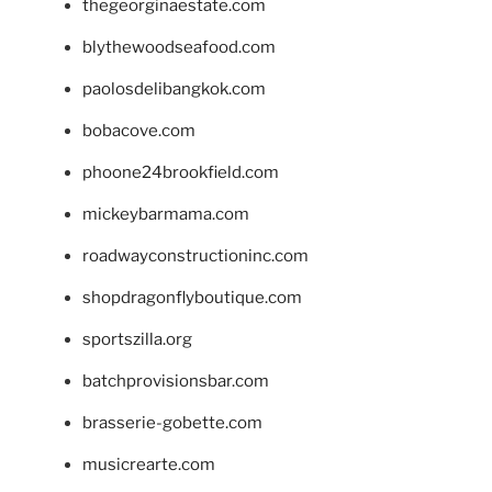
thegeorginaestate.com
blythewoodseafood.com
paolosdelibangkok.com
bobacove.com
phoone24brookfield.com
mickeybarmama.com
roadwayconstructioninc.com
shopdragonflyboutique.com
sportszilla.org
batchprovisionsbar.com
brasserie-gobette.com
musicrearte.com