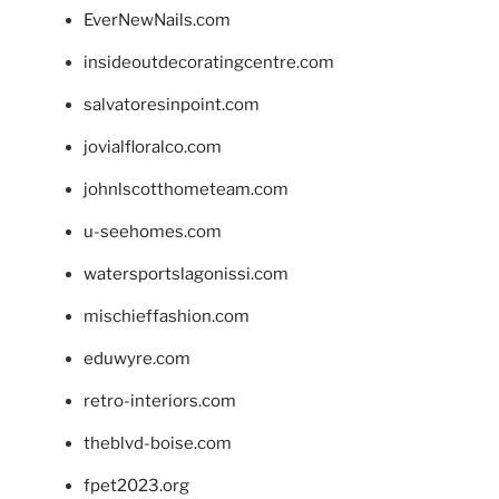
EverNewNails.com
insideoutdecoratingcentre.com
salvatoresinpoint.com
jovialfloralco.com
johnlscotthometeam.com
u-seehomes.com
watersportslagonissi.com
mischieffashion.com
eduwyre.com
retro-interiors.com
theblvd-boise.com
fpet2023.org