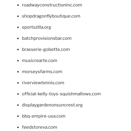
roadwayconstructioninc.com
shopdragonflyboutique.com
sportszilla.org
batchprovisionsbar.com
brasserie-gobette.com
musicrearte.com
morseysfarms.com
riverviewtennis.com
official-kelly-toys-squishmallows.com
displaygardenonsuncrest.org
bbq-empire-usa.com
feedstoreva.com