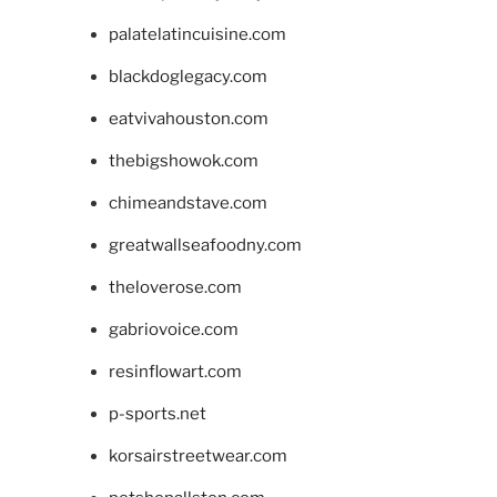
palatelatincuisine.com
blackdoglegacy.com
eatvivahouston.com
thebigshowok.com
chimeandstave.com
greatwallseafoodny.com
theloverose.com
gabriovoice.com
resinflowart.com
p-sports.net
korsairstreetwear.com