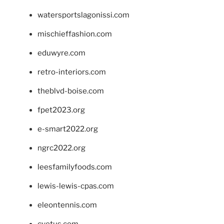
watersportslagonissi.com
mischieffashion.com
eduwyre.com
retro-interiors.com
theblvd-boise.com
fpet2023.org
e-smart2022.org
ngrc2022.org
leesfamilyfoods.com
lewis-lewis-cpas.com
eleontennis.com
cyetus.com