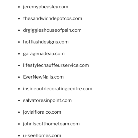
jeremypbeasley.com
thesandwichdepotcos.com
drgiggleshouseofpain.com
hotflashdesigns.com
garagenadeau.com
lifestylechauffeurservice.com
EverNewNails.com
insideoutdecoratingcentre.com
salvatoresinpoint.com
jovialfloralco.com
johnlscotthometeam.com
u-seehomes.com