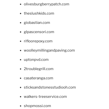
olivesburgberrypatch.com
theslushkids.com
giobastian.com
glpascensori.com
rifloorepoxy.com
woolleymillingandpaving.com
uptonpvd.com
2troublegrill.com
casateranga.com
sticksandstonesstudiooh.com
walkers-treeservice.com
shopmossi.com