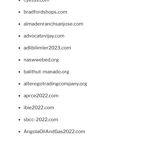
bradfordshops.com
almadenranchsanjose.com
advocatevijay.com
adlibilimler2023.com
naswwebed.org
balithut-manado.org
alteregotradingcompany.org
aprce2022.com
ibie2022.com
sbcc-2022.com
AngolaOilAndGas2022.com