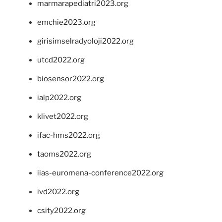
marmarapediatri2023.org
emchie2023.org
girisimselradyoloji2022.org
utcd2022.org
biosensor2022.org
ialp2022.org
klivet2022.org
ifac-hms2022.org
taoms2022.org
iias-euromena-conference2022.org
ivd2022.org
csity2022.org