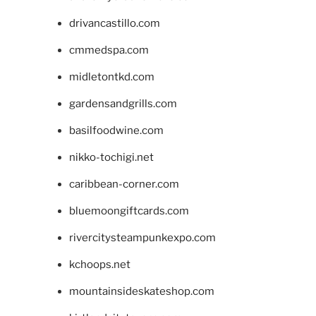
drivancastillo.com
cmmedspa.com
midletontkd.com
gardensandgrills.com
basilfoodwine.com
nikko-tochigi.net
caribbean-corner.com
bluemoongiftcards.com
rivercitysteampunkexpo.com
kchoops.net
mountainsideskateshop.com