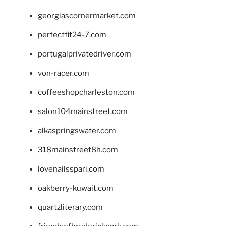
georgiascornermarket.com
perfectfit24-7.com
portugalprivatedriver.com
von-racer.com
coffeeshopcharleston.com
salon104mainstreet.com
alkaspringswater.com
318mainstreet8h.com
lovenailsspari.com
oakberry-kuwait.com
quartzliterary.com