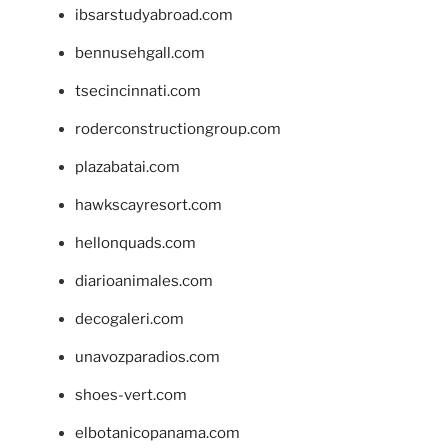
ibsarstudyabroad.com
bennusehgall.com
tsecincinnati.com
roderconstructiongroup.com
plazabatai.com
hawkscayresort.com
hellonquads.com
diarioanimales.com
decogaleri.com
unavozparadios.com
shoes-vert.com
elbotanicopanama.com