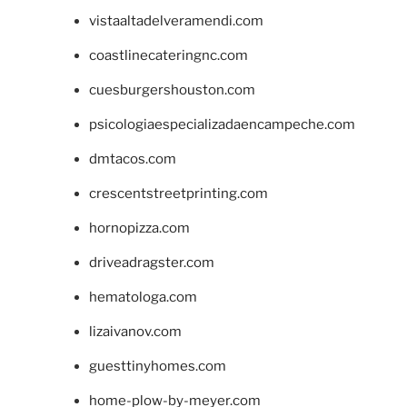
vistaaltadelveramendi.com
coastlinecateringnc.com
cuesburgershouston.com
psicologiaespecializadaencampeche.com
dmtacos.com
crescentstreetprinting.com
hornopizza.com
driveadragster.com
hematologa.com
lizaivanov.com
guesttinyhomes.com
home-plow-by-meyer.com