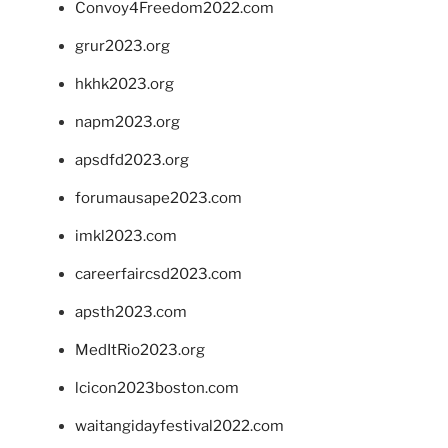
Convoy4Freedom2022.com
grur2023.org
hkhk2023.org
napm2023.org
apsdfd2023.org
forumausape2023.com
imkl2023.com
careerfaircsd2023.com
apsth2023.com
MedItRio2023.org
lcicon2023boston.com
waitangidayfestival2022.com