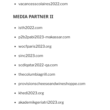
vacancesscolaires2022.com
MEDIA PARTNER II
isth2022.com
p2b2pabi2023-makassar.com
wocfparis2023.org
sinc2023.com
scdlqatar2022-qa.com
thecolumbiagrill.com
provisionscheeseandwineshoppe.com
khedi2023.org
akademikgeriatri2023.org