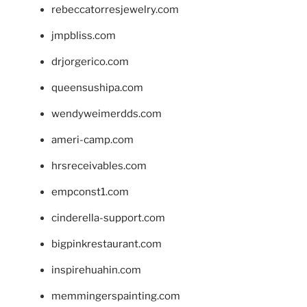
rebeccatorresjewelry.com
jmpbliss.com
drjorgerico.com
queensushipa.com
wendyweimerdds.com
ameri-camp.com
hrsreceivables.com
empconst1.com
cinderella-support.com
bigpinkrestaurant.com
inspirehuahin.com
memmingerspainting.com