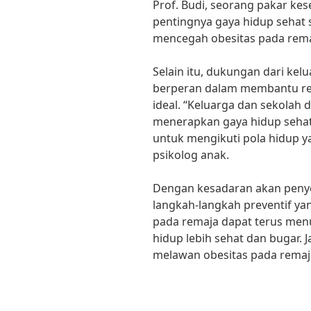
Prof. Budi, seorang pakar ke
pentingnya gaya hidup sehat s
mencegah obesitas pada rema
Selain itu, dukungan dari kel
berperan dalam membantu re
ideal. “Keluarga dan sekolah
menerapkan gaya hidup sehat
untuk mengikuti pola hidup ya
psikolog anak.
Dengan kesadaran akan penye
langkah-langkah preventif ya
pada remaja dapat terus men
hidup lebih sehat dan bugar. 
melawan obesitas pada remaj