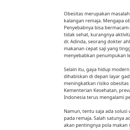
Obesitas merupakan masalah 
kalangan remaja. Mengapa ob
Penyebabnya bisa bermacam-
tidak sehat, kurangnya aktivit
dr. Adinda, seorang dokter ahl
makanan cepat saji yang ting
menyebabkan penumpukan lem
Selain itu, gaya hidup moder
dihabiskan di depan layar ga
meningkatkan risiko obesitas
Kementerian Kesehatan, preva
Indonesia terus mengalami pe
Namun, tentu saja ada solusi
pada remaja. Salah satunya 
akan pentingnya pola makan s