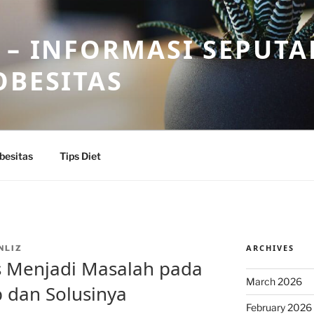
 – INFORMASI SEPUTA
OBESITAS
besitas
Tips Diet
ARCHIVES
NLIZ
 Menjadi Masalah pada
March 2026
 dan Solusinya
February 2026