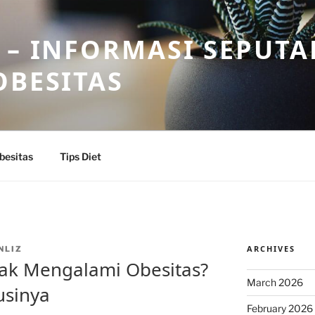
 – INFORMASI SEPUTA
OBESITAS
besitas
Tips Diet
ARCHIVES
NLIZ
k Mengalami Obesitas?
March 2026
usinya
February 2026