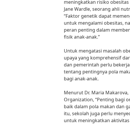
meningkatkan risiko obesitas
Jane Wardle, seorang ahli nutr
“Faktor genetik dapat meme
untuk mengalami obesitas, 
peran penting dalam membent
fisik anak-anak.”
Untuk mengatasi masalah obe
upaya yang komprehensif dari
dan pemerintah perlu beker
tentang pentingnya pola makan
bagi anak-anak.
Menurut Dr. Maria Makarova, s
Organization, “Penting bagi 
baik dalam pola makan dan ga
itu, sekolah juga perlu men
untuk meningkatkan aktivitas 