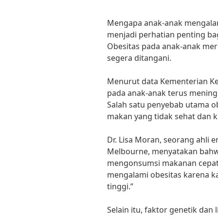
Mengapa anak-anak mengalami
menjadi perhatian penting ba
Obesitas pada anak-anak mer
segera ditangani.
Menurut data Kementerian Kes
pada anak-anak terus meningk
Salah satu penyebab utama ob
makan yang tidak sehat dan ku
Dr. Lisa Moran, seorang ahli e
Melbourne, menyatakan bahwa
mengonsumsi makanan cepat 
mengalami obesitas karena k
tinggi.”
Selain itu, faktor genetik da