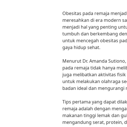
Obesitas pada remaja menjad
meresahkan di era modern saa
menjadi hal yang penting unt
tumbuh dan berkembang dengan
untuk mencegah obesitas pa
gaya hidup sehat.
Menurut Dr. Amanda Sutiono, 
pada remaja tidak hanya meli
juga melibatkan aktivitas fisi
untuk melakukan olahraga se
badan ideal dan mengurangi ri
Tips pertama yang dapat dil
remaja adalah dengan mengat
makanan tinggi lemak dan gul
mengandung serat, protein, da