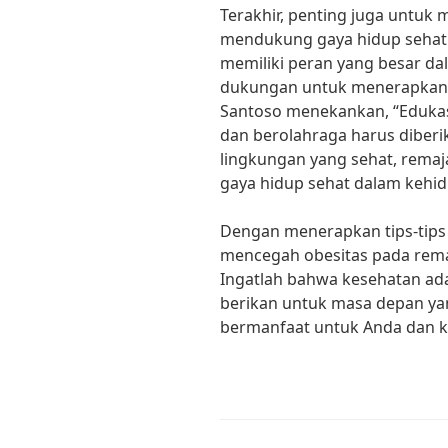
Terakhir, penting juga untuk
mendukung gaya hidup sehat 
memiliki peran yang besar d
dukungan untuk menerapkan ga
Santoso menekankan, “Edukas
dan berolahraga harus diberi
lingkungan yang sehat, rema
gaya hidup sehat dalam kehid
Dengan menerapkan tips-tips
mencegah obesitas pada rem
Ingatlah bahwa kesehatan adal
berikan untuk masa depan yang
bermanfaat untuk Anda dan k