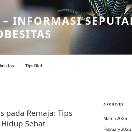
 – INFORMASI SEPUTA
OBESITAS
besitas
Tips Diet
ARCHIVES
Z
s pada Remaja: Tips
March 2026
Hidup Sehat
February 2026