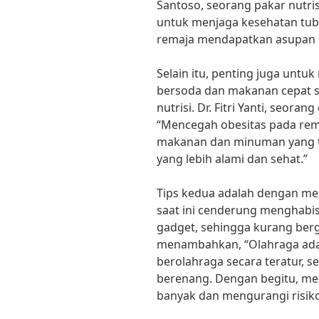
Santoso, seorang pakar nutri
untuk menjaga kesehatan tub
remaja mendapatkan asupan gi
Selain itu, penting juga unt
bersoda dan makanan cepat sa
nutrisi. Dr. Fitri Yanti, seora
“Mencegah obesitas pada rem
makanan dan minuman yang t
yang lebih alami dan sehat.”
Tips kedua adalah dengan men
saat ini cenderung menghabis
gadget, sehingga kurang berg
menambahkan, “Olahraga adal
berolahraga secara teratur, se
berenang. Dengan begitu, me
banyak dan mengurangi risiko