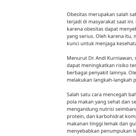
Obesitas merupakan salah sa
terjadi di masyarakat saat ini
karena obesitas dapat menye
yang serius. Oleh karena itu
kunci untuk menjaga kesehat
Menurut Dr. Andi Kurniawan, s
dapat meningkatkan risiko ter
berbagai penyakit lainnya. Ole
melakukan langkah-langkah pre
Salah satu cara mencegah ba
pola makan yang sehat dan 
mengandung nutrisi seimbang
protein, dan karbohidrat kom
makanan tinggi lemak dan gul
menyebabkan penumpukan le