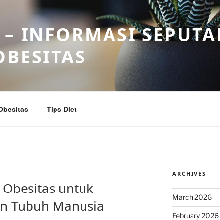
 – INFORMASI SEPUTA
OBESITAS
Obesitas
Tips Diet
ARCHIVES
Z
Obesitas untuk
March 2026
n Tubuh Manusia
February 2026