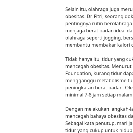
Selain itu, olahraga juga me
obesitas. Dr. Fitri, seorang d
pentingnya rutin berolahraga 
menjaga berat badan ideal da
olahraga seperti jogging, be
membantu membakar kalori d
Tidak hanya itu, tidur yang c
mencegah obesitas. Menurut p
Foundation, kurang tidur da
mengganggu metabolisme tu
peningkatan berat badan. Oleh
minimal 7-8 jam setiap mala
Dengan melakukan langkah-lan
mencegah bahaya obesitas d
Sebagai kata penutup, mari ja
tidur yang cukup untuk hidup 