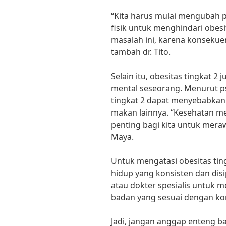
“Kita harus mulai mengubah 
fisik untuk menghindari obes
masalah ini, karena konsekue
tambah dr. Tito.
Selain itu, obesitas tingkat 
mental seseorang. Menurut psi
tingkat 2 dapat menyebabkan 
makan lainnya. “Kesehatan menta
penting bagi kita untuk meraw
Maya.
Untuk mengatasi obesitas tin
hidup yang konsisten dan disip
atau dokter spesialis untuk
badan yang sesuai dengan ko
Jadi, jangan anggap enteng bah