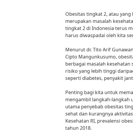
Obesitas tingkat 2, atau yang 
merupakan masalah kesehata
tingkat 2 di Indonesia terus m
harus diwaspadai oleh kita s
Menurut dr. Tito Arif Gunawan
Cipto Mangunkusumo, obesit
berbagai masalah kesehatan se
risiko yang lebih tinggi darip
seperti diabetes, penyakit jan
Penting bagi kita untuk mema
mengambil langkah-langkah u
utama penyebab obesitas ting
sehat dan kurangnya aktivitas
Kesehatan RI, prevalensi obes
tahun 2018.