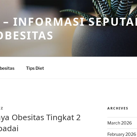
 – INFORMASI SEPUTA
OBESITAS
besitas
Tips Diet
ARCHIVES
IZ
a Obesitas Tingkat 2
March 2026
padai
February 2026