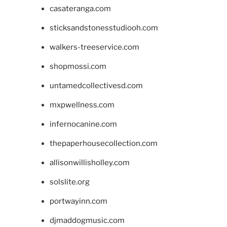
casateranga.com
sticksandstonesstudiooh.com
walkers-treeservice.com
shopmossi.com
untamedcollectivesd.com
mxpwellness.com
infernocanine.com
thepaperhousecollection.com
allisonwillisholley.com
solslite.org
portwayinn.com
djmaddogmusic.com