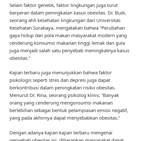
Selain faktor genetik, faktor lingkungan juga turut
berperan dalam peningkatan kasus obesitas. Dr. Budi,
seorang ahli kesehatan lingkungan dari Universitas
Kesehatan Surabaya, mengatakan bahwa “Perubahan
gaya hidup dan pola makan masyarakat modern yang
cenderung konsumsi makanan tinggi lemak dan gula
juga menjadi salah satu penyebab meningkatnya kasus
obesitas.”
Kajian terbaru juga menunjukkan bahwa faktor
psikologis seperti stres dan depresi juga dapat
berkontribusi dalam peningkatan risiko obesitas.
Menurut Dr. Rina, seorang psikolog klinis, “Banyak
orang yang cenderung mengonsumsi makanan
berlebihan sebagai bentuk pelampiasan emosi negatif,
yang pada akhirnya dapat menyebabkan obesitas.”
Dengan adanya kajian-kajian terbaru mengenai
penyebab obesitas ini, diharapkan masyarakat dapat