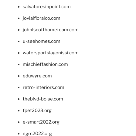
salvatoresinpoint.com
jovialfloralco.com
johnlscotthometeam.com
u-seehomes.com
watersportslagonissi.com
mischieffashion.com
eduwyre.com
retro-interiors.com
theblvd-boise.com
fpet2023.org
e-smart2022.org
ngrc2022.org