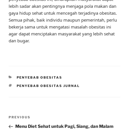
lebih sadar akan pentingnya menjaga pola makan dan
gaya hidup sehat untuk mencegah terjadinya obesitas.
Semua pihak, baik individu maupun pemerintah, perlu
bekerja sama untuk mengatasi masalah obesitas ini
agar dapat menciptakan masyarakat yang lebih sehat
dan bugar.
CATEGORIES
PENYEBAB OBESITAS
TAGS
PENYEBAB OBESITAS JURNAL
Post
Previous
PREVIOUS
navigation
Post
Menu Diet Sehat untuk Pagi, Siang, dan Malam