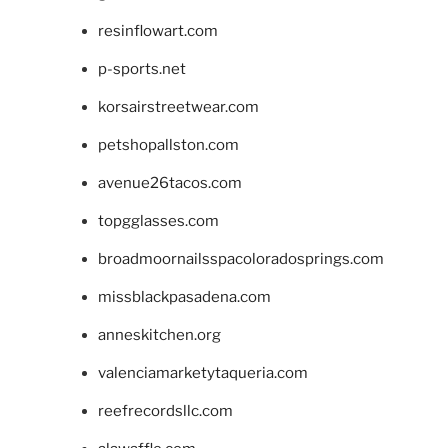
resinflowart.com
p-sports.net
korsairstreetwear.com
petshopallston.com
avenue26tacos.com
topgglasses.com
broadmoornailsspacoloradosprings.com
missblackpasadena.com
anneskitchen.org
valenciamarketytaqueria.com
reefrecordsllc.com