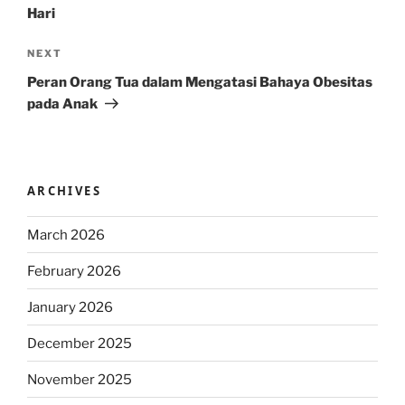
Hari
Next
NEXT
Post
Peran Orang Tua dalam Mengatasi Bahaya Obesitas
pada Anak
ARCHIVES
March 2026
February 2026
January 2026
December 2025
November 2025