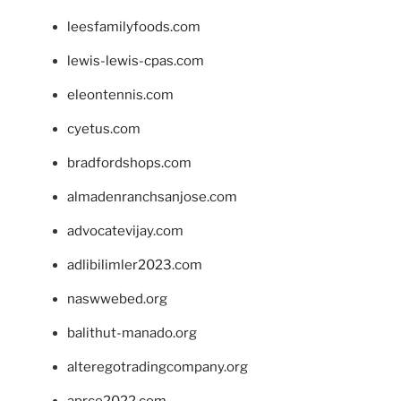
leesfamilyfoods.com
lewis-lewis-cpas.com
eleontennis.com
cyetus.com
bradfordshops.com
almadenranchsanjose.com
advocatevijay.com
adlibilimler2023.com
naswwebed.org
balithut-manado.org
alteregotradingcompany.org
aprce2022.com