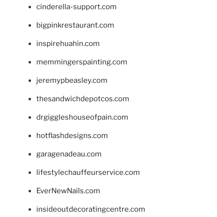
cinderella-support.com
bigpinkrestaurant.com
inspirehuahin.com
memmingerspainting.com
jeremypbeasley.com
thesandwichdepotcos.com
drgiggleshouseofpain.com
hotflashdesigns.com
garagenadeau.com
lifestylechauffeurservice.com
EverNewNails.com
insideoutdecoratingcentre.com