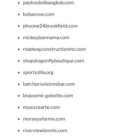
paolosdelibangkok.com
bobacove.com
phoone24brookfield.com
mickeybarmama.com
roadwayconstructioninc.com
shopdragonflyboutique.com
sportszilla.org
batchprovisionsbar.com
brasserie-gobette.com
musicrearte.com
morseysfarms.com
riverviewtennis.com