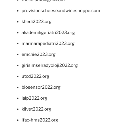
provisionscheeseandwineshoppe.com
khedi2023.org
akademikgeriatri2023.org
marmarapediatri2023.org
emchie2023.org
girisimselradyoloji2022.org
utcd2022.org
biosensor2022.org
ialp2022.org
klivet2022.org
ifac-hms2022.org