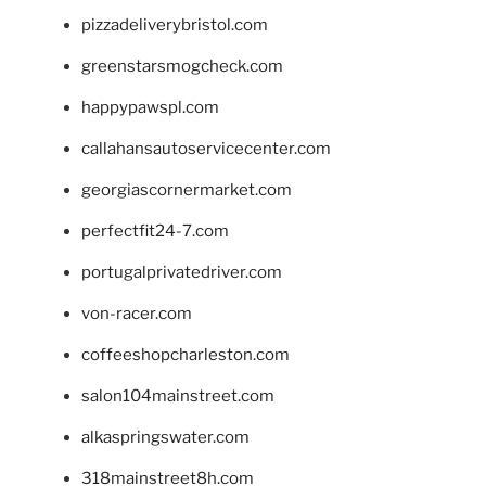
pizzadeliverybristol.com
greenstarsmogcheck.com
happypawspl.com
callahansautoservicecenter.com
georgiascornermarket.com
perfectfit24-7.com
portugalprivatedriver.com
von-racer.com
coffeeshopcharleston.com
salon104mainstreet.com
alkaspringswater.com
318mainstreet8h.com