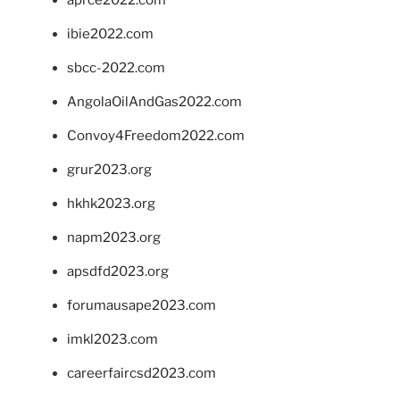
ibie2022.com
sbcc-2022.com
AngolaOilAndGas2022.com
Convoy4Freedom2022.com
grur2023.org
hkhk2023.org
napm2023.org
apsdfd2023.org
forumausape2023.com
imkl2023.com
careerfaircsd2023.com