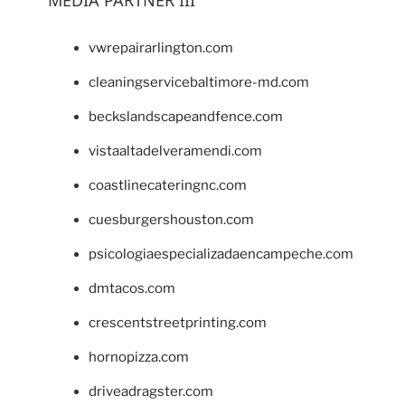
vwrepairarlington.com
cleaningservicebaltimore-md.com
beckslandscapeandfence.com
vistaaltadelveramendi.com
coastlinecateringnc.com
cuesburgershouston.com
psicologiaespecializadaencampeche.com
dmtacos.com
crescentstreetprinting.com
hornopizza.com
driveadragster.com