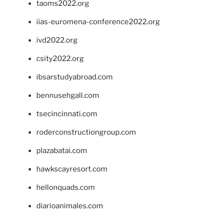
taoms2022.org
iias-euromena-conference2022.org
ivd2022.org
csity2022.org
ibsarstudyabroad.com
bennusehgall.com
tsecincinnati.com
roderconstructiongroup.com
plazabatai.com
hawkscayresort.com
hellonquads.com
diarioanimales.com