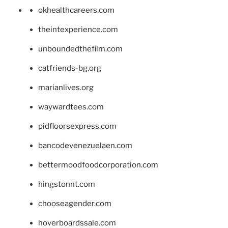
okhealthcareers.com
theintexperience.com
unboundedthefilm.com
catfriends-bg.org
marianlives.org
waywardtees.com
pidfloorsexpress.com
bancodevenezuelaen.com
bettermoodfoodcorporation.com
hingstonnt.com
chooseagender.com
hoverboardssale.com