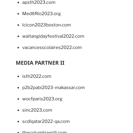
apsth2023.com
MedItRio2023.org
lcicon2023boston.com
waitangidayfestival2022.com
vacancesscolaires2022.com
MEDIA PARTNER II
isth2022.com
p2b2pabi2023-makassar.com
wocfparis2023.org
sinc2023.com
scdlqatar2022-qa.com
thecolumbiagrill.com