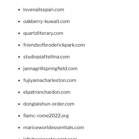
lovenailsspari.com
oakberry-kuwait.com
quartzliterary.com
friendsofbroderickpark.com
studiopiattellina.com
jannagrillspringfield.com
fujiyamacharleston.com
elpatronchardon.com
donglaishun-order.com
fiamc-rome2022.org
mariceworldessentials.com