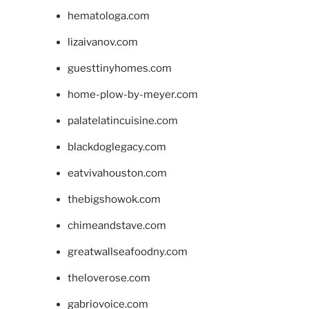
hematologa.com
lizaivanov.com
guesttinyhomes.com
home-plow-by-meyer.com
palatelatincuisine.com
blackdoglegacy.com
eatvivahouston.com
thebigshowok.com
chimeandstave.com
greatwallseafoodny.com
theloverose.com
gabriovoice.com