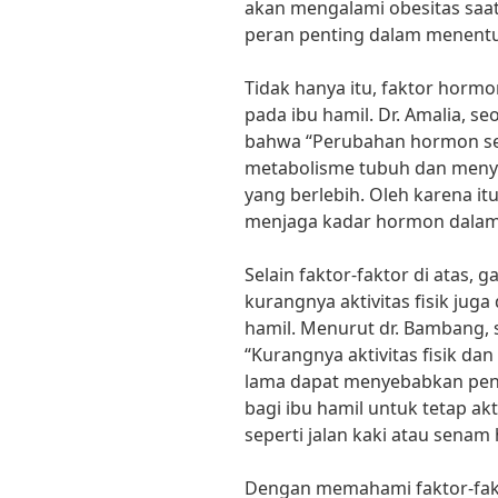
akan mengalami obesitas saat
peran penting dalam menentu
Tidak hanya itu, faktor horm
pada ibu hamil. Dr. Amalia, s
bahwa “Perubahan hormon s
metabolisme tubuh dan meny
yang berlebih. Oleh karena itu
menjaga kadar hormon dalam 
Selain faktor-faktor di atas, g
kurangnya aktivitas fisik ju
hamil. Menurut dr. Bambang, 
“Kurangnya aktivitas fisik d
lama dapat menyebabkan pen
bagi ibu hamil untuk tetap a
seperti jalan kaki atau senam 
Dengan memahami faktor-fak