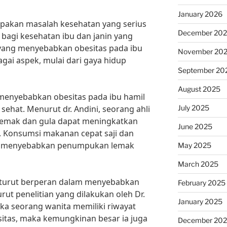
January 2026
upakan masalah kesehatan yang serius
December 20
bagi kesehatan ibu dan janin yang
 yang menyebabkan obesitas pada ibu
November 20
agai aspek, mulai dari gaya hidup
September 20
August 2025
 menyebabkan obesitas pada ibu hamil
July 2025
sehat. Menurut dr. Andini, seorang ahli
i lemak dan gula dapat meningkatkan
June 2025
l. Konsumsi makanan cepat saji dan
t menyebabkan penumpukan lemak
May 2025
March 2025
ga turut berperan dalam menyebabkan
February 2025
rut penelitian yang dilakukan oleh Dr.
January 2025
Jika seorang wanita memiliki riwayat
itas, maka kemungkinan besar ia juga
December 20