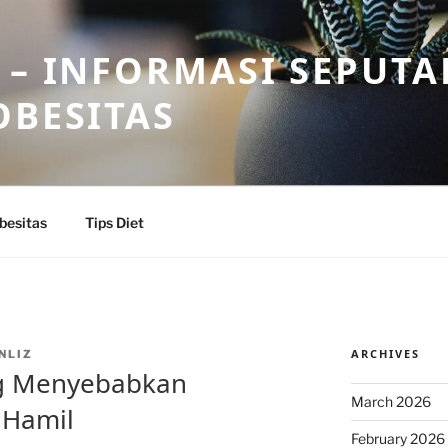
 – INFORMASI SEPUTA
OBESITAS
besitas
Tips Diet
ARCHIVES
NLIZ
ng Menyebabkan
March 2026
 Hamil
February 2026