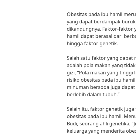
Obesitas pada ibu hamil mer
yang dapat berdampak buruk 
dikandungnya. Faktor-faktor
hamil dapat berasal dari berb
hingga faktor genetik.
Salah satu faktor yang dapat
adalah pola makan yang tidak 
gizi, “Pola makan yang tingg
risiko obesitas pada ibu hami
minuman bersoda juga dapa
berlebih dalam tubuh.”
Selain itu, faktor genetik ju
obesitas pada ibu hamil. Menu
Budi, seorang ahli genetika, “
keluarga yang menderita obes