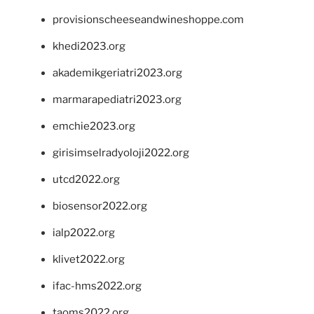
provisionscheeseandwineshoppe.com
khedi2023.org
akademikgeriatri2023.org
marmarapediatri2023.org
emchie2023.org
girisimselradyoloji2022.org
utcd2022.org
biosensor2022.org
ialp2022.org
klivet2022.org
ifac-hms2022.org
taoms2022.org