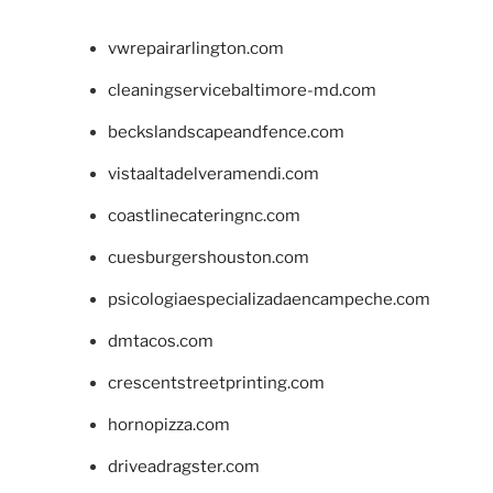
vwrepairarlington.com
cleaningservicebaltimore-md.com
beckslandscapeandfence.com
vistaaltadelveramendi.com
coastlinecateringnc.com
cuesburgershouston.com
psicologiaespecializadaencampeche.com
dmtacos.com
crescentstreetprinting.com
hornopizza.com
driveadragster.com