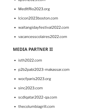
MedItRio2023.org
lcicon2023boston.com
waitangidayfestival2022.com
vacancesscolaires2022.com
MEDIA PARTNER II
isth2022.com
p2b2pabi2023-makassar.com
wocfparis2023.org
sinc2023.com
scdlqatar2022-qa.com
thecolumbiagrill.com