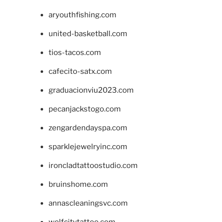
aryouthfishing.com
united-basketball.com
tios-tacos.com
cafecito-satx.com
graduacionviu2023.com
pecanjackstogo.com
zengardendayspa.com
sparklejewelryinc.com
ironcladtattoostudio.com
bruinshome.com
annascleaningsvc.com