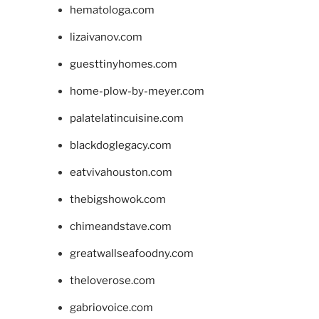
hematologa.com
lizaivanov.com
guesttinyhomes.com
home-plow-by-meyer.com
palatelatincuisine.com
blackdoglegacy.com
eatvivahouston.com
thebigshowok.com
chimeandstave.com
greatwallseafoodny.com
theloverose.com
gabriovoice.com