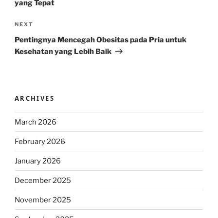
yang Tepat
Next
NEXT
Post
Pentingnya Mencegah Obesitas pada Pria untuk
Kesehatan yang Lebih Baik
ARCHIVES
March 2026
February 2026
January 2026
December 2025
November 2025