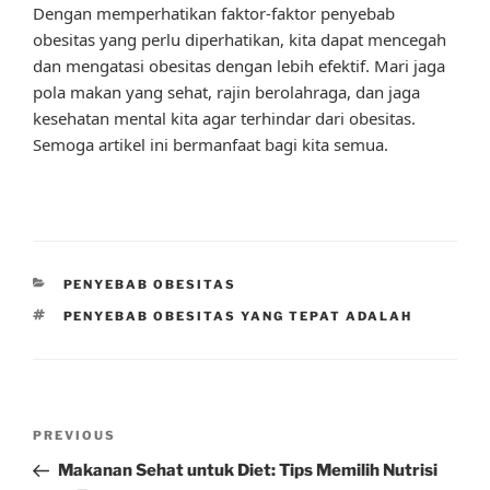
Dengan memperhatikan faktor-faktor penyebab
obesitas yang perlu diperhatikan, kita dapat mencegah
dan mengatasi obesitas dengan lebih efektif. Mari jaga
pola makan yang sehat, rajin berolahraga, dan jaga
kesehatan mental kita agar terhindar dari obesitas.
Semoga artikel ini bermanfaat bagi kita semua.
CATEGORIES
PENYEBAB OBESITAS
TAGS
PENYEBAB OBESITAS YANG TEPAT ADALAH
Post
Previous
PREVIOUS
navigation
Post
Makanan Sehat untuk Diet: Tips Memilih Nutrisi