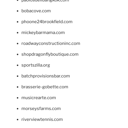
bobacove.com
phoone24brookfield.com
mickeybarmama.com
roadwayconstructioninc.com
shopdragonflyboutique.com
sportszilla.org
batchprovisionsbar.com
brasserie-gobette.com
musicrearte.com
morseysfarms.com
riverviewtennis.com