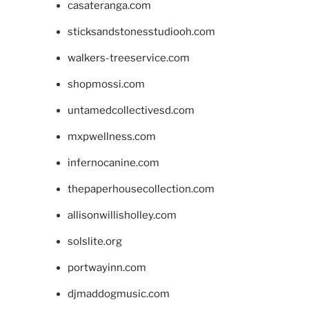
casateranga.com
sticksandstonesstudiooh.com
walkers-treeservice.com
shopmossi.com
untamedcollectivesd.com
mxpwellness.com
infernocanine.com
thepaperhousecollection.com
allisonwillisholley.com
solslite.org
portwayinn.com
djmaddogmusic.com