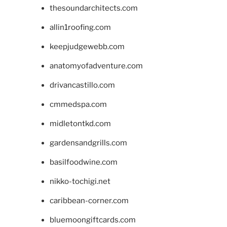
thesoundarchitects.com
allin1roofing.com
keepjudgewebb.com
anatomyofadventure.com
drivancastillo.com
cmmedspa.com
midletontkd.com
gardensandgrills.com
basilfoodwine.com
nikko-tochigi.net
caribbean-corner.com
bluemoongiftcards.com