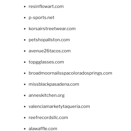
resinflowart.com
p-sports.net
korsairstreetwear.com
petshopallston.com
avenue26tacos.com
topgglasses.com
broadmoornailsspacoloradosprings.com
missblackpasadena.com
anneskitchen.org
valenciamarketytaqueria.com
reefrecordsllc.com
alawaffle.com