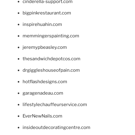
cinderella-support.com
bigpinkrestaurant.com
inspirehuahin.com
memmingerspainting.com
jeremypbeasley.com
thesandwichdepotcos.com
drgiggleshouseofpain.com
hotflashdesigns.com
garagenadeau.com
lifestylechauffeurservice.com
EverNewNails.com
insideoutdecoratingcentre.com