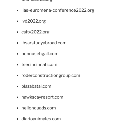
iias-euromena-conference2022.org
ivd2022.org
csity2022.org
ibsarstudyabroad.com
bennusehgall.com
tsecincinnati.com
roderconstructiongroup.com
plazabatai.com
hawkscayresort.com
hellonquads.com
diarioanimales.com