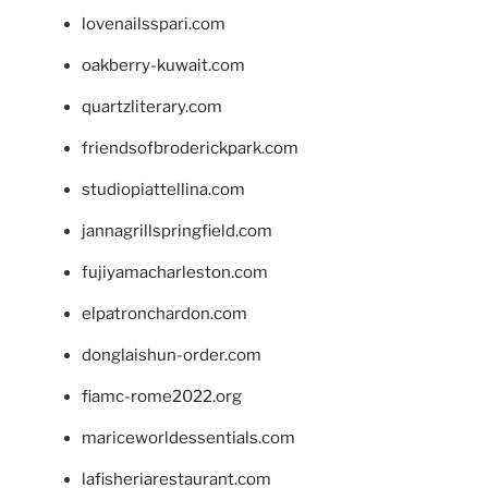
lovenailsspari.com
oakberry-kuwait.com
quartzliterary.com
friendsofbroderickpark.com
studiopiattellina.com
jannagrillspringfield.com
fujiyamacharleston.com
elpatronchardon.com
donglaishun-order.com
fiamc-rome2022.org
mariceworldessentials.com
lafisheriarestaurant.com