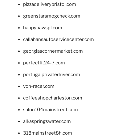
pizzadeliverybristol.com
greenstarsmogcheck.com
happypawspl.com
callahansautoservicecenter.com
georgiascornermarket.com
perfectfit24-7.com
portugalprivatedriver.com
von-racer.com
coffeeshopcharleston.com
salon104mainstreet.com
alkaspringswater.com
318mainstreet8h.com