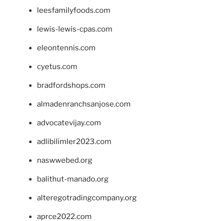
leesfamilyfoods.com
lewis-lewis-cpas.com
eleontennis.com
cyetus.com
bradfordshops.com
almadenranchsanjose.com
advocatevijay.com
adlibilimler2023.com
naswwebed.org
balithut-manado.org
alteregotradingcompany.org
aprce2022.com