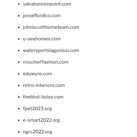
salvatoresinpoint.com
jovialfloralco.com
johnlscotthometeam.com
u-seehomes.com
watersportslagonissi.com
mischieffashion.com
eduwyre.com
retro-interiors.com
theblvd-boise.com
fpet2023.org
e-smart2022.org
ngrc2022.org