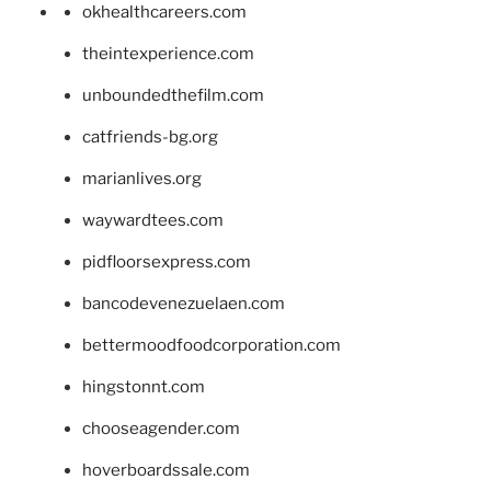
okhealthcareers.com
theintexperience.com
unboundedthefilm.com
catfriends-bg.org
marianlives.org
waywardtees.com
pidfloorsexpress.com
bancodevenezuelaen.com
bettermoodfoodcorporation.com
hingstonnt.com
chooseagender.com
hoverboardssale.com