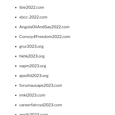
ibie2022.com
sbcc-2022.com
AngolaOilAndGas2022.com
Convoy4Freedom2022.com
grur2023.org
hkhk2023.org
napm2023.org
apsdfd2023.org
forumausape2023.com
imkl2023.com
careerfaircsd2023.com
apsth2023.com