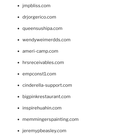
jmpbliss.com
drjorgerico.com
queensushipa.com
wendyweimerdds.com
ameri-camp.com
hrsreceivables.com
empconst1.com
cinderella-support.com
bigpinkrestaurant.com
inspirehuahin.com
memmingerspainting.com
jeremypbeasley.com