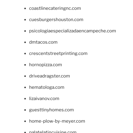
coastlinecateringnc.com
cuesburgershouston.com
psicologiaespecializadaencampeche.com
dmtacos.com
crescentstreetprinting.com
hornopizza.com
driveadragster.com
hematologa.com
lizaivanov.com
guesttinyhomes.com
home-plow-by-meyer.com
palatelatincuisine.com