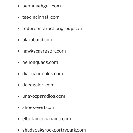
bennusehgall.com
tsecincinnati.com
roderconstructiongroup.com
plazabatai.com
hawkscayresort.com
hellonquads.com
diarioanimales.com
decogaleri.com
unavozparadios.com
shoes-vert.com
elbotanicopanama.com
shadyoaksrockportrvpark.com