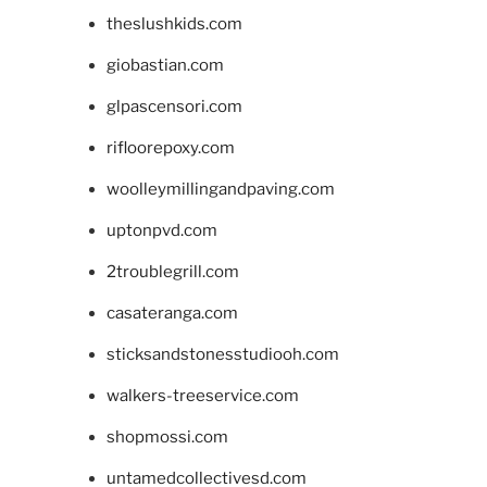
theslushkids.com
giobastian.com
glpascensori.com
rifloorepoxy.com
woolleymillingandpaving.com
uptonpvd.com
2troublegrill.com
casateranga.com
sticksandstonesstudiooh.com
walkers-treeservice.com
shopmossi.com
untamedcollectivesd.com