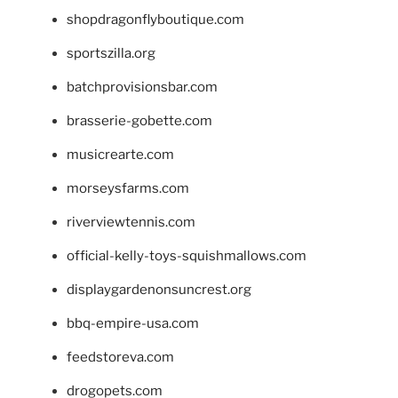
shopdragonflyboutique.com
sportszilla.org
batchprovisionsbar.com
brasserie-gobette.com
musicrearte.com
morseysfarms.com
riverviewtennis.com
official-kelly-toys-squishmallows.com
displaygardenonsuncrest.org
bbq-empire-usa.com
feedstoreva.com
drogopets.com