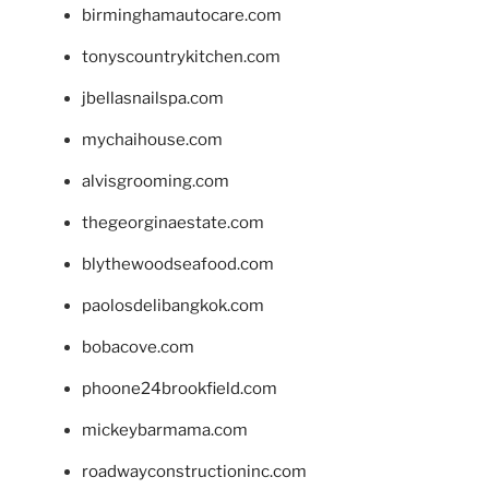
birminghamautocare.com
tonyscountrykitchen.com
jbellasnailspa.com
mychaihouse.com
alvisgrooming.com
thegeorginaestate.com
blythewoodseafood.com
paolosdelibangkok.com
bobacove.com
phoone24brookfield.com
mickeybarmama.com
roadwayconstructioninc.com