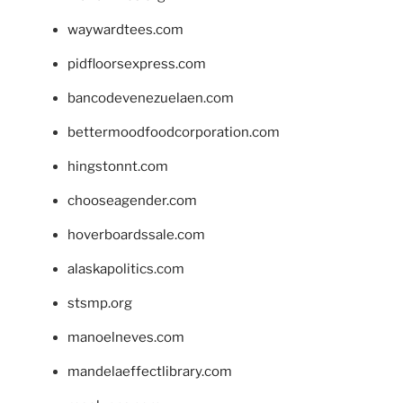
waywardtees.com
pidfloorsexpress.com
bancodevenezuelaen.com
bettermoodfoodcorporation.com
hingstonnt.com
chooseagender.com
hoverboardssale.com
alaskapolitics.com
stsmp.org
manoelneves.com
mandelaeffectlibrary.com