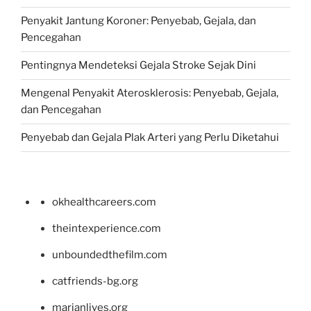
Penyakit Jantung Koroner: Penyebab, Gejala, dan
Pencegahan
Pentingnya Mendeteksi Gejala Stroke Sejak Dini
Mengenal Penyakit Aterosklerosis: Penyebab, Gejala,
dan Pencegahan
Penyebab dan Gejala Plak Arteri yang Perlu Diketahui
okhealthcareers.com
theintexperience.com
unboundedthefilm.com
catfriends-bg.org
marianlives.org