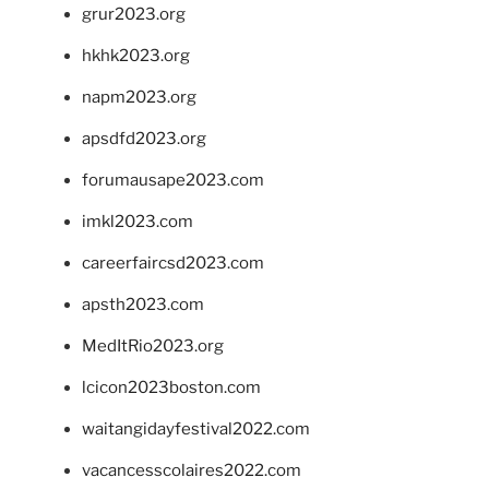
grur2023.org
hkhk2023.org
napm2023.org
apsdfd2023.org
forumausape2023.com
imkl2023.com
careerfaircsd2023.com
apsth2023.com
MedItRio2023.org
lcicon2023boston.com
waitangidayfestival2022.com
vacancesscolaires2022.com