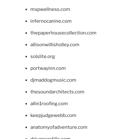
mxpwellness.com
infernocanine.com
thepaperhousecollection.com
allisonwillisholley.com
solslite.org
portwayinn.com
djmaddogmusic.com
thesoundarchitects.com
allin1roofing.com
keepjudgewebb.com
anatomyofadventure.com