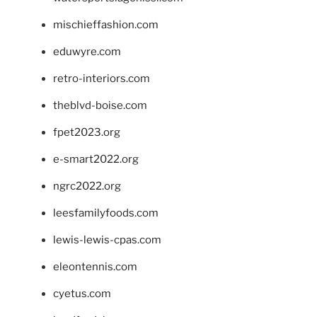
mischieffashion.com
eduwyre.com
retro-interiors.com
theblvd-boise.com
fpet2023.org
e-smart2022.org
ngrc2022.org
leesfamilyfoods.com
lewis-lewis-cpas.com
eleontennis.com
cyetus.com