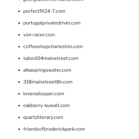
perfectfit24-7.com
portugalprivatedriver.com
von-racer.com
coffeeshopcharleston.com
salon104mainstreet.com
alkaspringswater.com
318mainstreet8h.com
lovenailsspari.com
oakberry-kuwait.com
quartzliterary.com
friendsofbroderickpark.com