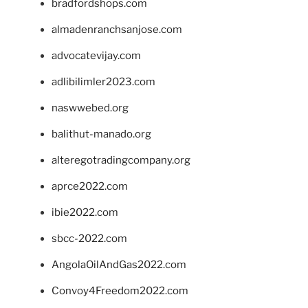
bradfordshops.com
almadenranchsanjose.com
advocatevijay.com
adlibilimler2023.com
naswwebed.org
balithut-manado.org
alteregotradingcompany.org
aprce2022.com
ibie2022.com
sbcc-2022.com
AngolaOilAndGas2022.com
Convoy4Freedom2022.com