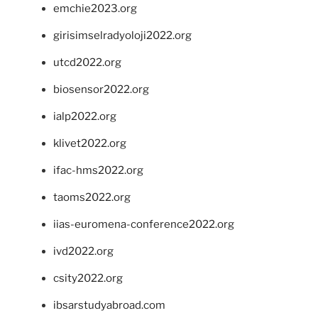
emchie2023.org
girisimselradyoloji2022.org
utcd2022.org
biosensor2022.org
ialp2022.org
klivet2022.org
ifac-hms2022.org
taoms2022.org
iias-euromena-conference2022.org
ivd2022.org
csity2022.org
ibsarstudyabroad.com