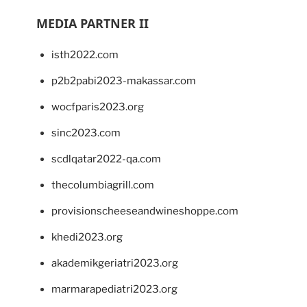
MEDIA PARTNER II
isth2022.com
p2b2pabi2023-makassar.com
wocfparis2023.org
sinc2023.com
scdlqatar2022-qa.com
thecolumbiagrill.com
provisionscheeseandwineshoppe.com
khedi2023.org
akademikgeriatri2023.org
marmarapediatri2023.org