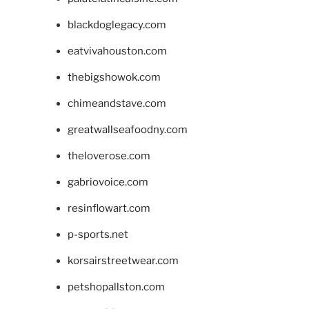
blackdoglegacy.com
eatvivahouston.com
thebigshowok.com
chimeandstave.com
greatwallseafoodny.com
theloverose.com
gabriovoice.com
resinflowart.com
p-sports.net
korsairstreetwear.com
petshopallston.com