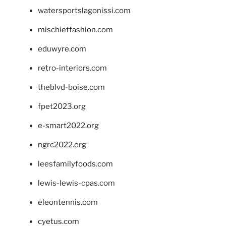
watersportslagonissi.com
mischieffashion.com
eduwyre.com
retro-interiors.com
theblvd-boise.com
fpet2023.org
e-smart2022.org
ngrc2022.org
leesfamilyfoods.com
lewis-lewis-cpas.com
eleontennis.com
cyetus.com