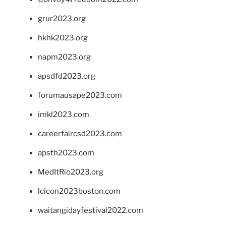
grur2023.org
hkhk2023.org
napm2023.org
apsdfd2023.org
forumausape2023.com
imkl2023.com
careerfaircsd2023.com
apsth2023.com
MedItRio2023.org
lcicon2023boston.com
waitangidayfestival2022.com