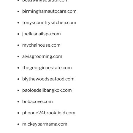
birminghamautocare.com
tonyscountrykitchen.com
jbellasnailspa.com
mychaihouse.com
alvisgrooming.com
thegeorginaestate.com
blythewoodseafood.com
paolosdelibangkok.com
bobacove.com
phoone24brookfield.com
mickeybarmama.com