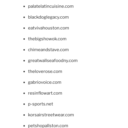
palatelatincuisine.com
blackdoglegacy.com
eatvivahouston.com
thebigshowok.com
chimeandstave.com
greatwallseafoodny.com
theloverose.com
gabriovoice.com
resinflowart.com
p-sports.net
korsairstreetwear.com
petshopallston.com