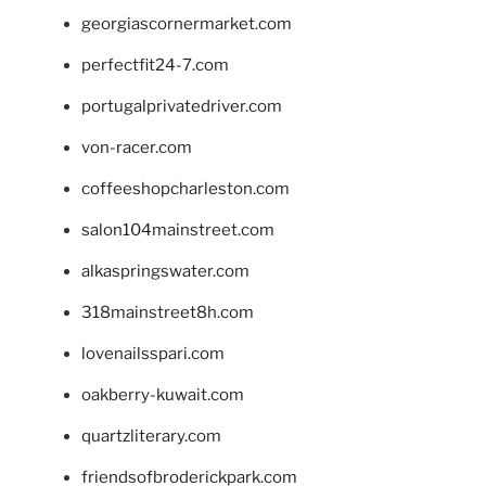
georgiascornermarket.com
perfectfit24-7.com
portugalprivatedriver.com
von-racer.com
coffeeshopcharleston.com
salon104mainstreet.com
alkaspringswater.com
318mainstreet8h.com
lovenailsspari.com
oakberry-kuwait.com
quartzliterary.com
friendsofbroderickpark.com