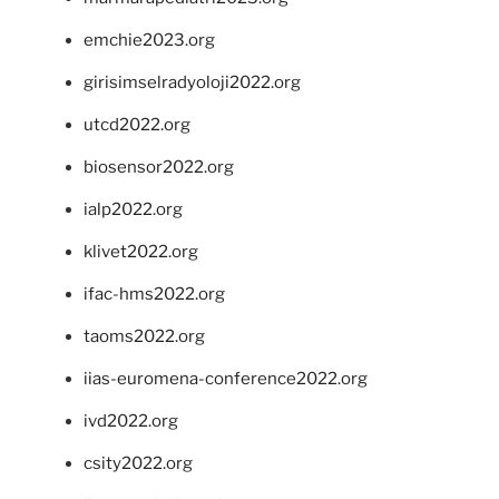
emchie2023.org
girisimselradyoloji2022.org
utcd2022.org
biosensor2022.org
ialp2022.org
klivet2022.org
ifac-hms2022.org
taoms2022.org
iias-euromena-conference2022.org
ivd2022.org
csity2022.org