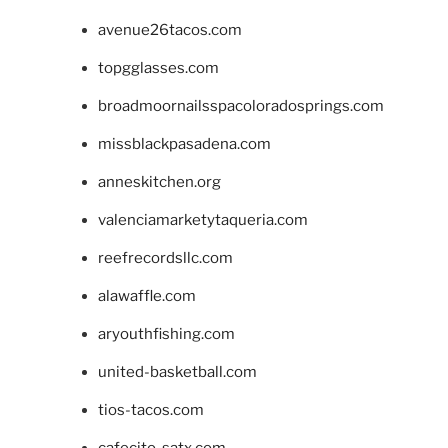
avenue26tacos.com
topgglasses.com
broadmoornailsspacoloradosprings.com
missblackpasadena.com
anneskitchen.org
valenciamarketytaqueria.com
reefrecordsllc.com
alawaffle.com
aryouthfishing.com
united-basketball.com
tios-tacos.com