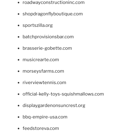
roadwayconstructioninc.com
shopdragonflyboutique.com
sportszilla.org
batchprovisionsbar.com
brasserie-gobette.com
musicrearte.com
morseysfarms.com
riverviewtennis.com
official-kelly-toys-squishmallows.com
displaygardenonsuncrest.org
bbq-empire-usa.com
feedstoreva.com