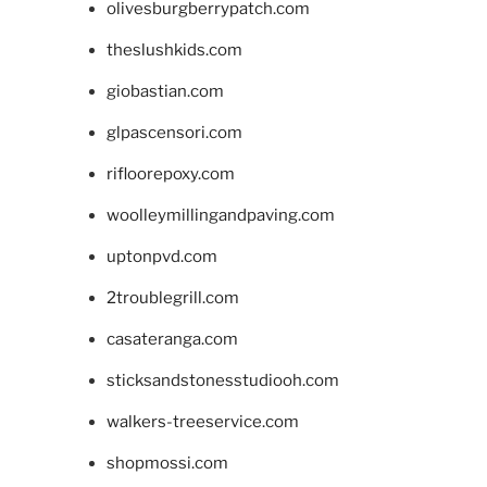
olivesburgberrypatch.com
theslushkids.com
giobastian.com
glpascensori.com
rifloorepoxy.com
woolleymillingandpaving.com
uptonpvd.com
2troublegrill.com
casateranga.com
sticksandstonesstudiooh.com
walkers-treeservice.com
shopmossi.com