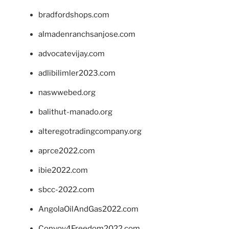
bradfordshops.com
almadenranchsanjose.com
advocatevijay.com
adlibilimler2023.com
naswwebed.org
balithut-manado.org
alteregotradingcompany.org
aprce2022.com
ibie2022.com
sbcc-2022.com
AngolaOilAndGas2022.com
Convoy4Freedom2022.com