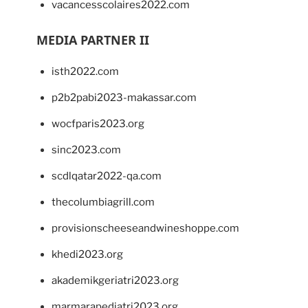
vacancesscolaires2022.com
MEDIA PARTNER II
isth2022.com
p2b2pabi2023-makassar.com
wocfparis2023.org
sinc2023.com
scdlqatar2022-qa.com
thecolumbiagrill.com
provisionscheeseandwineshoppe.com
khedi2023.org
akademikgeriatri2023.org
marmarapediatri2023.org