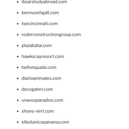
ibsarstudyabroad.com
bennusehgall.com
tsecincinnati.com
roderconstructiongroup.com
plazabatai.com
hawkscayresort.com
hellonquads.com
diarioanimales.com
decogaleri.com
unavozparadios.com
shoes-vert.com
elbotanicopanama.com