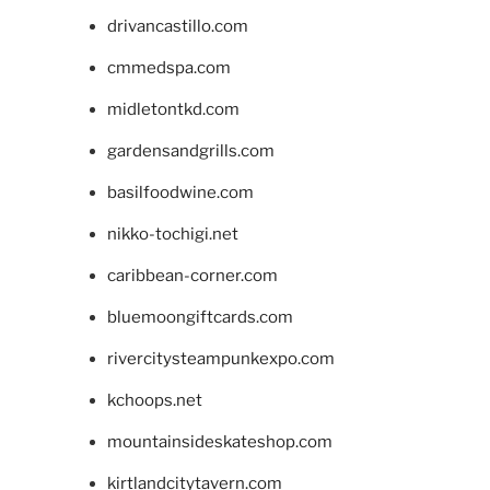
drivancastillo.com
cmmedspa.com
midletontkd.com
gardensandgrills.com
basilfoodwine.com
nikko-tochigi.net
caribbean-corner.com
bluemoongiftcards.com
rivercitysteampunkexpo.com
kchoops.net
mountainsideskateshop.com
kirtlandcitytavern.com