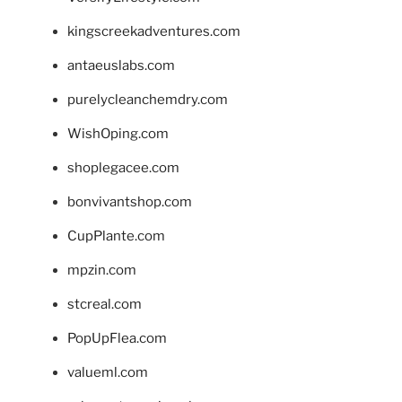
kingscreekadventures.com
antaeuslabs.com
purelycleanchemdry.com
WishOping.com
shoplegacee.com
bonvivantshop.com
CupPlante.com
mpzin.com
stcreal.com
PopUpFlea.com
valueml.com