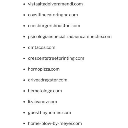
vistaaltadelveramendi.com
coastlinecateringnc.com
cuesburgershouston.com
psicologiaespecializadaencampeche.com
dmtacos.com
crescentstreetprinting.com
hornopizza.com
driveadragster.com
hematologa.com
lizaivanov.com
guesttinyhomes.com
home-plow-by-meyer.com