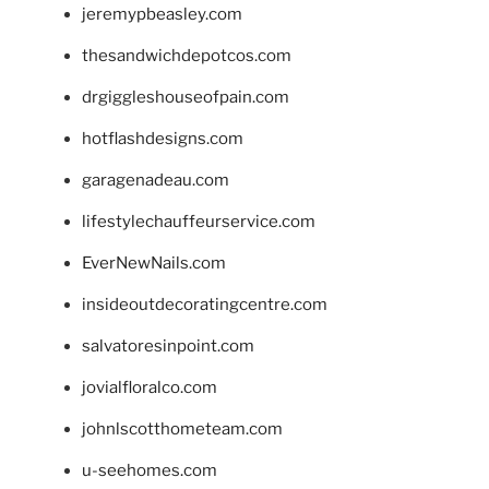
jeremypbeasley.com
thesandwichdepotcos.com
drgiggleshouseofpain.com
hotflashdesigns.com
garagenadeau.com
lifestylechauffeurservice.com
EverNewNails.com
insideoutdecoratingcentre.com
salvatoresinpoint.com
jovialfloralco.com
johnlscotthometeam.com
u-seehomes.com