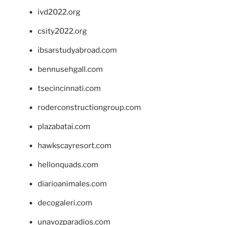
ivd2022.org
csity2022.org
ibsarstudyabroad.com
bennusehgall.com
tsecincinnati.com
roderconstructiongroup.com
plazabatai.com
hawkscayresort.com
hellonquads.com
diarioanimales.com
decogaleri.com
unavozparadios.com