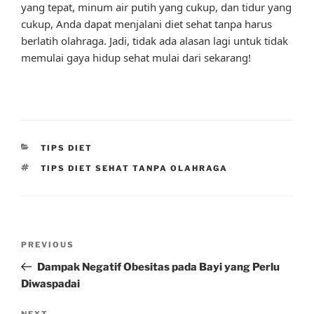
yang tepat, minum air putih yang cukup, dan tidur yang
cukup, Anda dapat menjalani diet sehat tanpa harus
berlatih olahraga. Jadi, tidak ada alasan lagi untuk tidak
memulai gaya hidup sehat mulai dari sekarang!
CATEGORIES
TIPS DIET
TAGS
TIPS DIET SEHAT TANPA OLAHRAGA
Post
Previous
PREVIOUS
navigation
Post
Dampak Negatif Obesitas pada Bayi yang Perlu
Diwaspadai