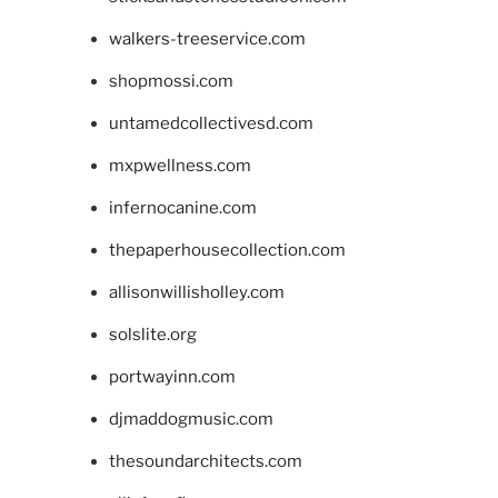
walkers-treeservice.com
shopmossi.com
untamedcollectivesd.com
mxpwellness.com
infernocanine.com
thepaperhousecollection.com
allisonwillisholley.com
solslite.org
portwayinn.com
djmaddogmusic.com
thesoundarchitects.com