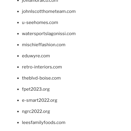
jovialfloralco.com
johnlscotthometeam.com
u-seehomes.com
watersportslagonissi.com
mischieffashion.com
eduwyre.com
retro-interiors.com
theblvd-boise.com
fpet2023.org
e-smart2022.org
ngrc2022.org
leesfamilyfoods.com