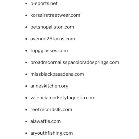
p-sports.net
korsairstreetwear.com
petshopallston.com
avenue26tacos.com
topgglasses.com
broadmoornailsspacoloradosprings.com
missblackpasadena.com
anneskitchen.org
valenciamarketytaqueria.com
reefrecordsllc.com
alawaffle.com
aryouthfishing.com