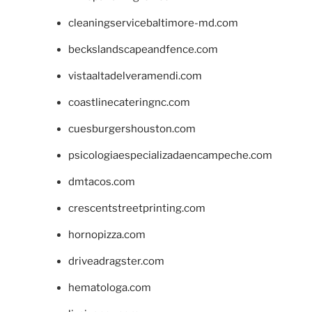
cleaningservicebaltimore-md.com
beckslandscapeandfence.com
vistaaltadelveramendi.com
coastlinecateringnc.com
cuesburgershouston.com
psicologiaespecializadaencampeche.com
dmtacos.com
crescentstreetprinting.com
hornopizza.com
driveadragster.com
hematologa.com