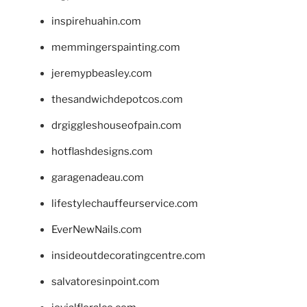
inspirehuahin.com
memmingerspainting.com
jeremypbeasley.com
thesandwichdepotcos.com
drgiggleshouseofpain.com
hotflashdesigns.com
garagenadeau.com
lifestylechauffeurservice.com
EverNewNails.com
insideoutdecoratingcentre.com
salvatoresinpoint.com