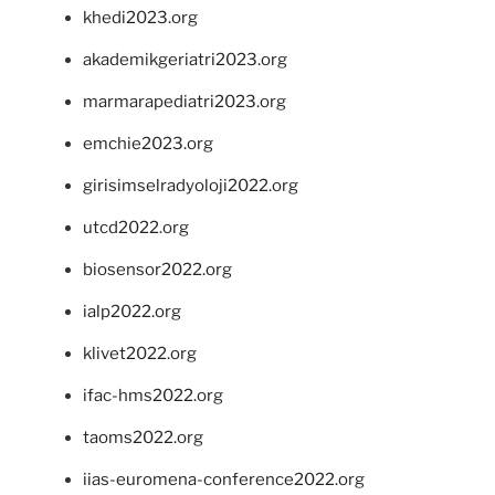
khedi2023.org
akademikgeriatri2023.org
marmarapediatri2023.org
emchie2023.org
girisimselradyoloji2022.org
utcd2022.org
biosensor2022.org
ialp2022.org
klivet2022.org
ifac-hms2022.org
taoms2022.org
iias-euromena-conference2022.org