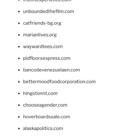
unboundedthefilm.com
catfriends-bg.org
marianlives.org
waywardtees.com
pidfloorsexpress.com
bancodevenezuelaen.com
bettermoodfoodcorporation.com
hingstonnt.com
chooseagender.com
hoverboardssale.com
alaskapolitics.com