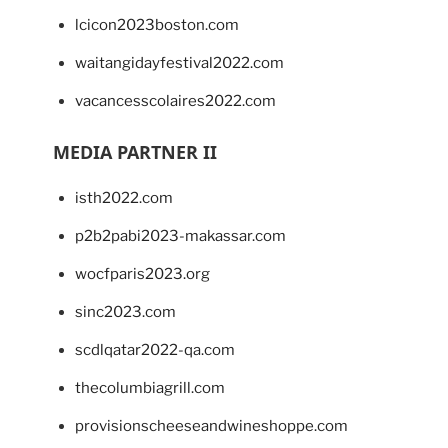
lcicon2023boston.com
waitangidayfestival2022.com
vacancesscolaires2022.com
MEDIA PARTNER II
isth2022.com
p2b2pabi2023-makassar.com
wocfparis2023.org
sinc2023.com
scdlqatar2022-qa.com
thecolumbiagrill.com
provisionscheeseandwineshoppe.com