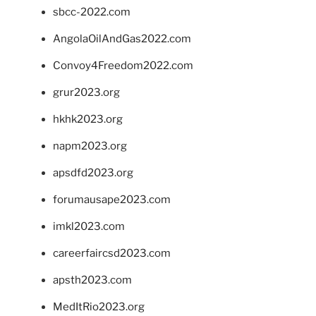
sbcc-2022.com
AngolaOilAndGas2022.com
Convoy4Freedom2022.com
grur2023.org
hkhk2023.org
napm2023.org
apsdfd2023.org
forumausape2023.com
imkl2023.com
careerfaircsd2023.com
apsth2023.com
MedItRio2023.org