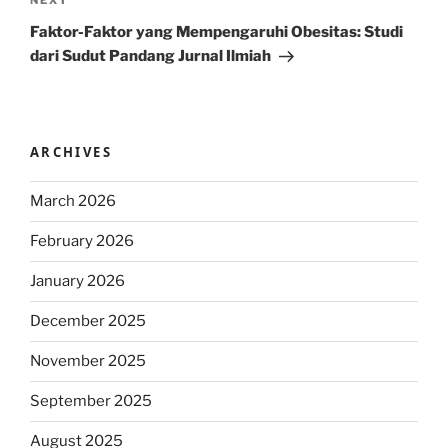
Next
NEXT
Post
Faktor-Faktor yang Mempengaruhi Obesitas: Studi
dari Sudut Pandang Jurnal Ilmiah
ARCHIVES
March 2026
February 2026
January 2026
December 2025
November 2025
September 2025
August 2025