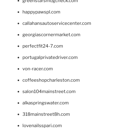
greenstarsmogcheck.com
happypawspl.com
callahansautoservicecenter.com
georgiascornermarket.com
perfectfit24-7.com
portugalprivatedriver.com
von-racer.com
coffeeshopcharleston.com
salon104mainstreet.com
alkaspringswater.com
318mainstreet8h.com
lovenailsspari.com