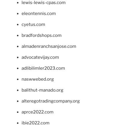
lewis-lewis-cpas.com
eleontennis.com
cyetus.com
bradfordshops.com
almadenranchsanjose.com
advocatevijay.com
adlibilimler2023.com
naswwebed.org
balithut-manado.org
alteregotradingcompany.org
aprce2022.com
ibie2022.com