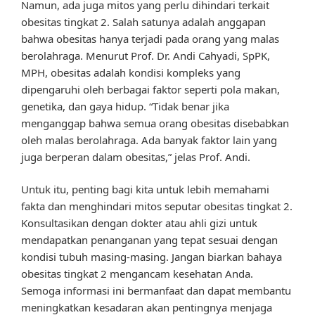
Namun, ada juga mitos yang perlu dihindari terkait
obesitas tingkat 2. Salah satunya adalah anggapan
bahwa obesitas hanya terjadi pada orang yang malas
berolahraga. Menurut Prof. Dr. Andi Cahyadi, SpPK,
MPH, obesitas adalah kondisi kompleks yang
dipengaruhi oleh berbagai faktor seperti pola makan,
genetika, dan gaya hidup. “Tidak benar jika
menganggap bahwa semua orang obesitas disebabkan
oleh malas berolahraga. Ada banyak faktor lain yang
juga berperan dalam obesitas,” jelas Prof. Andi.
Untuk itu, penting bagi kita untuk lebih memahami
fakta dan menghindari mitos seputar obesitas tingkat 2.
Konsultasikan dengan dokter atau ahli gizi untuk
mendapatkan penanganan yang tepat sesuai dengan
kondisi tubuh masing-masing. Jangan biarkan bahaya
obesitas tingkat 2 mengancam kesehatan Anda.
Semoga informasi ini bermanfaat dan dapat membantu
meningkatkan kesadaran akan pentingnya menjaga