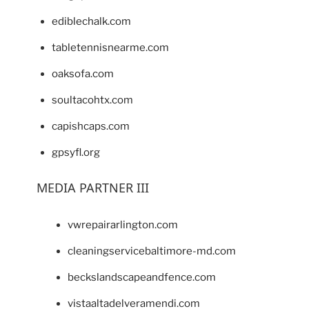
ediblechalk.com
tabletennisnearme.com
oaksofa.com
soultacohtx.com
capishcaps.com
gpsyfl.org
MEDIA PARTNER III
vwrepairarlington.com
cleaningservicebaltimore-md.com
beckslandscapeandfence.com
vistaaltadelveramendi.com