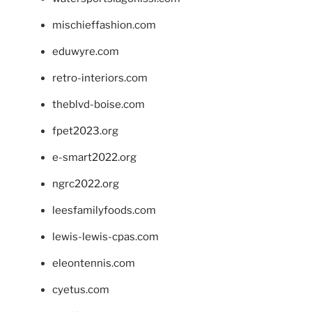
mischieffashion.com
eduwyre.com
retro-interiors.com
theblvd-boise.com
fpet2023.org
e-smart2022.org
ngrc2022.org
leesfamilyfoods.com
lewis-lewis-cpas.com
eleontennis.com
cyetus.com