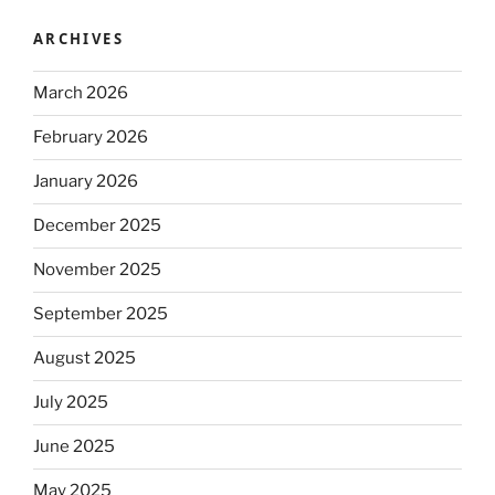
ARCHIVES
March 2026
February 2026
January 2026
December 2025
November 2025
September 2025
August 2025
July 2025
June 2025
May 2025