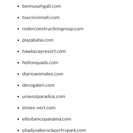
bennusehgall.com
tsecincinnati.com
roderconstructiongroup.com
plazabatai.com
hawkscayresort.com
hellonquads.com
diarioanimales.com
decogaleri.com
unavozparadios.com
shoes-vert.com
elbotanicopanama.com
shadyoaksrockportrvpark.com