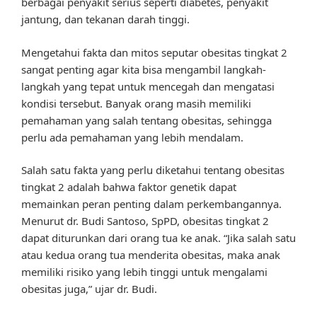
berbagai penyakit serius seperti diabetes, penyakit
jantung, dan tekanan darah tinggi.
Mengetahui fakta dan mitos seputar obesitas tingkat 2
sangat penting agar kita bisa mengambil langkah-
langkah yang tepat untuk mencegah dan mengatasi
kondisi tersebut. Banyak orang masih memiliki
pemahaman yang salah tentang obesitas, sehingga
perlu ada pemahaman yang lebih mendalam.
Salah satu fakta yang perlu diketahui tentang obesitas
tingkat 2 adalah bahwa faktor genetik dapat
memainkan peran penting dalam perkembangannya.
Menurut dr. Budi Santoso, SpPD, obesitas tingkat 2
dapat diturunkan dari orang tua ke anak. “Jika salah satu
atau kedua orang tua menderita obesitas, maka anak
memiliki risiko yang lebih tinggi untuk mengalami
obesitas juga,” ujar dr. Budi.