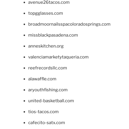
avenue26tacos.com
topgglasses.com
broadmoornailsspacoloradosprings.com
missblackpasadena.com
anneskitchen.org
valenciamarketytaqueria.com
reefrecordsllc.com
alawaffle.com
aryouthfishing.com
united-basketball.com
tios-tacos.com
cafecito-satx.com