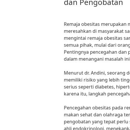
dan Pengobatan
Remaja obesitas merupakan 
meresahkan di masyarakat saa
mengintai remaja obesitas sa
semua pihak, mulai dari orang
Pentingnya pencegahan dan 
dalam menangani masalah ini
Menurut dr. Andini, seorang do
memiliki risiko yang lebih ti
serius seperti diabetes, hiper
karena itu, langkah pencegah
Pencegahan obesitas pada rem
makan sehat dan olahraga terat
pengobatan yang tepat perlu s
ahli endokrinologi, menekan