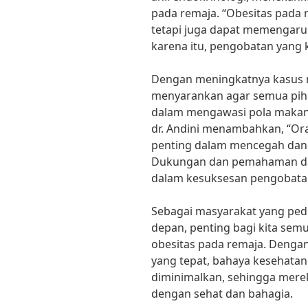
pada remaja. “Obesitas pada 
tetapi juga dapat memengaru
karena itu, pengobatan yang 
Dengan meningkatnya kasus re
menyarankan agar semua pihak
dalam mengawasi pola makan d
dr. Andini menambahkan, “Ora
penting dalam mencegah dan 
Dukungan dan pemahaman dar
dalam kesuksesan pengobata
Sebagai masyarakat yang ped
depan, penting bagi kita se
obesitas pada remaja. Dengan
yang tepat, bahaya kesehatan
diminimalkan, sehingga mer
dengan sehat dan bahagia.