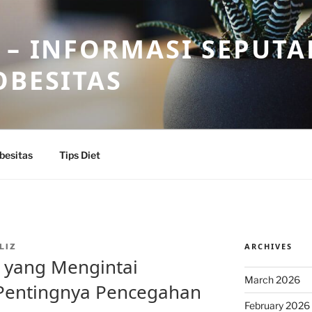
 – INFORMASI SEPUTA
OBESITAS
besitas
Tips Diet
ARCHIVES
LIZ
 yang Mengintai
March 2026
 Pentingnya Pencegahan
February 2026