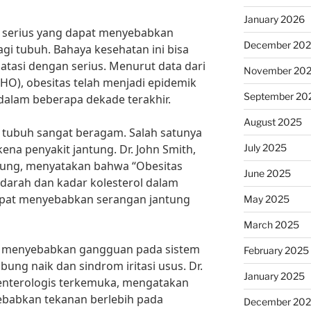
January 2026
 serius yang dapat menyebabkan
December 20
gi tubuh. Bahaya kesehatan ini bisa
iatasi dengan serius. Menurut data dari
November 20
HO), obesitas telah menjadi epidemik
September 20
dalam beberapa dekade terakhir.
August 2025
 tubuh sangat beragam. Salah satunya
July 2025
kena penyakit jantung. Dr. John Smith,
tung, menyatakan bahwa “Obesitas
June 2025
darah dan kadar kolesterol dalam
apat menyebabkan serangan jantung
May 2025
March 2025
pat menyebabkan gangguan pada sistem
February 2025
ung naik dan sindrom iritasi usus. Dr.
January 2025
oenterologis terkemuka, mengatakan
babkan tekanan berlebih pada
December 20