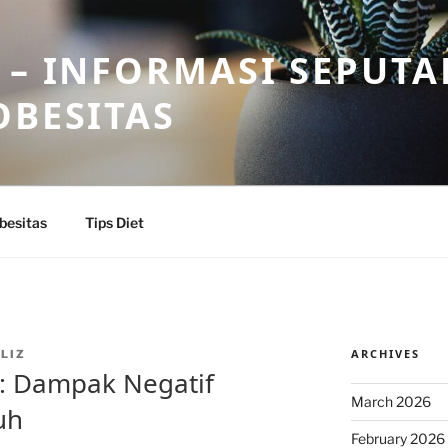
 – INFORMASI SEPUTA
OBESITAS
besitas
Tips Diet
ARCHIVES
LIZ
: Dampak Negatif
March 2026
uh
February 2026