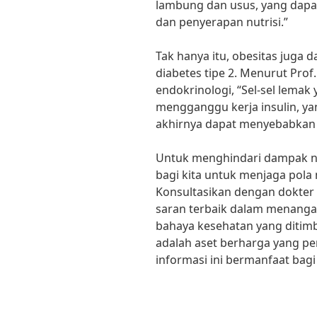
lambung dan usus, yang dap
dan penyerapan nutrisi.”
Tak hanya itu, obesitas juga 
diabetes tipe 2. Menurut Prof
endokrinologi, “Sel-sel lemak
mengganggu kerja insulin, ya
akhirnya dapat menyebabkan d
Untuk menghindari dampak neg
bagi kita untuk menjaga pola
Konsultasikan dengan dokter 
saran terbaik dalam menanga
bahaya kesehatan yang ditimb
adalah aset berharga yang pe
informasi ini bermanfaat bagi