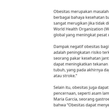
Obesitas merupakan masalah
berbagai bahaya kesehatan ba
sangat merugikan jika tidak d
World Health Organization (W
global yang meningkat pesat 
Dampak negatif obesitas bagi
adalah peningkatan risiko ter
seorang pakar kesehatan jan
dapat meningkatkan tekanan 
tubuh, yang pada akhirnya d
atau stroke.”
Selain itu, obesitas juga da
pencernaan, seperti asam lamb
Maria Garcia, seorang gastr
bahwa “Obesitas dapat menye