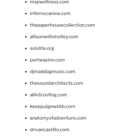
mxpwellness.com
infernocanine.com
thepaperhousecollection.com
allisonwillisholley.com
solslite.org
portwayinn.com
djmaddogmusic.com
thesoundarchitects.com
allin1roofing.com
keepjudgewebb.com
anatomyofadventure.com
drivancastillo.com