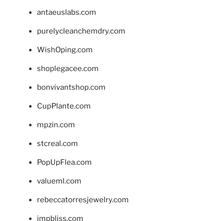
antaeuslabs.com
purelycleanchemdry.com
WishOping.com
shoplegacee.com
bonvivantshop.com
CupPlante.com
mpzin.com
stcreal.com
PopUpFlea.com
valueml.com
rebeccatorresjewelry.com
jmpbliss.com