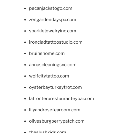
pecanjackstogo.com
zengardendayspa.com
sparklejewelryinc.com
ironcladtattoostudio.com
bruinshome.com
annascleaningsvc.com
wolfcitytattoo.com
oysterbayturkeytrot.com
lafronterarestauranteybar.com
lilyandrosetearoom.com
olivesburgberrypatch.com
theslushkids.com