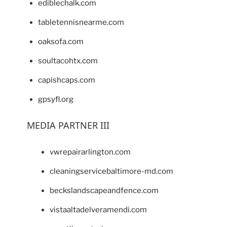
ediblechalk.com
tabletennisnearme.com
oaksofa.com
soultacohtx.com
capishcaps.com
gpsyfl.org
MEDIA PARTNER III
vwrepairarlington.com
cleaningservicebaltimore-md.com
beckslandscapeandfence.com
vistaaltadelveramendi.com