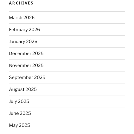
ARCHIVES
March 2026
February 2026
January 2026
December 2025
November 2025
September 2025
August 2025
July 2025
June 2025
May 2025