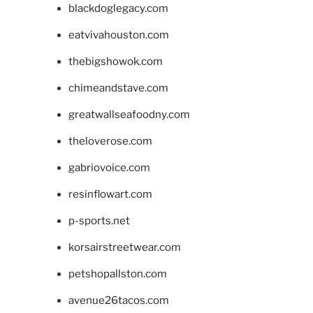
blackdoglegacy.com
eatvivahouston.com
thebigshowok.com
chimeandstave.com
greatwallseafoodny.com
theloverose.com
gabriovoice.com
resinflowart.com
p-sports.net
korsairstreetwear.com
petshopallston.com
avenue26tacos.com