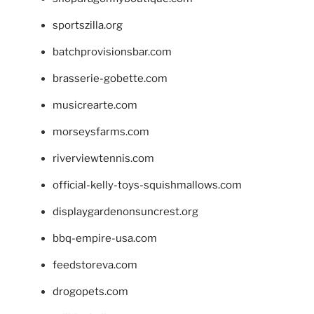
sportszilla.org
batchprovisionsbar.com
brasserie-gobette.com
musicrearte.com
morseysfarms.com
riverviewtennis.com
official-kelly-toys-squishmallows.com
displaygardenonsuncrest.org
bbq-empire-usa.com
feedstoreva.com
drogopets.com