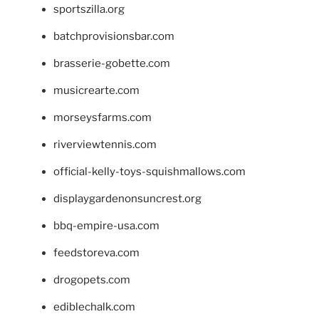
sportszilla.org
batchprovisionsbar.com
brasserie-gobette.com
musicrearte.com
morseysfarms.com
riverviewtennis.com
official-kelly-toys-squishmallows.com
displaygardenonsuncrest.org
bbq-empire-usa.com
feedstoreva.com
drogopets.com
ediblechalk.com