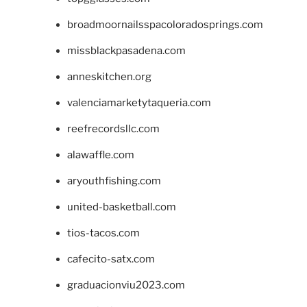
broadmoornailsspacoloradosprings.com
missblackpasadena.com
anneskitchen.org
valenciamarketytaqueria.com
reefrecordsllc.com
alawaffle.com
aryouthfishing.com
united-basketball.com
tios-tacos.com
cafecito-satx.com
graduacionviu2023.com