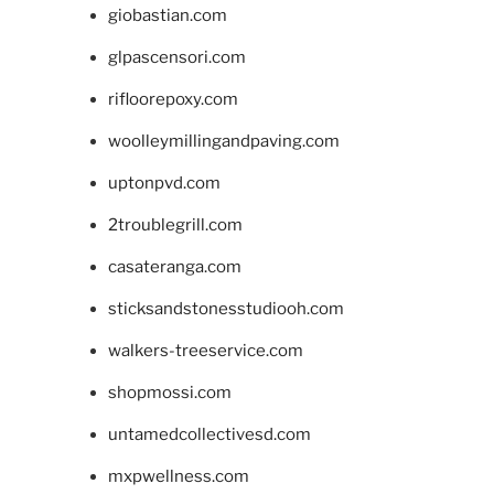
giobastian.com
glpascensori.com
rifloorepoxy.com
woolleymillingandpaving.com
uptonpvd.com
2troublegrill.com
casateranga.com
sticksandstonesstudiooh.com
walkers-treeservice.com
shopmossi.com
untamedcollectivesd.com
mxpwellness.com