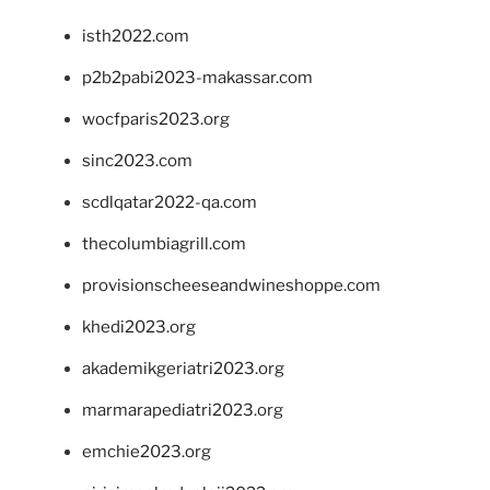
isth2022.com
p2b2pabi2023-makassar.com
wocfparis2023.org
sinc2023.com
scdlqatar2022-qa.com
thecolumbiagrill.com
provisionscheeseandwineshoppe.com
khedi2023.org
akademikgeriatri2023.org
marmarapediatri2023.org
emchie2023.org