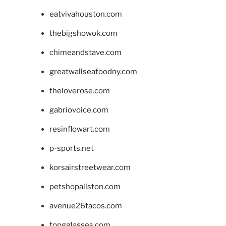
eatvivahouston.com
thebigshowok.com
chimeandstave.com
greatwallseafoodny.com
theloverose.com
gabriovoice.com
resinflowart.com
p-sports.net
korsairstreetwear.com
petshopallston.com
avenue26tacos.com
topgglasses.com