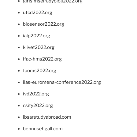
girisimselradyoloji2022.org
utcd2022.org
biosensor2022.org
ialp2022.org
klivet2022.org
ifac-hms2022.org
taoms2022.org
iias-euromena-conference2022.org
ivd2022.org
csity2022.org
ibsarstudyabroad.com
bennusehgall.com