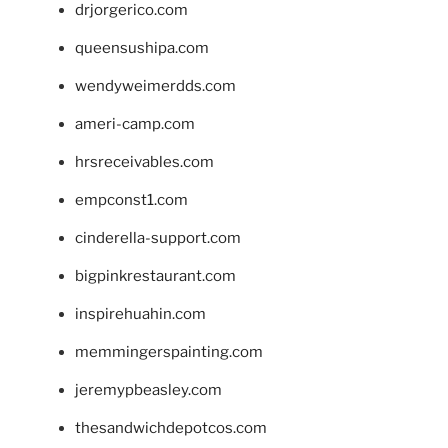
drjorgerico.com
queensushipa.com
wendyweimerdds.com
ameri-camp.com
hrsreceivables.com
empconst1.com
cinderella-support.com
bigpinkrestaurant.com
inspirehuahin.com
memmingerspainting.com
jeremypbeasley.com
thesandwichdepotcos.com