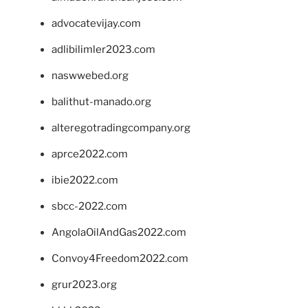
advocatevijay.com
adlibilimler2023.com
naswwebed.org
balithut-manado.org
alteregotradingcompany.org
aprce2022.com
ibie2022.com
sbcc-2022.com
AngolaOilAndGas2022.com
Convoy4Freedom2022.com
grur2023.org