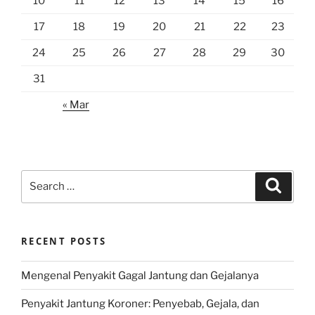
10
11
12
13
14
15
16
17
18
19
20
21
22
23
24
25
26
27
28
29
30
31
« Mar
Search
Search
for:
RECENT POSTS
Mengenal Penyakit Gagal Jantung dan Gejalanya
Penyakit Jantung Koroner: Penyebab, Gejala, dan