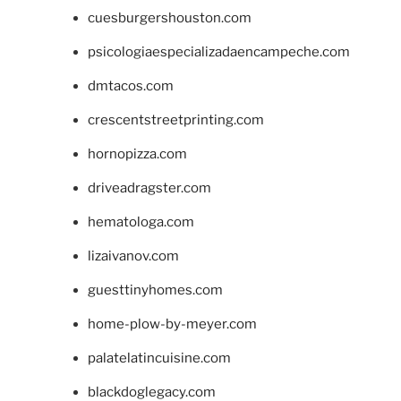
cuesburgershouston.com
psicologiaespecializadaencampeche.com
dmtacos.com
crescentstreetprinting.com
hornopizza.com
driveadragster.com
hematologa.com
lizaivanov.com
guesttinyhomes.com
home-plow-by-meyer.com
palatelatincuisine.com
blackdoglegacy.com