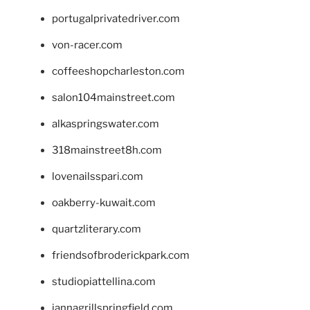
portugalprivatedriver.com
von-racer.com
coffeeshopcharleston.com
salon104mainstreet.com
alkaspringswater.com
318mainstreet8h.com
lovenailsspari.com
oakberry-kuwait.com
quartzliterary.com
friendsofbroderickpark.com
studiopiattellina.com
jannagrillspringfield.com