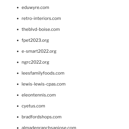
eduwyre.com
retro-interiors.com
theblvd-boise.com
fpet2023.org
e-smart2022.org
ngrc2022.org
leesfamilyfoods.com
lewis-lewis-cpas.com
eleontennis.com
cyetus.com
bradfordshops.com
almadenranchsanjose.com