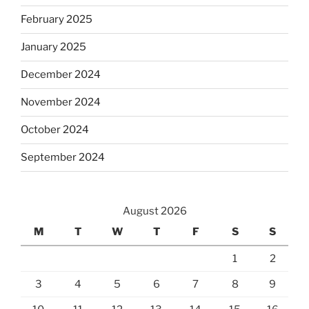
February 2025
January 2025
December 2024
November 2024
October 2024
September 2024
August 2026
M
T
W
T
F
S
S
1
2
3
4
5
6
7
8
9