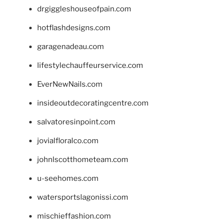
drgiggleshouseofpain.com
hotflashdesigns.com
garagenadeau.com
lifestylechauffeurservice.com
EverNewNails.com
insideoutdecoratingcentre.com
salvatoresinpoint.com
jovialfloralco.com
johnlscotthometeam.com
u-seehomes.com
watersportslagonissi.com
mischieffashion.com