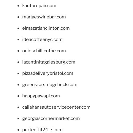
kautorepair.com
marjaeswinebar.com
elmazatlanclinton.com
ideacoffeenyc.com
odieschillicothe.com
lacantinitagalesburg.com
pizzadeliverybristol.com
greenstarsmogcheck.com
happypawspl.com
callahansautoservicecenter.com
georgiascornermarket.com
perfectfit24-7.com