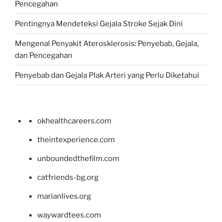
Pencegahan
Pentingnya Mendeteksi Gejala Stroke Sejak Dini
Mengenal Penyakit Aterosklerosis: Penyebab, Gejala,
dan Pencegahan
Penyebab dan Gejala Plak Arteri yang Perlu Diketahui
okhealthcareers.com
theintexperience.com
unboundedthefilm.com
catfriends-bg.org
marianlives.org
waywardtees.com