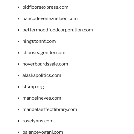
pidfloorsexpress.com
bancodevenezuelaen.com
bettermoodfoodcorporation.com
hingstonnt.com
chooseagender.com
hoverboardssale.com
alaskapolitics.com
stsmp.org
manoelneves.com
mandelaeffectlibrary.com
roselynns.com
balanceyoganj.com