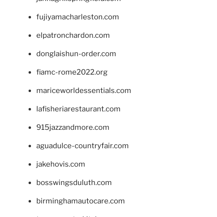
fujiyamacharleston.com
elpatronchardon.com
donglaishun-order.com
fiamc-rome2022.org
mariceworldessentials.com
lafisheriarestaurant.com
915jazzandmore.com
aguadulce-countryfair.com
jakehovis.com
bosswingsduluth.com
birminghamautocare.com