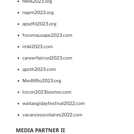
hkhk2023.org
napm2023.org
apsdfd2023.org
forumausape2023.com
imkl2023.com
careerfaircsd2023.com
apsth2023.com
MedItRio2023.org
lcicon2023boston.com
waitangidayfestival2022.com
vacancesscolaires2022.com
MEDIA PARTNER II