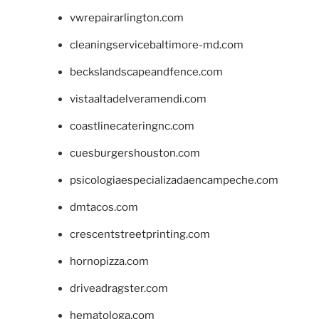
vwrepairarlington.com
cleaningservicebaltimore-md.com
beckslandscapeandfence.com
vistaaltadelveramendi.com
coastlinecateringnc.com
cuesburgershouston.com
psicologiaespecializadaencampeche.com
dmtacos.com
crescentstreetprinting.com
hornopizza.com
driveadragster.com
hematologa.com