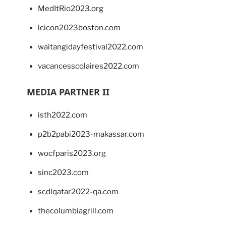
MedItRio2023.org
lcicon2023boston.com
waitangidayfestival2022.com
vacancesscolaires2022.com
MEDIA PARTNER II
isth2022.com
p2b2pabi2023-makassar.com
wocfparis2023.org
sinc2023.com
scdlqatar2022-qa.com
thecolumbiagrill.com