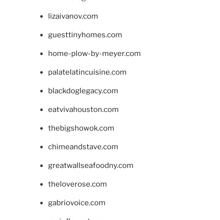
lizaivanov.com
guesttinyhomes.com
home-plow-by-meyer.com
palatelatincuisine.com
blackdoglegacy.com
eatvivahouston.com
thebigshowok.com
chimeandstave.com
greatwallseafoodny.com
theloverose.com
gabriovoice.com