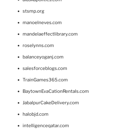
stsmp.org
manoelneves.com
mandelaeffectlibrary.com
roselynns.com
balanceyoganj.com
salesforceblogs.com
TrainGames365.com
BaytownEvaCationRentals.com
JabalpurCakeDelivery.com
halobjd.com
intelligenceqatar.com