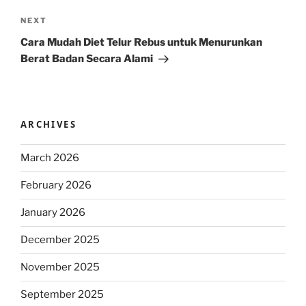
Next
NEXT
Post
Cara Mudah Diet Telur Rebus untuk Menurunkan
Berat Badan Secara Alami
ARCHIVES
March 2026
February 2026
January 2026
December 2025
November 2025
September 2025