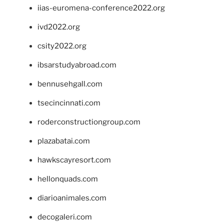
iias-euromena-conference2022.org
ivd2022.org
csity2022.org
ibsarstudyabroad.com
bennusehgall.com
tsecincinnati.com
roderconstructiongroup.com
plazabatai.com
hawkscayresort.com
hellonquads.com
diarioanimales.com
decogaleri.com