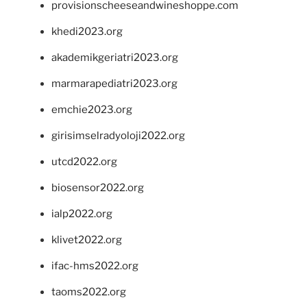
provisionscheeseandwineshoppe.com
khedi2023.org
akademikgeriatri2023.org
marmarapediatri2023.org
emchie2023.org
girisimselradyoloji2022.org
utcd2022.org
biosensor2022.org
ialp2022.org
klivet2022.org
ifac-hms2022.org
taoms2022.org