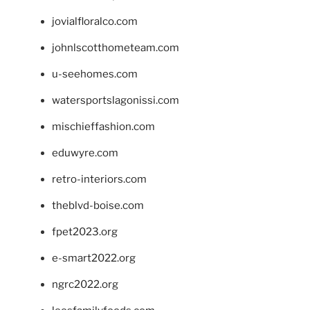
jovialfloralco.com
johnlscotthometeam.com
u-seehomes.com
watersportslagonissi.com
mischieffashion.com
eduwyre.com
retro-interiors.com
theblvd-boise.com
fpet2023.org
e-smart2022.org
ngrc2022.org