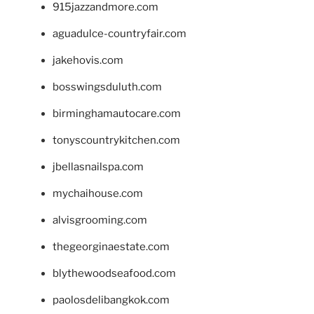
915jazzandmore.com
aguadulce-countryfair.com
jakehovis.com
bosswingsduluth.com
birminghamautocare.com
tonyscountrykitchen.com
jbellasnailspa.com
mychaihouse.com
alvisgrooming.com
thegeorginaestate.com
blythewoodseafood.com
paolosdelibangkok.com