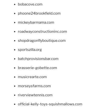
bobacove.com
phoone24brookfield.com
mickeybarmama.com
roadwayconstructioninc.com
shopdragonflyboutique.com
sportszilla.org
batchprovisionsbar.com
brasserie-gobette.com
musicrearte.com
morseysfarms.com
riverviewtennis.com
official-kelly-toys-squishmallows.com