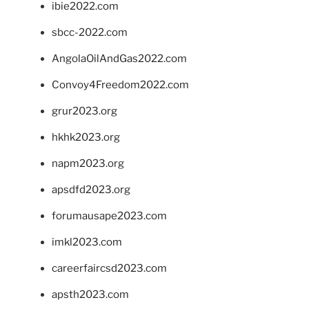
ibie2022.com
sbcc-2022.com
AngolaOilAndGas2022.com
Convoy4Freedom2022.com
grur2023.org
hkhk2023.org
napm2023.org
apsdfd2023.org
forumausape2023.com
imkl2023.com
careerfaircsd2023.com
apsth2023.com