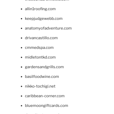
allin1roofing.com
keepjudgewebb.com
anatomyofadventure.com
drivancastillo.com
cmmedspa.com
midletontkd.com
gardensandgrills.com
basilfoodwine.com
nikko-tochigi.net
caribbean-corner.com
bluemoongiftcards.com