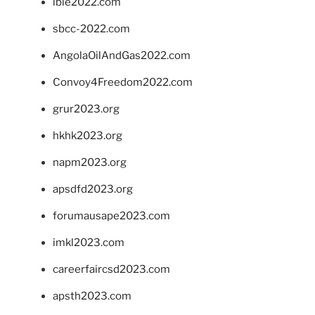
ibie2022.com
sbcc-2022.com
AngolaOilAndGas2022.com
Convoy4Freedom2022.com
grur2023.org
hkhk2023.org
napm2023.org
apsdfd2023.org
forumausape2023.com
imkl2023.com
careerfaircsd2023.com
apsth2023.com