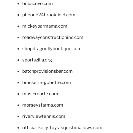
bobacove.com
phoone24brookfield.com
mickeybarmama.com
roadwayconstructioninc.com
shopdragonflyboutique.com
sportszilla.org
batchprovisionsbar.com
brasserie-gobette.com
musicrearte.com
morseysfarms.com
riverviewtennis.com
official-kelly-toys-squishmallows.com