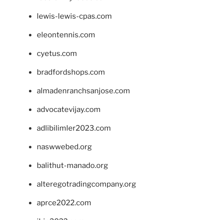
lewis-lewis-cpas.com
eleontennis.com
cyetus.com
bradfordshops.com
almadenranchsanjose.com
advocatevijay.com
adlibilimler2023.com
naswwebed.org
balithut-manado.org
alteregotradingcompany.org
aprce2022.com