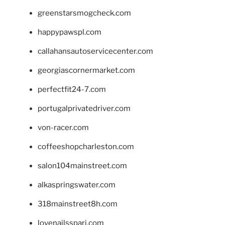
greenstarsmogcheck.com
happypawspl.com
callahansautoservicecenter.com
georgiascornermarket.com
perfectfit24-7.com
portugalprivatedriver.com
von-racer.com
coffeeshopcharleston.com
salon104mainstreet.com
alkaspringswater.com
318mainstreet8h.com
lovenailsspari.com