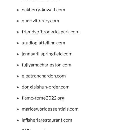
oakberry-kuwait.com
quartzliterary.com
friendsofbroderickpark.com
studiopiattellina.com
jannagrillspringfield.com
fujiyamacharleston.com
elpatronchardon.com
donglaishun-order.com
fiamc-rome2022.org
mariceworldessentials.com
lafisheriarestaurant.com