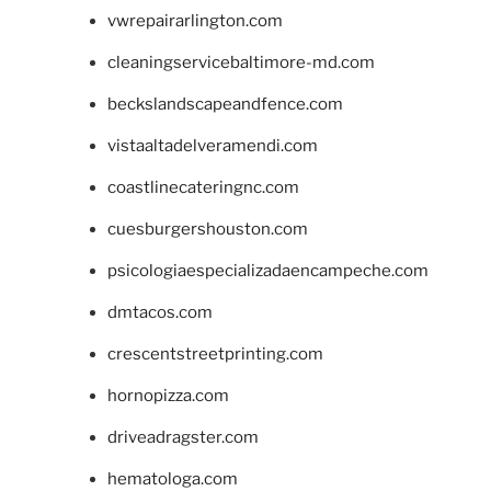
vwrepairarlington.com
cleaningservicebaltimore-md.com
beckslandscapeandfence.com
vistaaltadelveramendi.com
coastlinecateringnc.com
cuesburgershouston.com
psicologiaespecializadaencampeche.com
dmtacos.com
crescentstreetprinting.com
hornopizza.com
driveadragster.com
hematologa.com