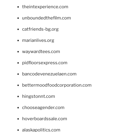
theintexperience.com
unboundedthefilm.com
catfriends-bg.org
marianlives.org
waywardtees.com
pidfloorsexpress.com
bancodevenezuelaen.com
bettermoodfoodcorporation.com
hingstonnt.com
chooseagender.com
hoverboardssale.com
alaskapolitics.com