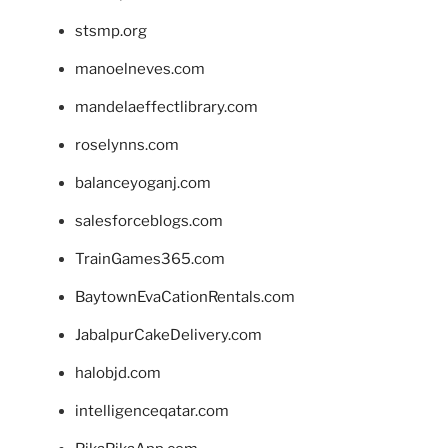
stsmp.org
manoelneves.com
mandelaeffectlibrary.com
roselynns.com
balanceyoganj.com
salesforceblogs.com
TrainGames365.com
BaytownEvaCationRentals.com
JabalpurCakeDelivery.com
halobjd.com
intelligenceqatar.com