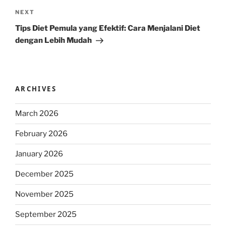
Next
NEXT
Post
Tips Diet Pemula yang Efektif: Cara Menjalani Diet
dengan Lebih Mudah
ARCHIVES
March 2026
February 2026
January 2026
December 2025
November 2025
September 2025