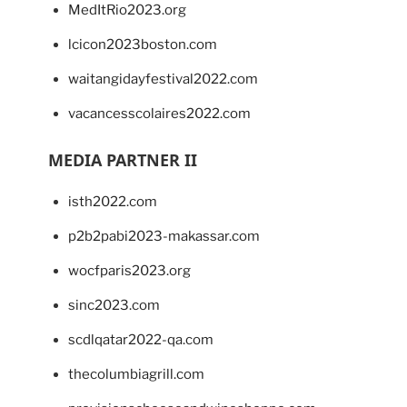
MedItRio2023.org
lcicon2023boston.com
waitangidayfestival2022.com
vacancesscolaires2022.com
MEDIA PARTNER II
isth2022.com
p2b2pabi2023-makassar.com
wocfparis2023.org
sinc2023.com
scdlqatar2022-qa.com
thecolumbiagrill.com