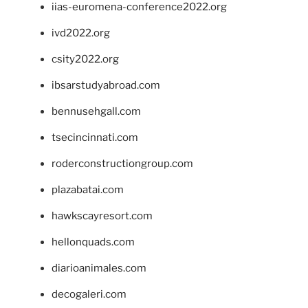
iias-euromena-conference2022.org
ivd2022.org
csity2022.org
ibsarstudyabroad.com
bennusehgall.com
tsecincinnati.com
roderconstructiongroup.com
plazabatai.com
hawkscayresort.com
hellonquads.com
diarioanimales.com
decogaleri.com