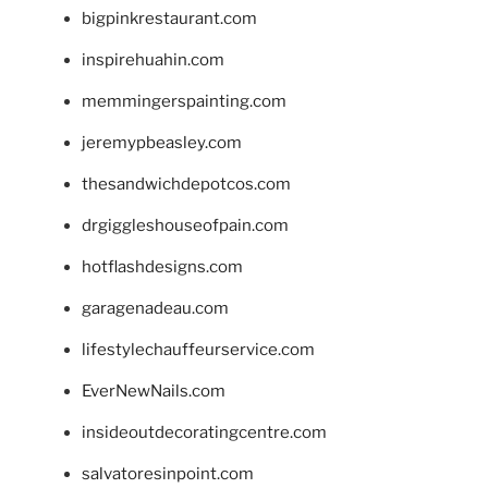
bigpinkrestaurant.com
inspirehuahin.com
memmingerspainting.com
jeremypbeasley.com
thesandwichdepotcos.com
drgiggleshouseofpain.com
hotflashdesigns.com
garagenadeau.com
lifestylechauffeurservice.com
EverNewNails.com
insideoutdecoratingcentre.com
salvatoresinpoint.com