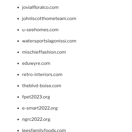
jovialfloralco.com
johnlscotthometeam.com
u-seehomes.com
watersportslagonissi.com
mischieffashion.com
eduwyre.com
retro-interiors.com
theblvd-boise.com
fpet2023.org
e-smart2022.org
ngrc2022.org
leesfamilyfoods.com