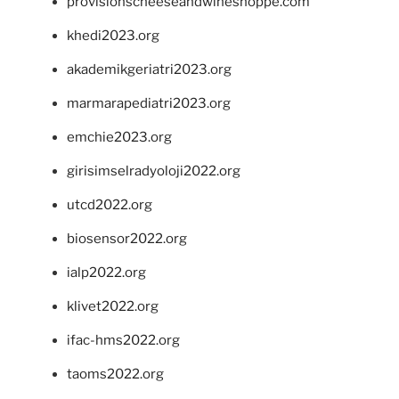
provisionscheeseandwineshoppe.com
khedi2023.org
akademikgeriatri2023.org
marmarapediatri2023.org
emchie2023.org
girisimselradyoloji2022.org
utcd2022.org
biosensor2022.org
ialp2022.org
klivet2022.org
ifac-hms2022.org
taoms2022.org