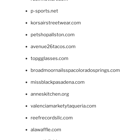
p-sports.net
korsairstreetwear.com
petshopallston.com
avenue26tacos.com
topgglasses.com
broadmoornailsspacoloradosprings.com
missblackpasadena.com
anneskitchen.org
valenciamarketytaqueria.com
reefrecordsllc.com
alawaffle.com