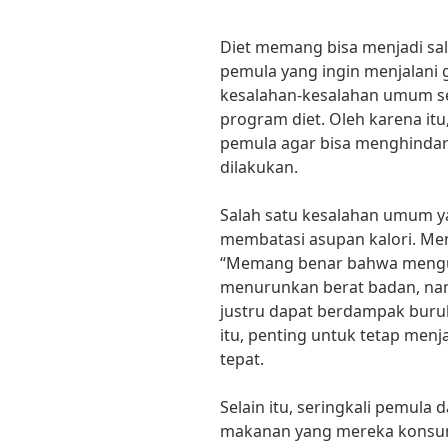
Diet memang bisa menjadi sal
pemula yang ingin menjalani 
kesalahan-kesalahan umum se
program diet. Oleh karena itu
pemula agar bisa menghindar
dilakukan.
Salah satu kesalahan umum yan
membatasi asupan kalori. Menur
“Memang benar bahwa mengu
menurunkan berat badan, nam
justru dapat berdampak buruk
itu, penting untuk tetap men
tepat.
Selain itu, seringkali pemula
makanan yang mereka konsumsi