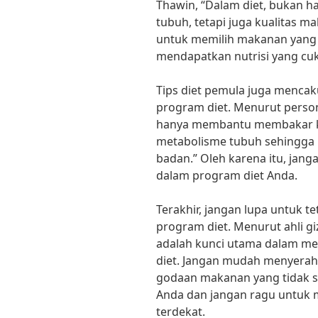
Thawin, “Dalam diet, bukan h
tubuh, tetapi juga kualitas m
untuk memilih makanan yang s
mendapatkan nutrisi yang cu
Tips diet pemula juga menca
program diet. Menurut personal
hanya membantu membakar kal
metabolisme tubuh sehingga
badan.” Oleh karena itu, jan
dalam program diet Anda.
Terakhir, jangan lupa untuk t
program diet. Menurut ahli giz
adalah kunci utama dalam men
diet. Jangan mudah menyerah
godaan makanan yang tidak se
Anda dan jangan ragu untuk 
terdekat.