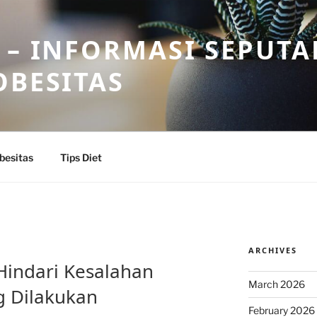
 – INFORMASI SEPUTA
OBESITAS
besitas
Tips Diet
ARCHIVES
 Hindari Kesalahan
March 2026
 Dilakukan
February 2026