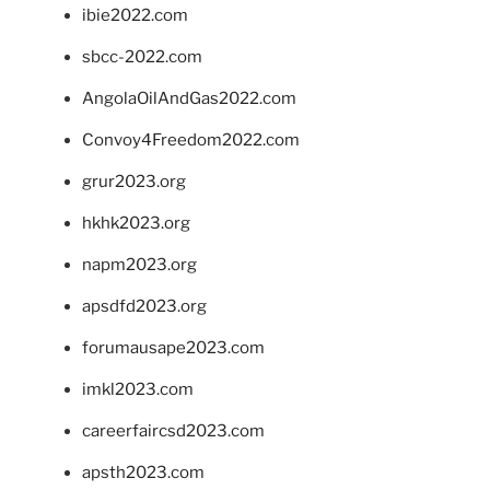
ibie2022.com
sbcc-2022.com
AngolaOilAndGas2022.com
Convoy4Freedom2022.com
grur2023.org
hkhk2023.org
napm2023.org
apsdfd2023.org
forumausape2023.com
imkl2023.com
careerfaircsd2023.com
apsth2023.com