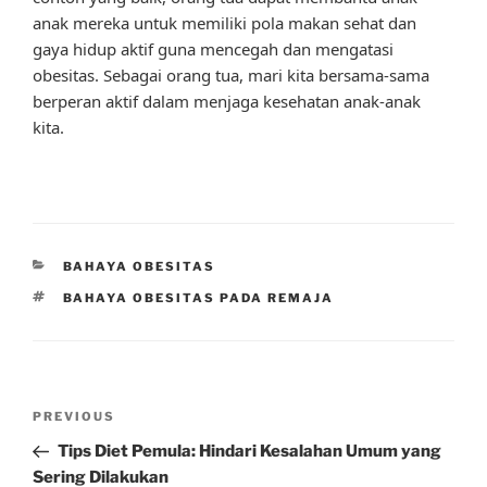
anak mereka untuk memiliki pola makan sehat dan
gaya hidup aktif guna mencegah dan mengatasi
obesitas. Sebagai orang tua, mari kita bersama-sama
berperan aktif dalam menjaga kesehatan anak-anak
kita.
CATEGORIES
BAHAYA OBESITAS
TAGS
BAHAYA OBESITAS PADA REMAJA
Post
Previous
PREVIOUS
navigation
Post
Tips Diet Pemula: Hindari Kesalahan Umum yang
Sering Dilakukan