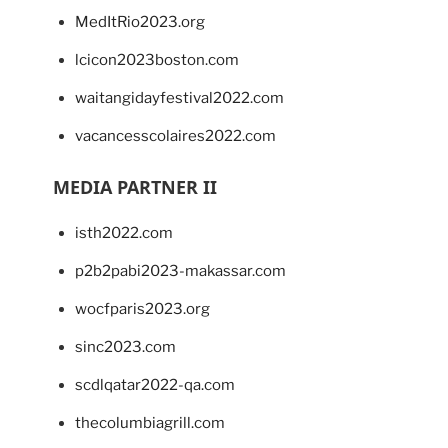
MedItRio2023.org
lcicon2023boston.com
waitangidayfestival2022.com
vacancesscolaires2022.com
MEDIA PARTNER II
isth2022.com
p2b2pabi2023-makassar.com
wocfparis2023.org
sinc2023.com
scdlqatar2022-qa.com
thecolumbiagrill.com