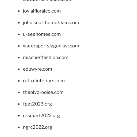
jovialfloralco.com
johnlscotthometeam.com
u-seehomes.com
watersportslagonissi.com
mischieffashion.com
eduwyre.com
retro-interiors.com
theblvd-boise.com
fpet2023.org
e-smart2022.org
ngrc2022.org