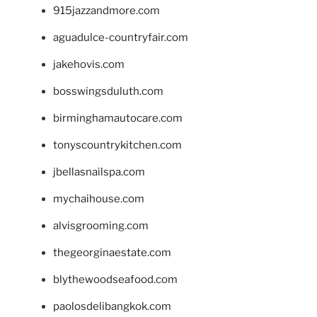
915jazzandmore.com
aguadulce-countryfair.com
jakehovis.com
bosswingsduluth.com
birminghamautocare.com
tonyscountrykitchen.com
jbellasnailspa.com
mychaihouse.com
alvisgrooming.com
thegeorginaestate.com
blythewoodseafood.com
paolosdelibangkok.com