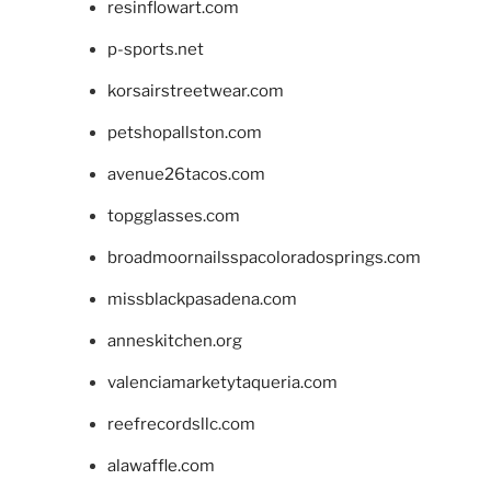
resinflowart.com
p-sports.net
korsairstreetwear.com
petshopallston.com
avenue26tacos.com
topgglasses.com
broadmoornailsspacoloradosprings.com
missblackpasadena.com
anneskitchen.org
valenciamarketytaqueria.com
reefrecordsllc.com
alawaffle.com