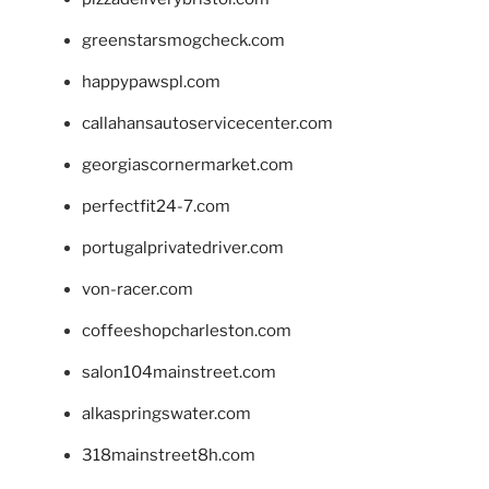
greenstarsmogcheck.com
happypawspl.com
callahansautoservicecenter.com
georgiascornermarket.com
perfectfit24-7.com
portugalprivatedriver.com
von-racer.com
coffeeshopcharleston.com
salon104mainstreet.com
alkaspringswater.com
318mainstreet8h.com