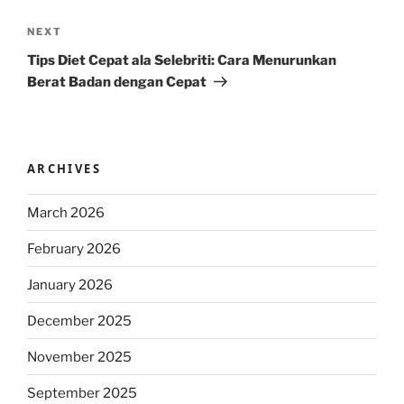
Next
NEXT
Post
Tips Diet Cepat ala Selebriti: Cara Menurunkan
Berat Badan dengan Cepat
ARCHIVES
March 2026
February 2026
January 2026
December 2025
November 2025
September 2025