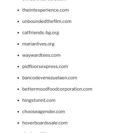
theintexperience.com
unboundedthefilm.com
catfriends-bg.org
marianlives.org
waywardtees.com
pidfloorsexpress.com
bancodevenezuelaen.com
bettermoodfoodcorporation.com
hingstonnt.com
chooseagender.com
hoverboardssale.com