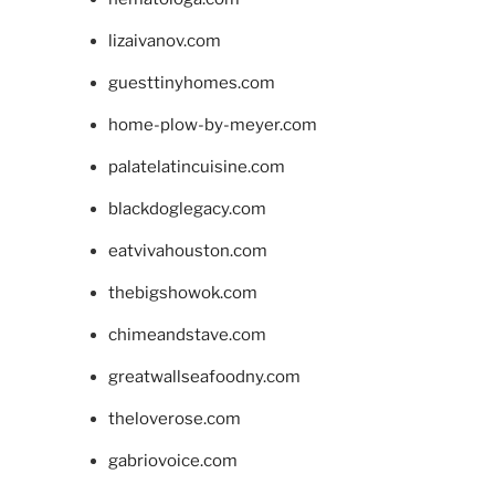
lizaivanov.com
guesttinyhomes.com
home-plow-by-meyer.com
palatelatincuisine.com
blackdoglegacy.com
eatvivahouston.com
thebigshowok.com
chimeandstave.com
greatwallseafoodny.com
theloverose.com
gabriovoice.com