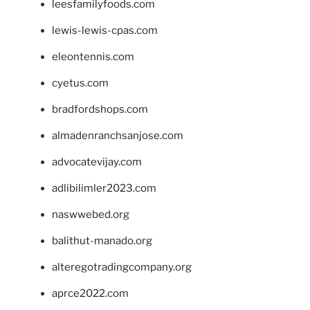
leesfamilyfoods.com
lewis-lewis-cpas.com
eleontennis.com
cyetus.com
bradfordshops.com
almadenranchsanjose.com
advocatevijay.com
adlibilimler2023.com
naswwebed.org
balithut-manado.org
alteregotradingcompany.org
aprce2022.com