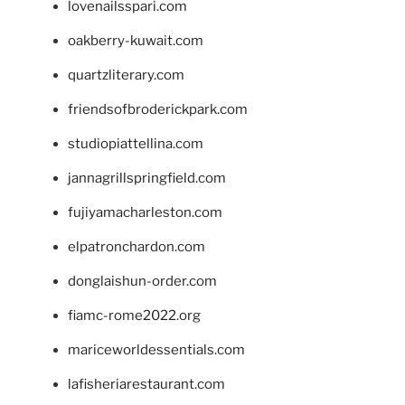
lovenailsspari.com
oakberry-kuwait.com
quartzliterary.com
friendsofbroderickpark.com
studiopiattellina.com
jannagrillspringfield.com
fujiyamacharleston.com
elpatronchardon.com
donglaishun-order.com
fiamc-rome2022.org
mariceworldessentials.com
lafisheriarestaurant.com