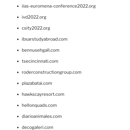
iias-euromena-conference2022.org
ivd2022.org
csity2022.org
ibsarstudyabroad.com
bennusehgall.com
tsecincinnati.com
roderconstructiongroup.com
plazabatai.com
hawkscayresort.com
hellonquads.com
diarioanimales.com
decogaleri.com