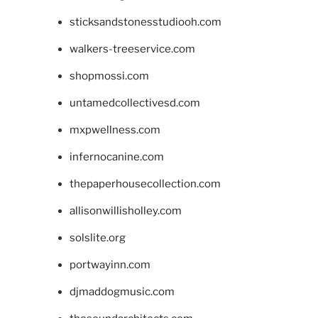
sticksandstonesstudiooh.com
walkers-treeservice.com
shopmossi.com
untamedcollectivesd.com
mxpwellness.com
infernocanine.com
thepaperhousecollection.com
allisonwillisholley.com
solslite.org
portwayinn.com
djmaddogmusic.com