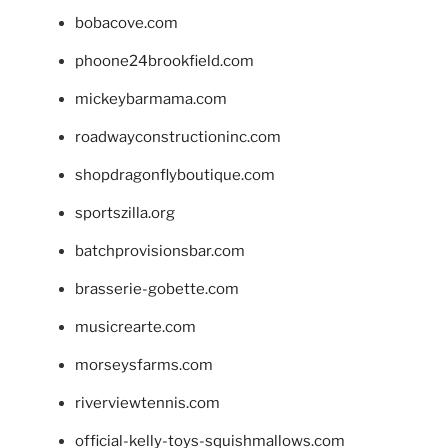
bobacove.com
phoone24brookfield.com
mickeybarmama.com
roadwayconstructioninc.com
shopdragonflyboutique.com
sportszilla.org
batchprovisionsbar.com
brasserie-gobette.com
musicrearte.com
morseysfarms.com
riverviewtennis.com
official-kelly-toys-squishmallows.com