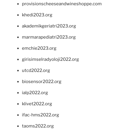
provisionscheeseandwineshoppe.com
khedi2023.org
akademikgeriatri2023.org
marmarapediatri2023.org
emchie2023.org
girisimselradyoloji2022.org
utcd2022.org
biosensor2022.org
ialp2022.org
klivet2022.org
ifac-hms2022.org
taoms2022.org