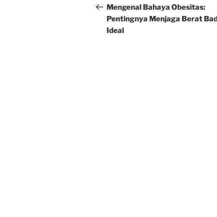
navigation
Post
Mengenal Bahaya Obesitas:
Pentingnya Menjaga Berat Ba
Ideal