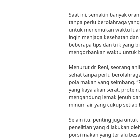
Saat ini, semakin banyak oran
tanpa perlu berolahraga yang
untuk menemukan waktu luan
ingin menjaga kesehatan dan b
beberapa tips dan trik yang b
mengorbankan waktu untuk be
Menurut dr. Reni, seorang ahli
sehat tanpa perlu berolahra
pola makan yang seimbang. 
yang kaya akan serat, protein
mengandung lemak jenuh dan g
minum air yang cukup setiap har
Selain itu, penting juga unt
penelitian yang dilakukan ole
porsi makan yang terlalu b