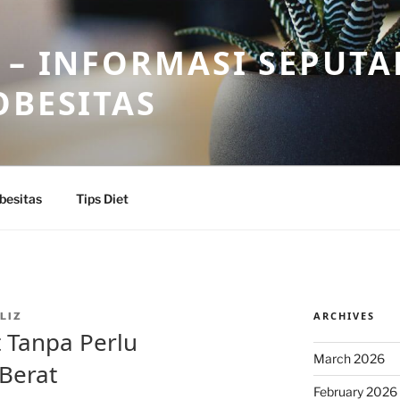
 – INFORMASI SEPUTA
OBESITAS
besitas
Tips Diet
ARCHIVES
LIZ
t Tanpa Perlu
March 2026
Berat
February 2026