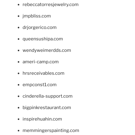
rebeccatorresjewelry.com
jmpbliss.com
drjorgerico.com
queensushipa.com
wendyweimerdds.com
ameri-camp.com
hrsreceivables.com
empconst1.com
cinderella-support.com
bigpinkrestaurant.com
inspirehuahin.com
memmingerspainting.com