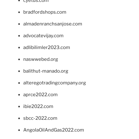
cyetus.com
bradfordshops.com
almadenranchsanjose.com
advocatevijay.com
adlibilimler2023.com
naswwebed.org
balithut-manado.org
alteregotradingcompany.org
aprce2022.com
ibie2022.com
sbcc-2022.com
AngolaOilAndGas2022.com