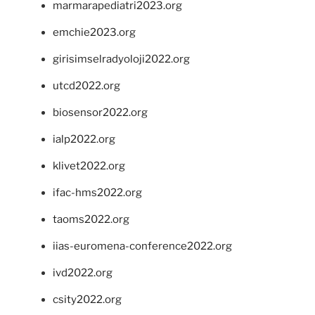
marmarapediatri2023.org
emchie2023.org
girisimselradyoloji2022.org
utcd2022.org
biosensor2022.org
ialp2022.org
klivet2022.org
ifac-hms2022.org
taoms2022.org
iias-euromena-conference2022.org
ivd2022.org
csity2022.org