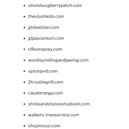
olivesburgberrypatch.com
theslushkids.com
giobastian.com
glpascensori.com
rifloorepoxy.com
woolleymillingandpaving.com
uptonpvd.com
2troublegrill.com
casateranga.com
sticksandstonesstudiooh.com
walkers-treeservice.com
shopmossi.com