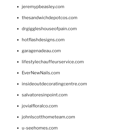
jeremypbeasley.com
thesandwichdepotcos.com
drgiggleshouseofpain.com
hotflashdesigns.com
garagenadeau.com
lifestylechauffeurservice.com
EverNewNails.com
insideoutdecoratingcentre.com
salvatoresinpoint.com
jovialfloralco.com
johnlscotthometeam.com
u-seehomes.com