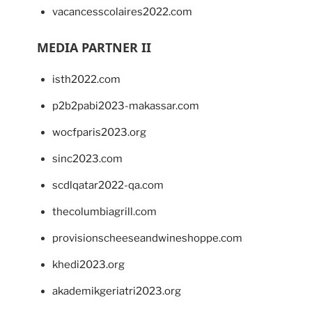
vacancesscolaires2022.com
MEDIA PARTNER II
isth2022.com
p2b2pabi2023-makassar.com
wocfparis2023.org
sinc2023.com
scdlqatar2022-qa.com
thecolumbiagrill.com
provisionscheeseandwineshoppe.com
khedi2023.org
akademikgeriatri2023.org