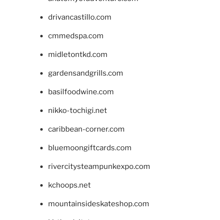
drivancastillo.com
cmmedspa.com
midletontkd.com
gardensandgrills.com
basilfoodwine.com
nikko-tochigi.net
caribbean-corner.com
bluemoongiftcards.com
rivercitysteampunkexpo.com
kchoops.net
mountainsideskateshop.com