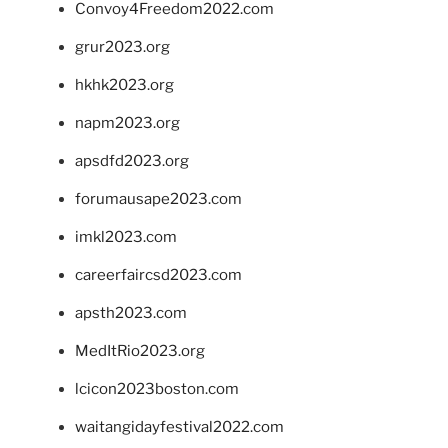
Convoy4Freedom2022.com
grur2023.org
hkhk2023.org
napm2023.org
apsdfd2023.org
forumausape2023.com
imkl2023.com
careerfaircsd2023.com
apsth2023.com
MedItRio2023.org
lcicon2023boston.com
waitangidayfestival2022.com