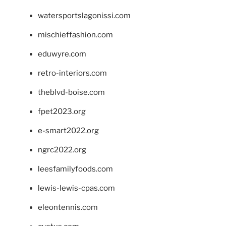
watersportslagonissi.com
mischieffashion.com
eduwyre.com
retro-interiors.com
theblvd-boise.com
fpet2023.org
e-smart2022.org
ngrc2022.org
leesfamilyfoods.com
lewis-lewis-cpas.com
eleontennis.com