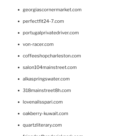
georgiascornermarket.com
perfectfit24-7.com
portugalprivatedriver.com
von-racer.com
coffeeshopcharleston.com
salon104mainstreet.com
alkaspringswater.com
318mainstreet8h.com
lovenailsspari.com
oakberry-kuwait.com
quartzliterary.com