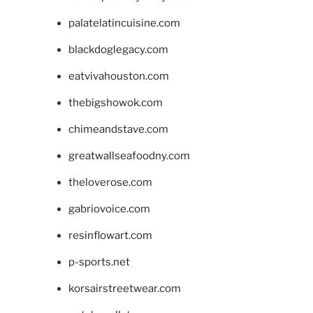
palatelatincuisine.com
blackdoglegacy.com
eatvivahouston.com
thebigshowok.com
chimeandstave.com
greatwallseafoodny.com
theloverose.com
gabriovoice.com
resinflowart.com
p-sports.net
korsairstreetwear.com