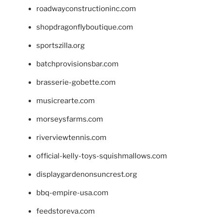
roadwayconstructioninc.com
shopdragonflyboutique.com
sportszilla.org
batchprovisionsbar.com
brasserie-gobette.com
musicrearte.com
morseysfarms.com
riverviewtennis.com
official-kelly-toys-squishmallows.com
displaygardenonsuncrest.org
bbq-empire-usa.com
feedstoreva.com