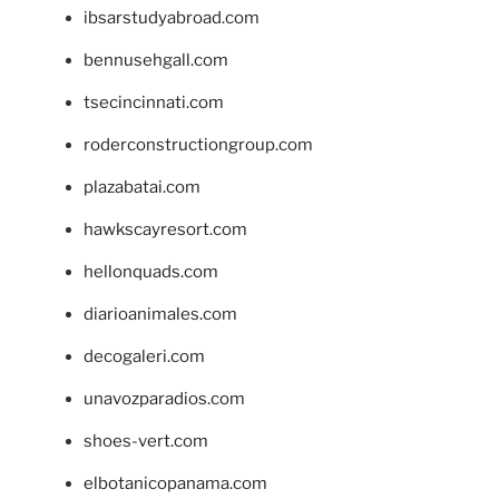
ibsarstudyabroad.com
bennusehgall.com
tsecincinnati.com
roderconstructiongroup.com
plazabatai.com
hawkscayresort.com
hellonquads.com
diarioanimales.com
decogaleri.com
unavozparadios.com
shoes-vert.com
elbotanicopanama.com