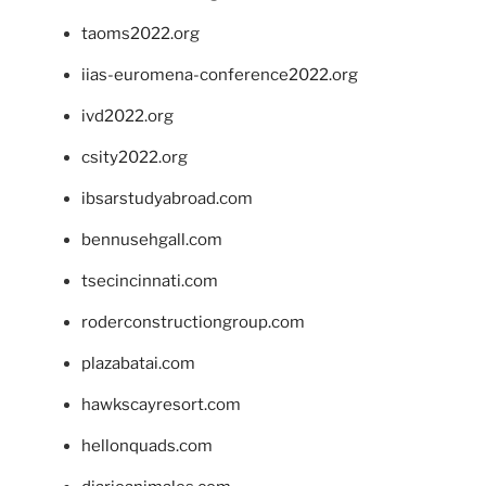
taoms2022.org
iias-euromena-conference2022.org
ivd2022.org
csity2022.org
ibsarstudyabroad.com
bennusehgall.com
tsecincinnati.com
roderconstructiongroup.com
plazabatai.com
hawkscayresort.com
hellonquads.com