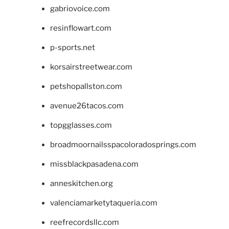
gabriovoice.com
resinflowart.com
p-sports.net
korsairstreetwear.com
petshopallston.com
avenue26tacos.com
topgglasses.com
broadmoornailsspacoloradosprings.com
missblackpasadena.com
anneskitchen.org
valenciamarketytaqueria.com
reefrecordsllc.com