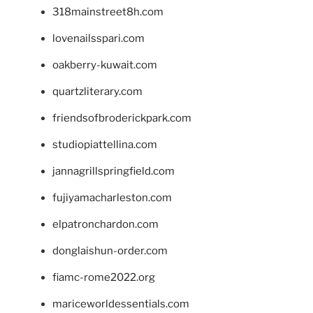
318mainstreet8h.com
lovenailsspari.com
oakberry-kuwait.com
quartzliterary.com
friendsofbroderickpark.com
studiopiattellina.com
jannagrillspringfield.com
fujiyamacharleston.com
elpatronchardon.com
donglaishun-order.com
fiamc-rome2022.org
mariceworldessentials.com