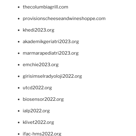
thecolumbiagrill.com
provisionscheeseandwineshoppe.com
khedi2023.org
akademikgeriatri2023.org
marmarapediatri2023.org
emchie2023.org
girisimselradyoloji2022.org
utcd2022.org
biosensor2022.org
ialp2022.org
klivet2022.org
ifac-hms2022.org