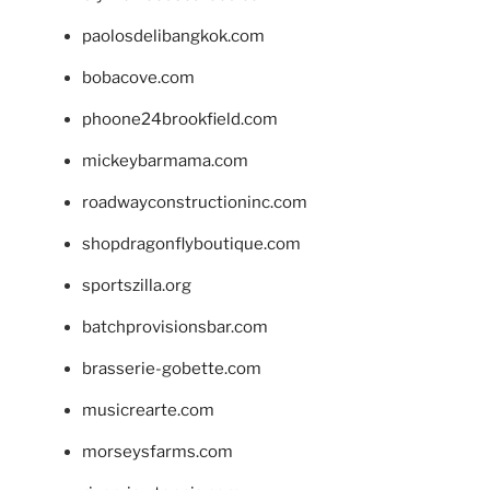
paolosdelibangkok.com
bobacove.com
phoone24brookfield.com
mickeybarmama.com
roadwayconstructioninc.com
shopdragonflyboutique.com
sportszilla.org
batchprovisionsbar.com
brasserie-gobette.com
musicrearte.com
morseysfarms.com