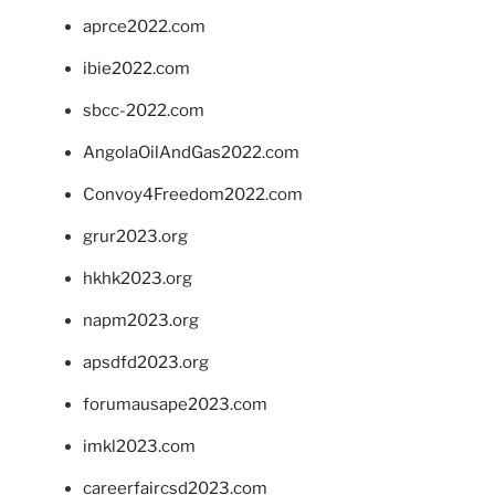
aprce2022.com
ibie2022.com
sbcc-2022.com
AngolaOilAndGas2022.com
Convoy4Freedom2022.com
grur2023.org
hkhk2023.org
napm2023.org
apsdfd2023.org
forumausape2023.com
imkl2023.com
careerfaircsd2023.com