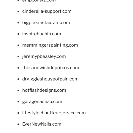
cinderella-support.com
bigpinkrestaurant.com
inspirehuahin.com
memmingerspainting.com
jeremypbeasley.com
thesandwichdepotcos.com
drgiggleshouseofpain.com
hotflashdesigns.com
garagenadeau.com
lifestylechauffeurservice.com
EverNewNails.com