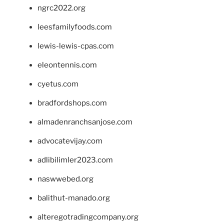
ngrc2022.org
leesfamilyfoods.com
lewis-lewis-cpas.com
eleontennis.com
cyetus.com
bradfordshops.com
almadenranchsanjose.com
advocatevijay.com
adlibilimler2023.com
naswwebed.org
balithut-manado.org
alteregotradingcompany.org