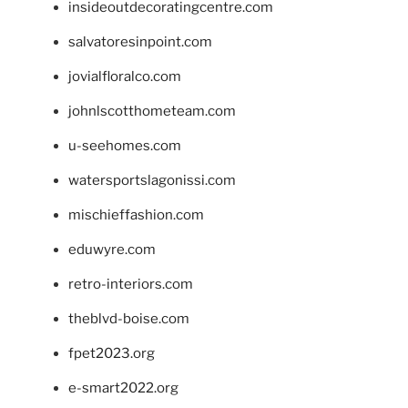
insideoutdecoratingcentre.com
salvatoresinpoint.com
jovialfloralco.com
johnlscotthometeam.com
u-seehomes.com
watersportslagonissi.com
mischieffashion.com
eduwyre.com
retro-interiors.com
theblvd-boise.com
fpet2023.org
e-smart2022.org