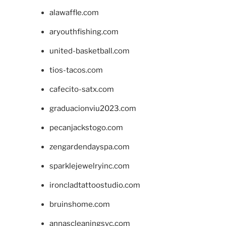
alawaffle.com
aryouthfishing.com
united-basketball.com
tios-tacos.com
cafecito-satx.com
graduacionviu2023.com
pecanjackstogo.com
zengardendayspa.com
sparklejewelryinc.com
ironcladtattoostudio.com
bruinshome.com
annascleaningsvc.com