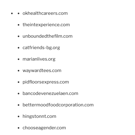
okhealthcareers.com
theintexperience.com
unboundedthefilm.com
catfriends-bg.org
marianlives.org
waywardtees.com
pidfloorsexpress.com
bancodevenezuelaen.com
bettermoodfoodcorporation.com
hingstonnt.com
chooseagender.com