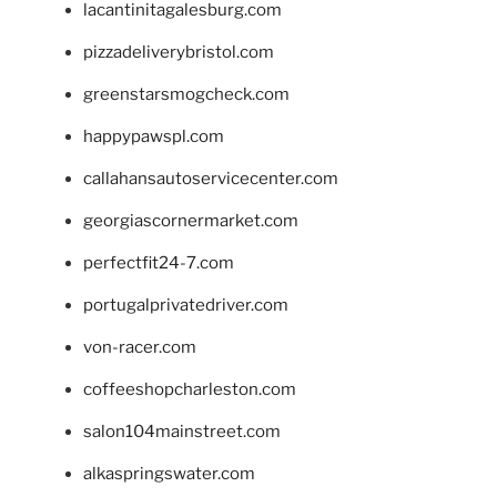
lacantinitagalesburg.com
pizzadeliverybristol.com
greenstarsmogcheck.com
happypawspl.com
callahansautoservicecenter.com
georgiascornermarket.com
perfectfit24-7.com
portugalprivatedriver.com
von-racer.com
coffeeshopcharleston.com
salon104mainstreet.com
alkaspringswater.com