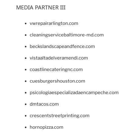
MEDIA PARTNER III
vwrepairarlington.com
cleaningservicebaltimore-md.com
beckslandscapeandfence.com
vistaaltadelveramendi.com
coastlinecateringnc.com
cuesburgershouston.com
psicologiaespecializadaencampeche.com
dmtacos.com
crescentstreetprinting.com
hornopizza.com