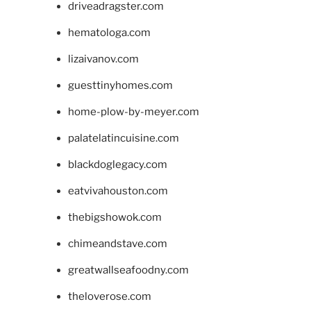
driveadragster.com
hematologa.com
lizaivanov.com
guesttinyhomes.com
home-plow-by-meyer.com
palatelatincuisine.com
blackdoglegacy.com
eatvivahouston.com
thebigshowok.com
chimeandstave.com
greatwallseafoodny.com
theloverose.com