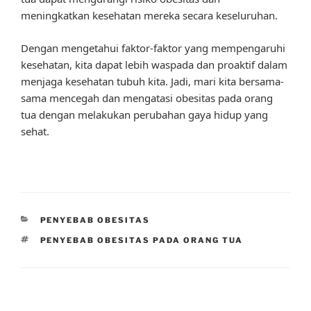
meningkatkan kesehatan mereka secara keseluruhan.
Dengan mengetahui faktor-faktor yang mempengaruhi
kesehatan, kita dapat lebih waspada dan proaktif dalam
menjaga kesehatan tubuh kita. Jadi, mari kita bersama-
sama mencegah dan mengatasi obesitas pada orang
tua dengan melakukan perubahan gaya hidup yang
sehat.
CATEGORIES
PENYEBAB OBESITAS
TAGS
PENYEBAB OBESITAS PADA ORANG TUA
Post