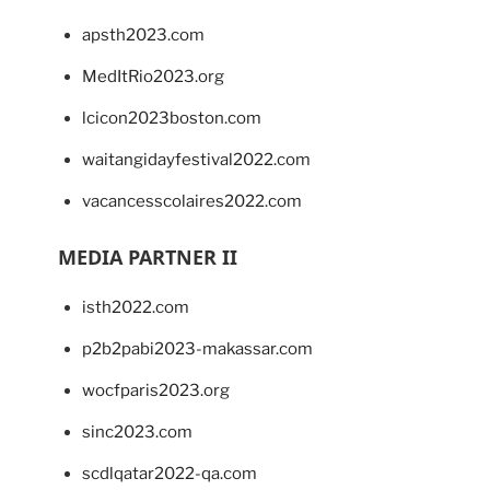
apsth2023.com
MedItRio2023.org
lcicon2023boston.com
waitangidayfestival2022.com
vacancesscolaires2022.com
MEDIA PARTNER II
isth2022.com
p2b2pabi2023-makassar.com
wocfparis2023.org
sinc2023.com
scdlqatar2022-qa.com