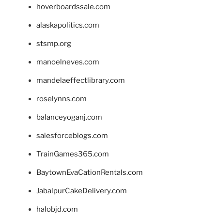
hoverboardssale.com
alaskapolitics.com
stsmp.org
manoelneves.com
mandelaeffectlibrary.com
roselynns.com
balanceyoganj.com
salesforceblogs.com
TrainGames365.com
BaytownEvaCationRentals.com
JabalpurCakeDelivery.com
halobjd.com