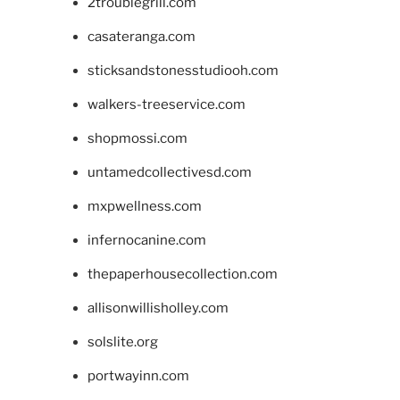
2troublegrill.com
casateranga.com
sticksandstonesstudiooh.com
walkers-treeservice.com
shopmossi.com
untamedcollectivesd.com
mxpwellness.com
infernocanine.com
thepaperhousecollection.com
allisonwillisholley.com
solslite.org
portwayinn.com