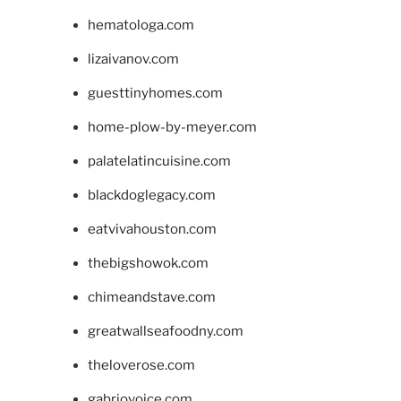
hematologa.com
lizaivanov.com
guesttinyhomes.com
home-plow-by-meyer.com
palatelatincuisine.com
blackdoglegacy.com
eatvivahouston.com
thebigshowok.com
chimeandstave.com
greatwallseafoodny.com
theloverose.com
gabriovoice.com