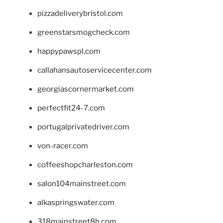
pizzadeliverybristol.com
greenstarsmogcheck.com
happypawspl.com
callahansautoservicecenter.com
georgiascornermarket.com
perfectfit24-7.com
portugalprivatedriver.com
von-racer.com
coffeeshopcharleston.com
salon104mainstreet.com
alkaspringswater.com
318mainstreet8h.com