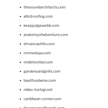
thesoundarchitects.com
allin1roofing.com
keepjudgewebb.com
anatomyofadventure.com
drivancastillo.com
cmmedspa.com
midletontkd.com
gardensandgrills.com
basilfoodwine.com
nikko-tochigi.net
caribbean-corner.com
bluemoongiftcards.com