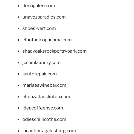
decogaleri.com
unavozparadios.com
shoes-vert.com
elbotanicopanama.com
shadyoaksrockportrvpark.com
jccoinlaundry.com
kautorepair.com
marjaeswinebar.com
elmazatlanclinton.com
ideacoffeenyc.com
odieschillicothe.com
lacantinitagalesburg.com