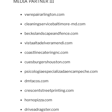
MEDIA PARTNER III
vwrepairarlington.com
cleaningservicebaltimore-md.com
beckslandscapeandfence.com
vistaaltadelveramendi.com
coastlinecateringnc.com
cuesburgershouston.com
psicologiaespecializadaencampeche.com
dmtacos.com
crescentstreetprinting.com
hornopizza.com
driveadragster.com