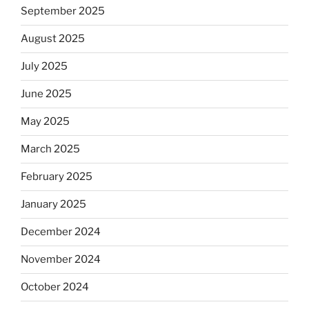
September 2025
August 2025
July 2025
June 2025
May 2025
March 2025
February 2025
January 2025
December 2024
November 2024
October 2024