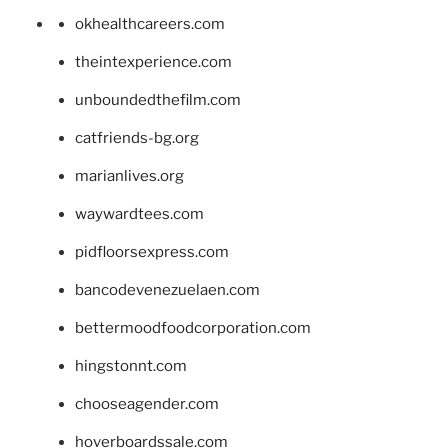
okhealthcareers.com
theintexperience.com
unboundedthefilm.com
catfriends-bg.org
marianlives.org
waywardtees.com
pidfloorsexpress.com
bancodevenezuelaen.com
bettermoodfoodcorporation.com
hingstonnt.com
chooseagender.com
hoverboardssale.com