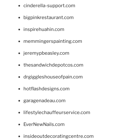
cinderella-support.com
bigpinkrestaurant.com
inspirehuahin.com
memmingerspainting.com
jeremypbeasley.com
thesandwichdepotcos.com
drgiggleshouseofpain.com
hotflashdesigns.com
garagenadeau.com
lifestylechauffeurservice.com
EverNewNails.com
insideoutdecoratingcentre.com