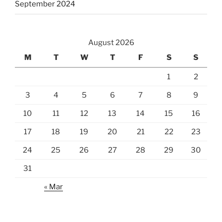
September 2024
August 2026
M
T
W
T
F
S
S
1
2
3
4
5
6
7
8
9
10
11
12
13
14
15
16
17
18
19
20
21
22
23
24
25
26
27
28
29
30
31
« Mar