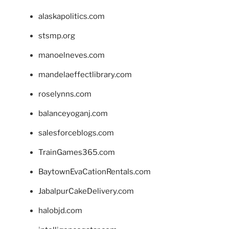
alaskapolitics.com
stsmp.org
manoelneves.com
mandelaeffectlibrary.com
roselynns.com
balanceyoganj.com
salesforceblogs.com
TrainGames365.com
BaytownEvaCationRentals.com
JabalpurCakeDelivery.com
halobjd.com