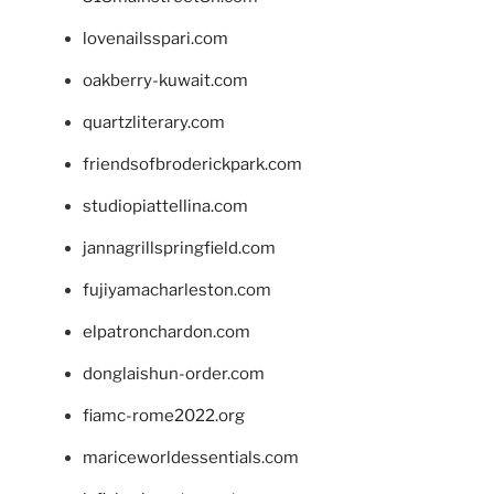
lovenailsspari.com
oakberry-kuwait.com
quartzliterary.com
friendsofbroderickpark.com
studiopiattellina.com
jannagrillspringfield.com
fujiyamacharleston.com
elpatronchardon.com
donglaishun-order.com
fiamc-rome2022.org
mariceworldessentials.com