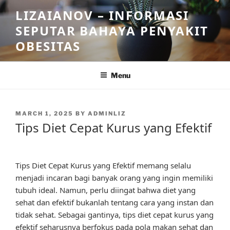
Skip
LIZAIANOV – INFORMASI
to
SEPUTAR BAHAYA PENYAKIT
content
OBESITAS
Menu
POSTED
MARCH 1, 2025
BY
ADMINLIZ
ON
Tips Diet Cepat Kurus yang Efektif
Tips Diet Cepat Kurus yang Efektif memang selalu
menjadi incaran bagi banyak orang yang ingin memiliki
tubuh ideal. Namun, perlu diingat bahwa diet yang
sehat dan efektif bukanlah tentang cara yang instan dan
tidak sehat. Sebagai gantinya, tips diet cepat kurus yang
efektif seharusnya berfokus pada pola makan sehat dan