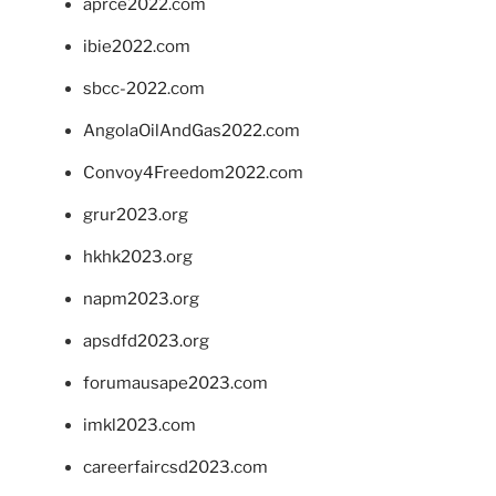
aprce2022.com
ibie2022.com
sbcc-2022.com
AngolaOilAndGas2022.com
Convoy4Freedom2022.com
grur2023.org
hkhk2023.org
napm2023.org
apsdfd2023.org
forumausape2023.com
imkl2023.com
careerfaircsd2023.com